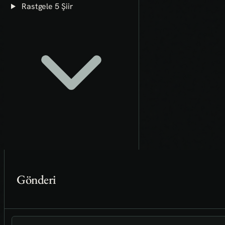
Rastgele 5 Şiir
Gönderi