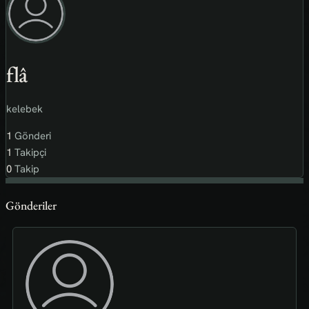
flâ
kelebek
1
Gönderi
1
Takipçi
0
Takip
Gönderiler