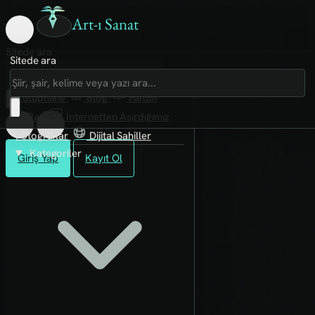
Art-ı Sanat
Sitede ara
Sitede ara
Art-ı Sosyal
İmece
Kütüphane
Blog
Fanzin
Rafları
İnternetten Aşırdığımız
Fotoğraflar
Dijital Sahiller
Kategoriler
Giriş Yap
Kayıt Ol