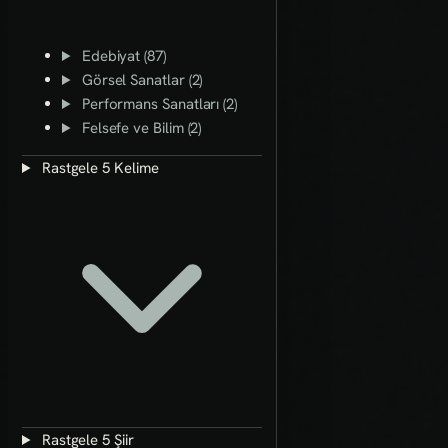
Edebiyat (87)
Görsel Sanatlar (2)
Performans Sanatları (2)
Felsefe ve Bilim (2)
Rastgele 5 Kelime
Rastgele 5 Şiir