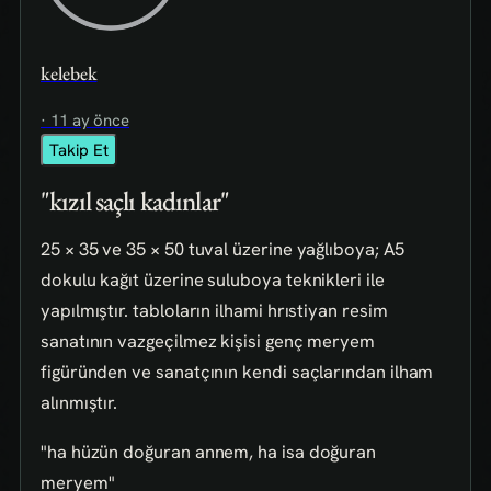
kelebek
· 11 ay önce
Takip Et
"kızıl saçlı kadınlar"
25 × 35 ve 35 × 50 tuval üzerine yağlıboya; A5
dokulu kağıt üzerine suluboya teknikleri ile
yapılmıştır. tabloların ilhami hrıstiyan resim
sanatının vazgeçilmez kişisi genç meryem
figüründen ve sanatçının kendi saçlarından ilham
alınmıştır.
"ha hüzün doğuran annem, ha isa doğuran
meryem"