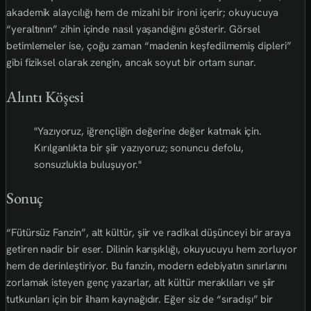
akademik alaycılığı hem de mizahi bir ironi içerir; okuyucuya
“yeraltının” zihin içinde nasıl yaşandığını gösterir. Görsel
betimlemeler ise, çoğu zaman “madenin keşfedilmemiş dipleri”
gibi fiziksel olarak zengin, ancak soyut bir ortam sunar.
Alıntı Köşesi
"Yazıyoruz, iğrençliğin değerine değer katmak için.
Kırılganlıkta bir şiir yazıyoruz; sonuncu defolu,
sonsuzlukla buluşuyor."
Sonuç
“Fütürsüz Fanzin”, alt kültür, şiir ve radikal düşünceyi bir araya
getiren nadir bir eser. Dilinin karışıklığı, okuyucuyu hem zorluyor
hem de derinleştiriyor. Bu fanzin, modern edebiyatın sınırlarını
zorlamak isteyen genç yazarlar, alt kültür meraklıları ve şiir
tutkunları için bir ilham kaynağıdır. Eğer siz de “sıradışı” bir