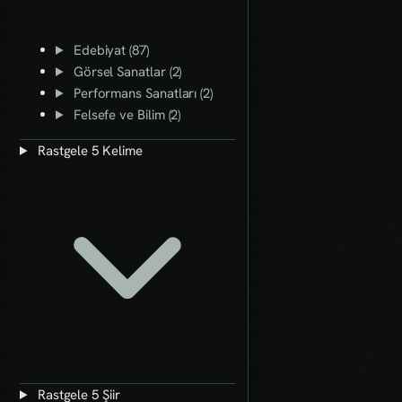
Edebiyat (87)
Görsel Sanatlar (2)
Performans Sanatları (2)
Felsefe ve Bilim (2)
Rastgele 5 Kelime
Rastgele 5 Şiir