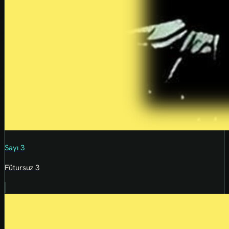
Sayı 3
Fütursuz 3