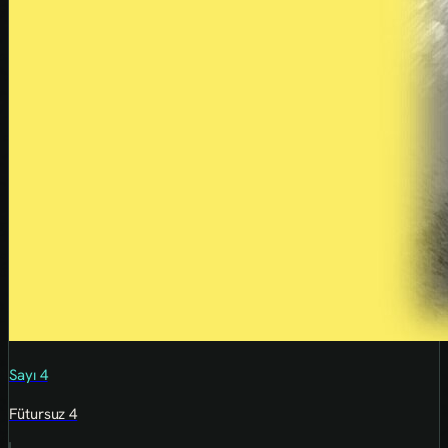
Sayı 4
Fütursuz 4