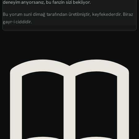
deneyim arıyorsanız, bu fanzin sizi bekliyor.
Bu yorum sunî dimağ tarafından üretilmiştir, keyfekederdir. Biraz
gayr-i ciddidir.