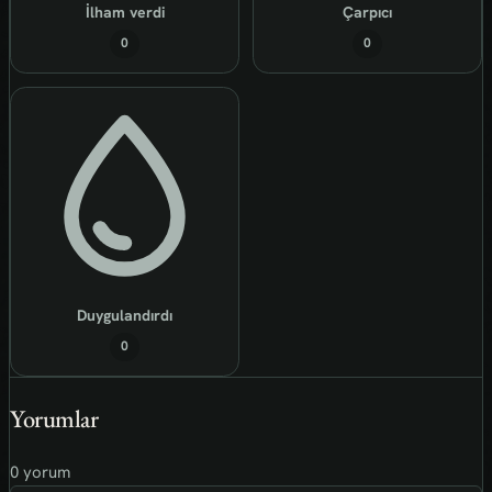
İlham verdi
Çarpıcı
0
0
Duygulandırdı
0
Yorumlar
0 yorum