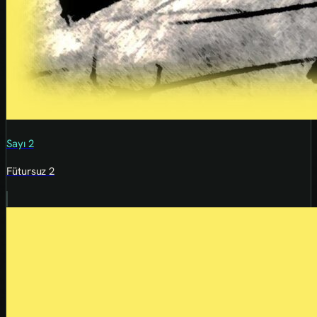
Sayı 2
Fütursuz 2