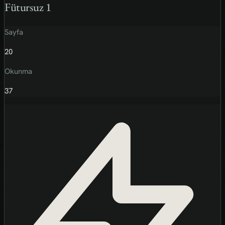
Fütursuz 1
Sayfa
20
Okunma
37