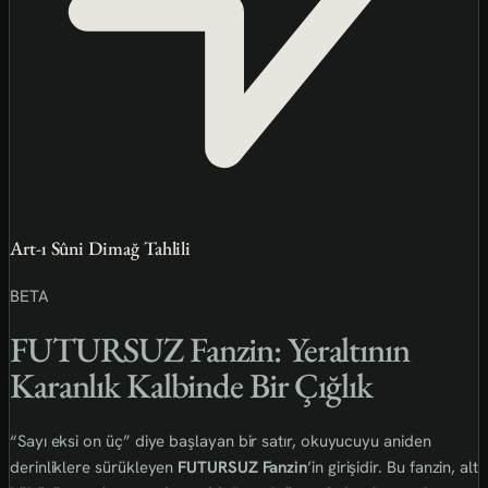
Art-ı Sûni Dimağ Tahlili
BETA
FUTURSUZ Fanzin: Yeraltının
Karanlık Kalbinde Bir Çığlık
“Sayı eksi on üç” diye başlayan bir satır, okuyucuyu aniden
derinliklere sürükleyen
FUTURSUZ Fanzin
’in girişidir. Bu fanzin, alt