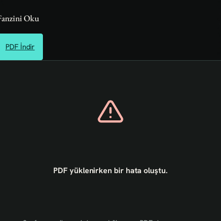
Fanzini Oku
PDF İndir
PDF yüklenirken bir hata oluştu.