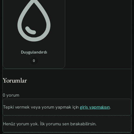
Duygulandırdı
0
Yorumlar
0 yorum
Tepki vermek veya yorum yapmak için
giriş yapmalısın
.
Henüz yorum yok. İlk yorumu sen bırakabilirsin.