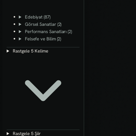
Edebiyat (87)
Görsel Sanatlar (2)
Performans Sanatları (2)
Felsefe ve Bilim (2)
Rastgele 5 Kelime
Rastgele 5 Şiir