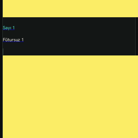
Sayı 1
Fütursuz 1