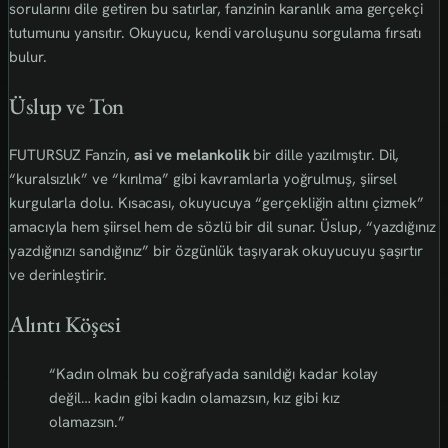
sorularını dile getiren bu satırlar, fanzinin karanlık ama gerçekçi
tutumunu yansıtır. Okuyucu, kendi varoluşunu sorgulama fırsatı
bulur.
Üslup ve Ton
FUTURSUZ Fanzin,
asi ve melankolik
bir dille yazılmıştır. Dil,
“kuralsızlık” ve “kırılma” gibi kavramlarla yoğrulmuş, şiirsel
kurgularla dolu. Kısacası, okuyucuya “gerçekliğin altını çizmek”
amacıyla hem şiirsel hem de sözlü bir dil sunar. Üslup, “yazdığınız
yazdığınızı sandığınız” bir özgünlük taşıyarak okuyucuyu şaşırtır
ve derinleştirir.
Alıntı Köşesi
“Kadın olmak bu coğrafyada sanıldığı kadar kolay
değil… kadın gibi kadın olamazsın, kız gibi kız
olamazsın.”