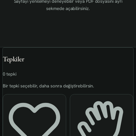
Sayfayı yenilemeyi deneyebilir veya PDF dosyasını ayrı
sekmede açabilirsiniz.
Tepkiler
0 tepki
Bir tepki seçebilir, daha sonra değiştirebilirsin.