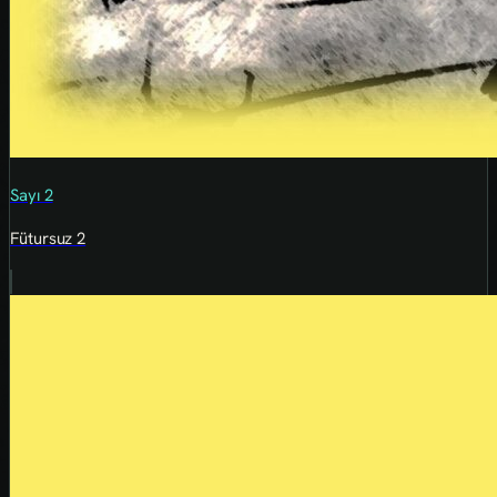
Sayı 2
Fütursuz 2