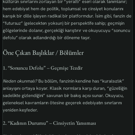
kültürün sınırlarını zorlayan bir “yeraltı” eseri olarak tanımlanır;
hem edebiyat hem de politik, toplumsal ve cinsiyet konularını
karışık bir dille işleyen radikal bir platformdur. İsim gibi, fanzin de
“futursuz” (gelecekten yoksun) bir perspektife sahip; geçmişin
gölgelerinde dolanır, gerçekliği karıştırır ve okuyucuyu “sonuncu
defolu” olarak adlandırdığı bir döneme taşır.
Öne Çıkan Başlıklar / Bölümler
1. “Sonuncu Defolu” – Geçmişe Tezdir
Neden okunmalı?
Bu bölüm, fanzinin kendine has “kuralsızlık”
anlayışını ortaya koyar. Klasik normlara karşı duran, “güzelliğin
sadelikte gizlendiğini” savunan bir bakış açısı sunar. Okuyucu,
geleneksel kavramların ötesine geçerek edebiyatın sınırlarını
yeniden keşfeder.
2. “Kadının Durumu” – Cinsiyetin Yansıması