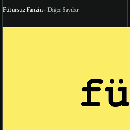
Fütursuz Fanzin
- Diğer Sayılar