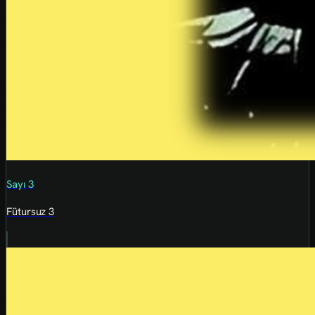
Sayı 3
Fütursuz 3