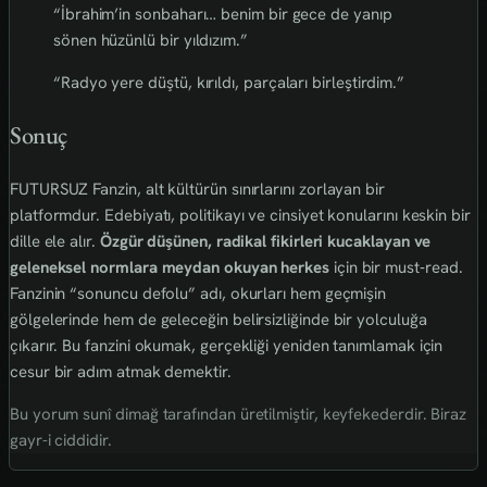
“İbrahim’in sonbaharı… benim bir gece de yanıp
sönen hüzünlü bir yıldızım.”
“Radyo yere düştü, kırıldı, parçaları birleştirdim.”
Sonuç
FUTURSUZ Fanzin, alt kültürün sınırlarını zorlayan bir
platformdur. Edebiyatı, politikayı ve cinsiyet konularını keskin bir
dille ele alır.
Özgür düşünen, radikal fikirleri kucaklayan ve
geleneksel normlara meydan okuyan herkes
için bir must‑read.
Fanzinin “sonuncu defolu” adı, okurları hem geçmişin
gölgelerinde hem de geleceğin belirsizliğinde bir yolculuğa
çıkarır. Bu fanzini okumak, gerçekliği yeniden tanımlamak için
cesur bir adım atmak demektir.
Bu yorum sunî dimağ tarafından üretilmiştir, keyfekederdir. Biraz
gayr-i ciddidir.