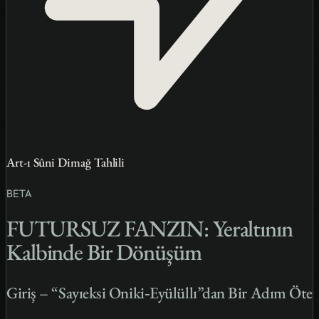
Art-ı Sûni Dimağ Tahlili
BETA
FUTURSUZ FANZIN: Yeraltının
Kalbinde Bir Dönüşüm
Giriş – “Sayıeksi Oniki‑Eyülüllı”dan Bir Adım Öte