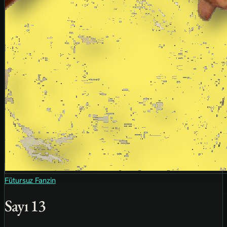
Fütursuz Fanzin
Sayı 13