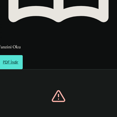
Fanzini Oku
PDF İndir