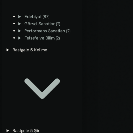
Edebiyat (87)
Görsel Sanatlar (2)
Performans Sanatları (2)
Felsefe ve Bilim (2)
Rastgele 5 Kelime
Rastgele 5 Şiir