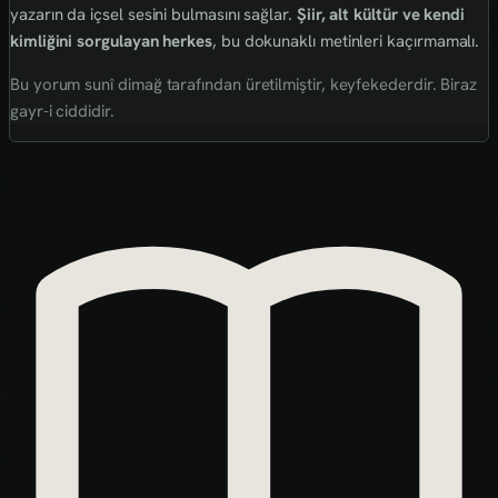
yazarın da içsel sesini bulmasını sağlar.
Şiir, alt kültür ve kendi
kimliğini sorgulayan herkes
, bu dokunaklı metinleri kaçırmamalı.
Bu yorum sunî dimağ tarafından üretilmiştir, keyfekederdir. Biraz
gayr-i ciddidir.