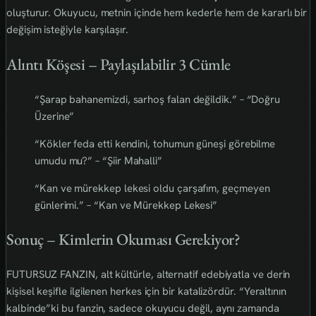
oluşturur. Okuyucu, metnin içinde hem kederle hem de kararlı bir
değişim isteğiyle karşılaşır.
Alıntı Köşesi – Paylaşılabilir 3 Cümle
“Şarap bahanemizdi, sarhoş falan değildik.” – “Doğru
Üzerine”
“Kökler feda etti kendini, tohumun güneşi görebilme
umudu mu?” – “Şiir Mahalli”
“Kan ve mürekkep lekesi oldu çarşafım, geçmeyen
günlerimi.” – “Kan ve Mürekkep Lekesi”
Sonuç – Kimlerin Okuması Gerekiyor?
FUTURSUZ FANZIN, alt kültürle, alternatif edebiyatla ve derin
kişisel keşifle ilgilenen herkes için bir katalizördür. “Yeraltının
kalbinde”ki bu fanzin, sadece okuyucu değil, aynı zamanda