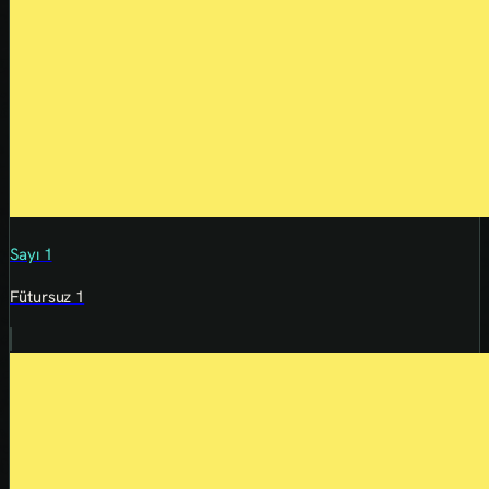
Sayı 1
Fütursuz 1