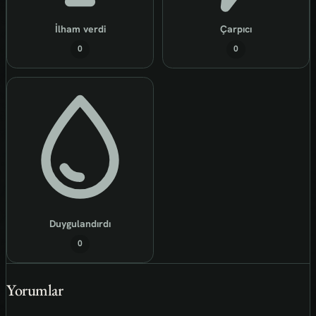
İlham verdi
Çarpıcı
0
0
Duygulandırdı
0
Yorumlar