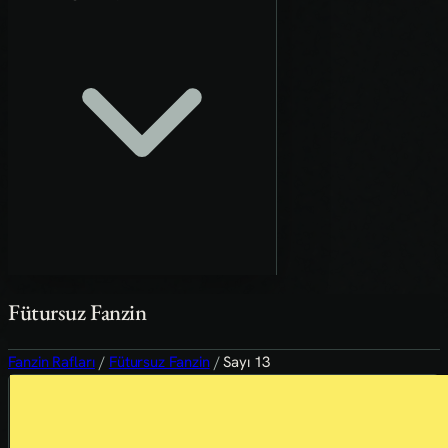
Fütursuz Fanzin
Fanzin Rafları
/
Fütursuz Fanzin
/
Sayı 13