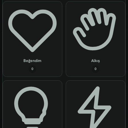
Beğendim
Alkış
0
0