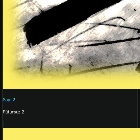
Sayı 2
Fütursuz 2