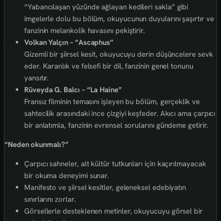
“Yabancılaşan yüzünde ağlayan kedileri sakla” gibi
imgelerle dolu bu bölüm, okuyucunun duyularını şaşırtır ve
fanzinin melankolik havasını pekiştirir.
Volkan Yalçın – “Ascaphus”
Gizemli bir şiirsel kesit, okuyucuyu derin düşüncelere sevk
eder. Karanlık ve felsefi bir dil, fanzinin genel tonunu
yansıtır.
Rüveyda G. Balcı – “La Haine”
Fransız filminin temasını işleyen bu bölüm, gerçeklik ve
sahtecilik arasındaki ince çizgiyi keşfeder. Akıcı ama çarpıcı
bir anlatımla, fanzinin evrensel sorularını gündeme getirir.
“Neden okunmalı?”
Çarpıcı sahneler, alt kültür tutkunları için kaçırılmayacak
bir okuma deneyimi sunar.
Manifesto ve şiirsel kesitler, geleneksel edebiyatın
sınırlarını zorlar.
Görsellerle desteklenen metinler, okuyucuyu görsel bir