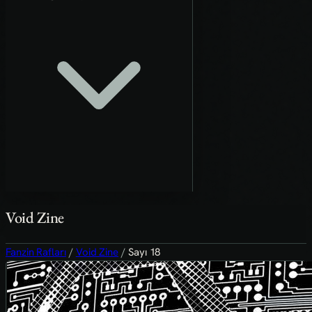
Void Zine
Fanzin Rafları
/
Void Zine
/
Sayı 18