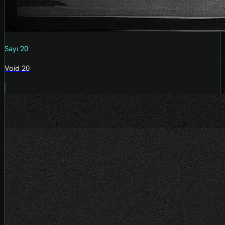
Sayı 20
Void 20