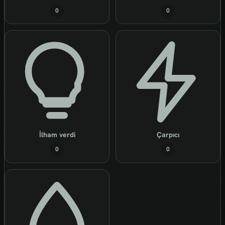
0
0
İlham verdi
Çarpıcı
0
0