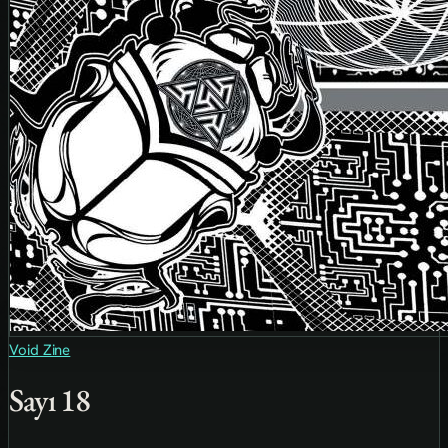
Void Zine
Sayı 18