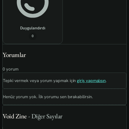
Duygulandırdı
0
Yorumlar
0 yorum
Tepki vermek veya yorum yapmak için
giriş yapmalısın
.
Henüz yorum yok. İlk yorumu sen bırakabilirsin.
Void Zine
- Diğer Sayılar