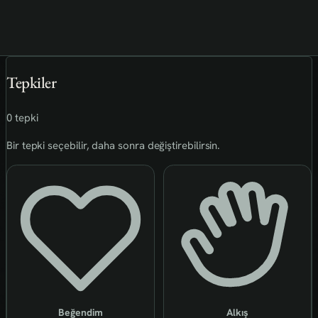
Tepkiler
0 tepki
Bir tepki seçebilir, daha sonra değiştirebilirsin.
Beğendim
Alkış