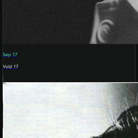
Sayı 17
Void 17