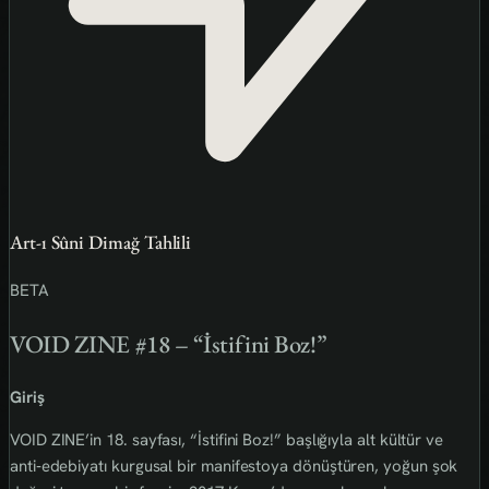
Art-ı Sûni Dimağ Tahlili
BETA
VOID ZINE #18 – “İstifini Boz!”
Giriş
VOID ZINE’in 18. sayfası, “İstifini Boz!” başlığıyla alt kültür ve
anti‑edebiyatı kurgusal bir manifestoya dönüştüren, yoğun şok