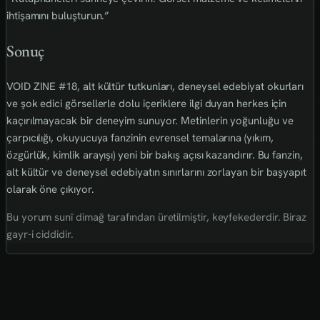
ihtişamını buluşturun.”
Sonuç
VOID ZINE #18, alt kültür tutkunları, deneysel edebiyat okurları
ve şok edici görsellerle dolu içeriklere ilgi duyan herkes için
kaçırılmayacak bir deneyim sunuyor. Metinlerin yoğunluğu ve
çarpıcılığı, okuyucuya fanzinin evrensel temalarına (yıkım,
özgürlük, kimlik arayışı) yeni bir bakış açısı kazandırır. Bu fanzin,
alt kültür ve deneysel edebiyatın sınırlarını zorlayan bir başyapıt
olarak öne çıkıyor.
Bu yorum sunî dimağ tarafından üretilmiştir, keyfekederdir. Biraz
gayr-i ciddidir.