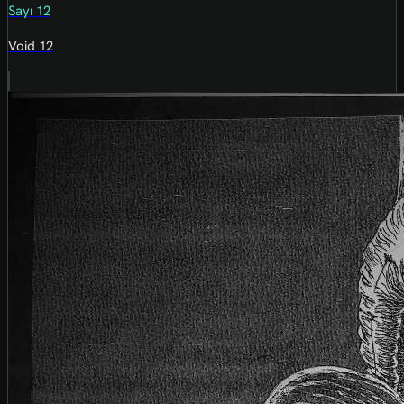
Sayı 12
Void 12