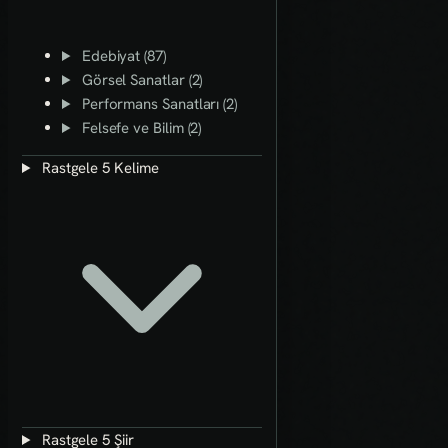
Edebiyat (87)
Görsel Sanatlar (2)
Performans Sanatları (2)
Felsefe ve Bilim (2)
Rastgele 5 Kelime
Rastgele 5 Şiir