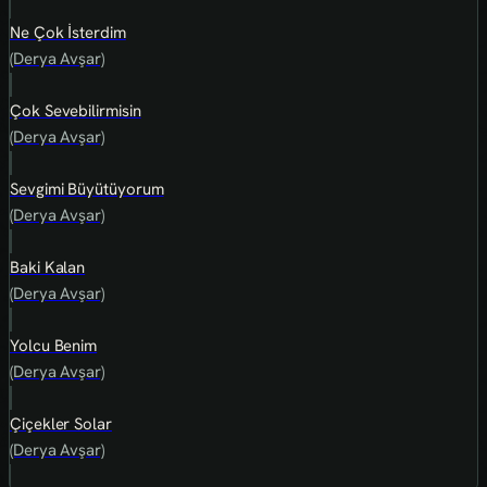
Ne Çok İsterdim
(Derya Avşar)
Çok Sevebilirmisin
(Derya Avşar)
Sevgimi Büyütüyorum
(Derya Avşar)
Baki Kalan
(Derya Avşar)
Yolcu Benim
(Derya Avşar)
Çiçekler Solar
(Derya Avşar)