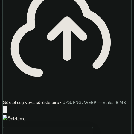
Görsel seç veya sürükle bırak
JPG, PNG, WEBP — maks. 8 MB