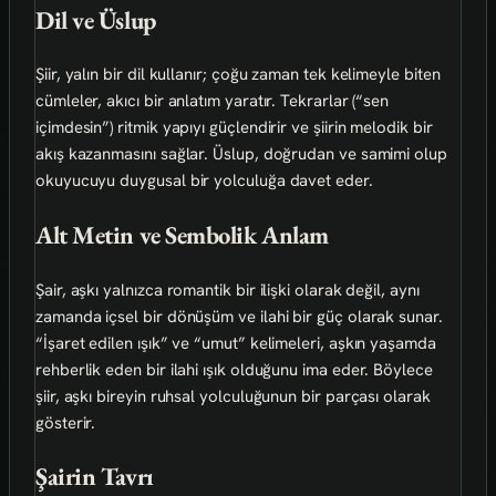
Dil ve Üslup
Şiir, yalın bir dil kullanır; çoğu zaman tek kelimeyle biten
cümleler, akıcı bir anlatım yaratır. Tekrarlar (“sen
içimdesin”) ritmik yapıyı güçlendirir ve şiirin melodik bir
akış kazanmasını sağlar. Üslup, doğrudan ve samimi olup
okuyucuyu duygusal bir yolculuğa davet eder.
Alt Metin ve Sembolik Anlam
Şair, aşkı yalnızca romantik bir ilişki olarak değil, aynı
zamanda içsel bir dönüşüm ve ilahi bir güç olarak sunar.
“İşaret edilen ışık” ve “umut” kelimeleri, aşkın yaşamda
rehberlik eden bir ilahi ışık olduğunu ima eder. Böylece
şiir, aşkı bireyin ruhsal yolculuğunun bir parçası olarak
gösterir.
Şairin Tavrı