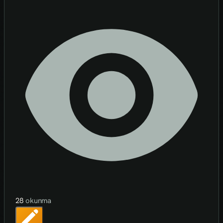
28
okunma