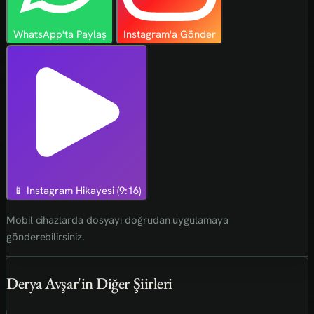
WhatsApp'ta Paylaş
Instagram'a Gönder
📱 Instagram Hikayesi (9:16)
Mobil cihazlarda dosyayı doğrudan uygulamaya
gönderebilirsiniz.
Derya Avşar'in Diğer Şiirleri