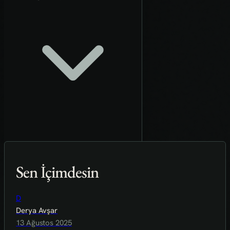
Sen İçimdesin
D
Derya Avşar
13 Ağustos 2025