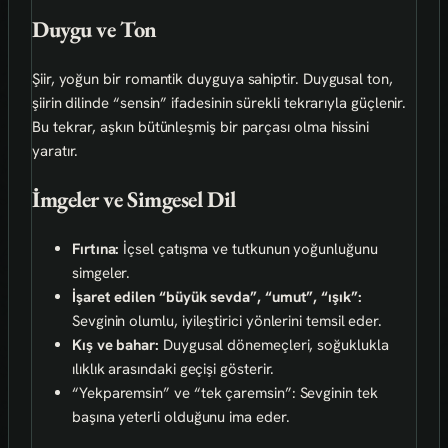
Duygu ve Ton
Şiir, yoğun bir romantik duyguya sahiptir. Duygusal ton,
şiirin dilinde “sensin” ifadesinin sürekli tekrarıyla güçlenir.
Bu tekrar, aşkın bütünleşmiş bir parçası olma hissini
yaratır.
İmgeler ve Simgesel Dil
Fırtına:
İçsel çatışma ve tutkunun yoğunluğunu
simgeler.
İşaret edilen “büyük sevda”, “umut”, “ışık”:
Sevginin olumlu, iyileştirici yönlerini temsil eder.
Kış ve bahar:
Duygusal dönemeçleri, soğuklukla
ılıklık arasındaki geçişi gösterir.
“Yekparemsin” ve “tek çaremsin”: Sevginin tek
başına yeterli olduğunu ima eder.