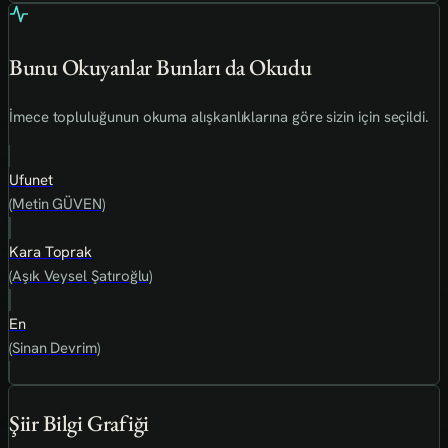
Bunu Okuyanlar Bunları da Okudu
İmece topluluğunun okuma alışkanlıklarına göre sizin için seçildi.
Ufunet
(Metin GÜVEN)
Kara Toprak
(Aşık Veysel Şatıroğlu)
En
(Sinan Devrim)
Şiir Bilgi Grafiği