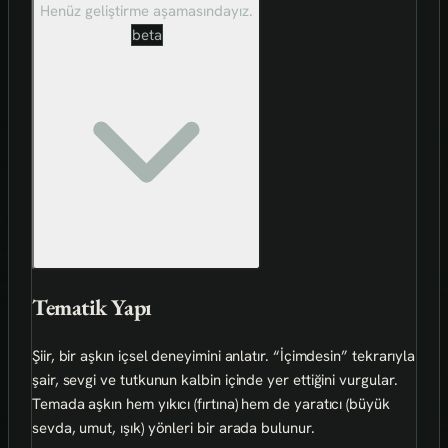
Henüz geliştirme aşamasındayız.
beta
Tematik Yapı
Şiir, bir aşkın içsel deneyimini anlatır. “İçimdesin” tekrarıyla
şair, sevgi ve tutkunun kalbin içinde yer ettiğini vurgular.
Temada aşkın hem yıkıcı (fırtına) hem de yaratıcı (büyük
sevda, umut, ışık) yönleri bir arada bulunur.