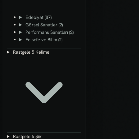
Edebiyat (87)
Görsel Sanatlar (2)
Performans Sanatları (2)
Felsefe ve Bilim (2)
Rastgele 5 Kelime
Rastgele 5 Şiir