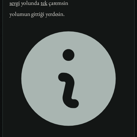
sevgi
yolunda
tek
çaremsin
yolumun gittiği yerdesin.