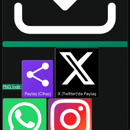
PNG İndir
Paylaş (Cihaz)
X (Twitter)'da Paylaş