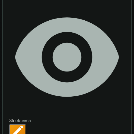
35
okunma