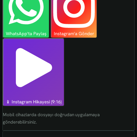
WhatsApp'ta Paylaş
Instagram'a Gönder
📱 Instagram Hikayesi (9:16)
Mobil cihazlarda dosyayı doğrudan uygulamaya
gönderebilirsiniz.