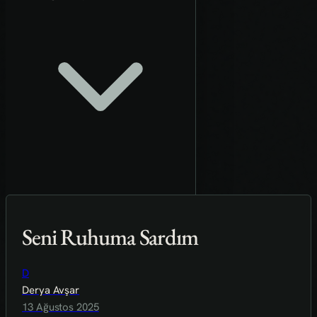
Seni Ruhuma Sardım
D
Derya Avşar
13 Ağustos 2025