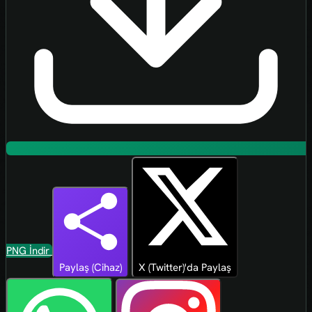
PNG İndir
Paylaş (Cihaz)
X (Twitter)'da Paylaş