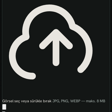
Görsel seç veya sürükle bırak
JPG, PNG, WEBP — maks. 8 MB