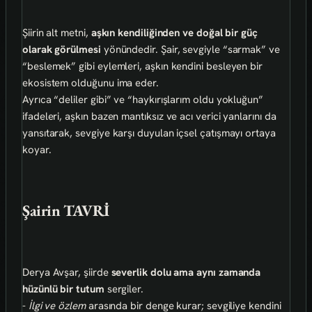
Şiirin alt metni,
aşkın kendiliğinden ve doğal bir güç
olarak görülmesi
yönündedir. Şair, sevgiyle “sarmak” ve
“beslemek” gibi eylemleri, aşkın kendini besleyen bir
ekosistem olduğunu ima eder.
Ayrıca “deliler gibi” ve “haykırışlarım oldu yokluğun”
ifadeleri, aşkın bazen mantıksız ve acı verici yanlarını da
yansıtarak, sevgiye karşı duyulan içsel çatışmayı ortaya
koyar.
Şairin TAVRİ
Derya Avşar, şiirde
severlik dolu ama aynı zamanda
hüzünlü bir tutum
sergiler.
-
İlgi ve özlem
arasında bir denge kurar; sevgiliye kendini