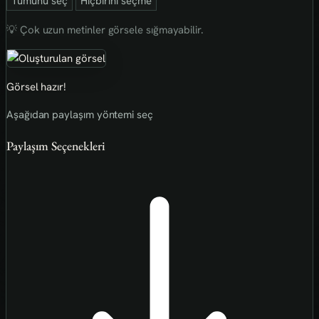
Tümünü seç
Hiçbirini seçme
💡 Çok uzun metinler görsele sığmayabilir.
Görsel hazır!
Aşağıdan paylaşım yöntemi seç
Paylaşım Seçenekleri