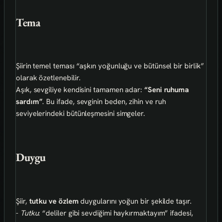
Tema
Şiirin temel teması “aşkın yoğunluğu ve bütünsel bir birlik”
olarak özetlenebilir.
Aşık, sevgiliye kendisini tamamen adar:
“Seni ruhuma
sardım”
. Bu ifade, sevginin beden, zihin ve ruh
seviyelerindeki bütünleşmesini simgeler.
Duygu
Şiir,
tutku ve özlem
duygularını yoğun bir şekilde taşır.
-
Tutku
: “deliler gibi sevdiğimi haykırmaktayım” ifadesi,