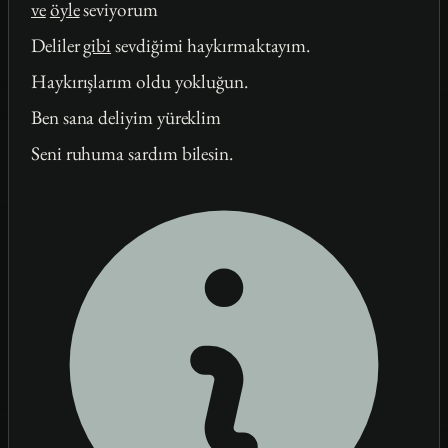
ve
öyle
seviyorum
Deliler
gibi
sevdiğimi haykırmaktayım.
Haykırışlarım oldu yokluğun.
Ben sana deliyim yüreklim
Seni ruhuma sardım bilesin.