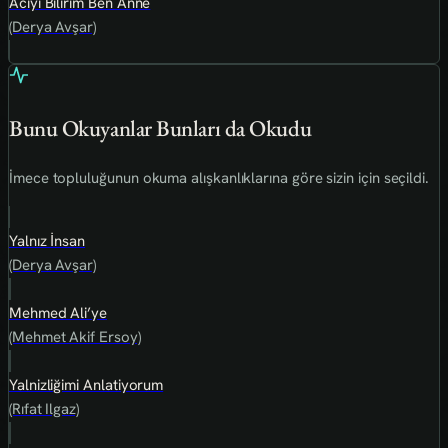
Acıyı Bilirim Ben Anne
(Derya Avşar)
Bunu Okuyanlar Bunları da Okudu
İmece topluluğunun okuma alışkanlıklarına göre sizin için seçildi.
Yalnız İnsan
(Derya Avşar)
Mehmed Ali’ye
(Mehmet Akif Ersoy)
Yalnizliğimi Anlatiyorum
(Rıfat Ilgaz)