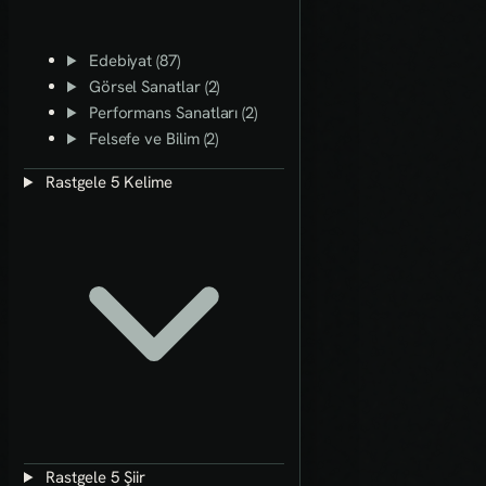
Edebiyat (87)
Görsel Sanatlar (2)
Performans Sanatları (2)
Felsefe ve Bilim (2)
Rastgele 5 Kelime
Rastgele 5 Şiir