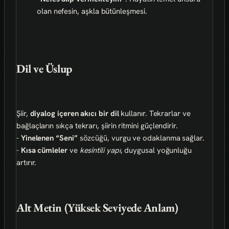
olan nefesin, aşkla bütünleşmesi.
Dil ve Üslup
Şiir,
diyalog içeren akıcı bir dil
kullanır. Tekrarlar ve
bağlaçların sıkça tekrarı, şiirin ritmini güçlendirir.
-
Yinelenen “Seni”
sözcüğü, vurgu ve odaklanma sağlar.
-
Kısa cümleler
ve
kesintili yapı
, duygusal yoğunluğu
artırır.
Alt Metin (Yüksek Seviyede Anlam)