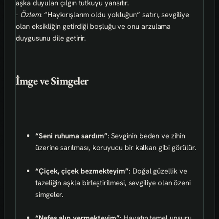
aşka duyulan çılgın tutkuyu yansıtır.
-
Özlem
: “Haykırışlarım oldu yokluğun” satırı, sevgiliye
olan eksikliğin getirdiği boşluğu ve onu arzulama
duygusunu dile getirir.
İmge ve Simgeler
“Seni ruhuma sardım”
: Sevginin beden ve zihin
üzerine sarılması, koruyucu bir kalkan gibi görülür.
“Çiçek, çiçek bezmekteyim”
: Doğal güzellik ve
tazeliğin aşkla birleştirilmesi, sevgiliye olan özeni
simgeler.
“Nefes alıp vermekteyim”
: Hayatın temel unsuru