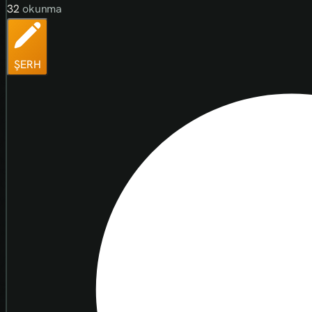
32
okunma
ŞERH