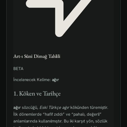
Art-ı Sûni Dimağ Tahlili
BETA
İncelenecek Kelime:
ağır
1. Köken ve Tarihçe
ağır
sözcüğü,
Eski Türkçe aġır
kökünden türemiştir.
İlk dönemlerde “hafif zıddı” ve “pahalı, değerli”
anlamlarında kullanılmıştır. Bu iki karşıt yön, sözlük