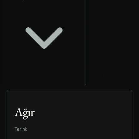
Ağır
Tarihi: