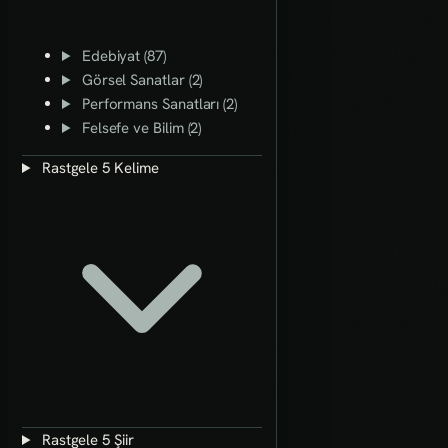
Edebiyat (87)
Görsel Sanatlar (2)
Performans Sanatları (2)
Felsefe ve Bilim (2)
Rastgele 5 Kelime
Rastgele 5 Şiir