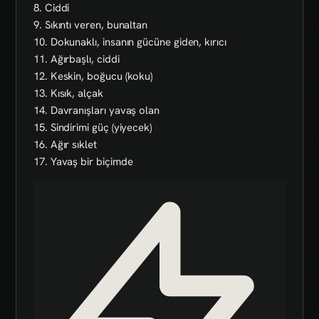
8. Ciddi
9. Sıkıntı veren, bunaltan
10. Dokunaklı, insanın gücüne giden, kırıcı
11. Ağırbaşlı, ciddi
12. Keskin, boğucu (koku)
13. Kısık, alçak
14. Davranışları yavaş olan
15. Sindirimi güç (yiyecek)
16. Ağır sıklet
17. Yavaş bir biçimde