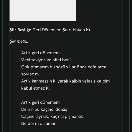
Şiir Başlığı:
Geri Dönemem
Şair:
Hakan Kul
Şiir metni:
Artık geri dönemem
'Seni seviyorum affet beni'
Çok pişmanım bu sözü yıllar önce defalarca
söyledim.
Artık kanmazsın ki yaralı kalbin vefasız kalbimi
kabul etmez ki.
Artık geri dönemem
Dersin bu kaçıncı dönüş
Kaçıncı ayrılık, kaçıncı pişmanlık
Ne derim o zaman.