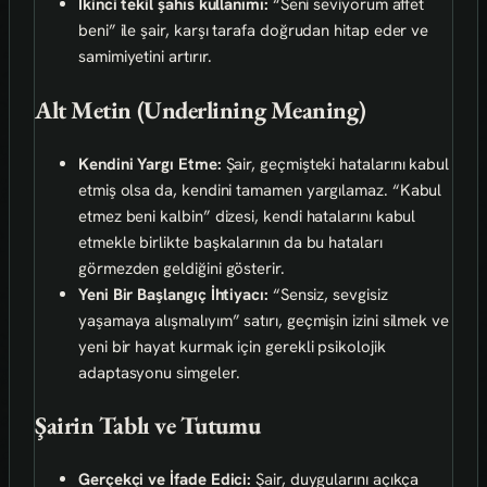
İkinci tekil şahıs kullanımı:
“Seni seviyorum affet
beni” ile şair, karşı tarafa doğrudan hitap eder ve
samimiyetini artırır.
Alt Metin (Underlining Meaning)
Kendini Yargı Etme:
Şair, geçmişteki hatalarını kabul
etmiş olsa da, kendini tamamen yargılamaz. “Kabul
etmez beni kalbin” dizesi, kendi hatalarını kabul
etmekle birlikte başkalarının da bu hataları
görmezden geldiğini gösterir.
Yeni Bir Başlangıç İhtiyacı:
“Sensiz, sevgisiz
yaşamaya alışmalıyım” satırı, geçmişin izini silmek ve
yeni bir hayat kurmak için gerekli psikolojik
adaptasyonu simgeler.
Şairin Tablı ve Tutumu
Gerçekçi ve İfade Edici:
Şair, duygularını açıkça