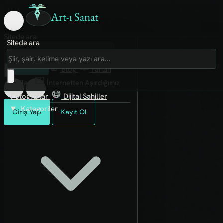
Art-ı Sanat
Sitede ara
Sitede ara
Art-ı Sosyal
İmece
Kütüphane
Blog
Fanzin
Rafları
İnternetten Aşırdığımız
Fotoğraflar
Dijital Sahiller
Kategoriler
Giriş Yap
Kayıt Ol