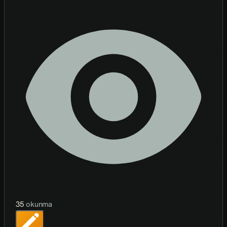
35
okunma