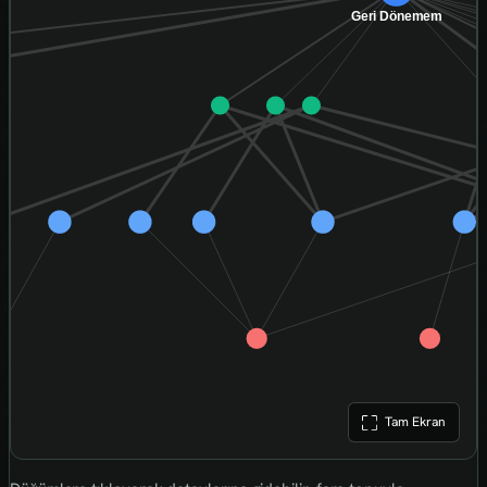
Tam Ekran