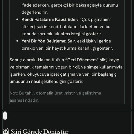
ifade ederken, gerçekçi bir bakış açısıyla durumu
değerlendirir.
Kendi Hatalarını Kabul Eder:
“Çok pişmanım”
sözleri, şairin kendi hatalarını fark etme ve bu
konuda sorumluluk alma isteğini gösterir.
Yeni Bir Yön Belirleme:
Şair, eski ilişkiyi geride
bırakıp yeni bir hayat kurma kararlılığı gösterir.
Sonuç olarak, Hakan Kul’un “Geri Dönemem” şiiri, kayıp
ve pişmanlık temalarını yoğun bir dil ve simge kullanımıyla
işlerken, okuyucuya içsel çatışma ve yeni bir başlangıç
umudunun nasıl şekillendiğini gösterir.
Not: Bu tahlil otomatik üretilmiştir ve geliştirme
aşamasındadır.
📸 Şiiri Görsele Dönüştür