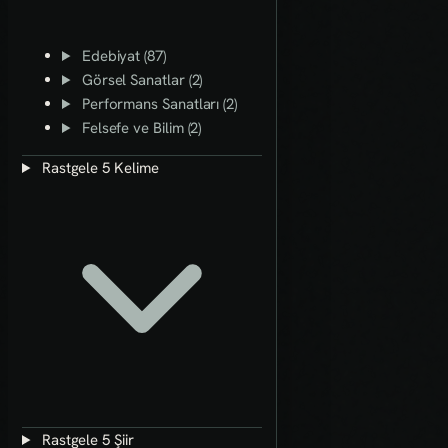
Edebiyat (87)
Görsel Sanatlar (2)
Performans Sanatları (2)
Felsefe ve Bilim (2)
Rastgele 5 Kelime
Rastgele 5 Şiir