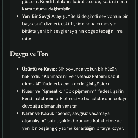
gösterir. Kendi hatalarını kabul etse de, kalbinin ona
karşı tutumu değişmiştir.
Yeni Bir Sevgi Arayışı:
“Belki de şimdi seviyorsun bir
başkasını” dizeleri, eski ilişkinin sona ermesiyle
birlikte yeni bir sevgi arayışının doğabileceğini ima
eder.
Duygu ve Ton
Üzüntü ve Kayıp:
Şiir boyunca yoğun bir hüzün
hakimdir. “Kanmazsın” ve “vefâsız kalbimi kabul
etmez ki” ifadeleri, acının derinliğini gösterir.
Kusur ve Pişmanlık:
“Çok pişmanım” ifadesi, şairin
kendi hatalarını fark etmesi ve bu hatalardan dolayı
duyduğu pişmanlığı yansıtır.
Karar ve Kabul:
“Sensiz, sevgisiz yaşamaya
alışmalıyım” satırı, şairin durumunu kabul etme ve
yeni bir başlangıç yapma kararlılığını ortaya koyar.