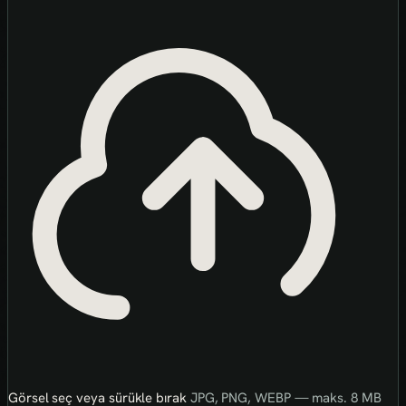
Görsel seç veya sürükle bırak
JPG, PNG, WEBP — maks. 8 MB