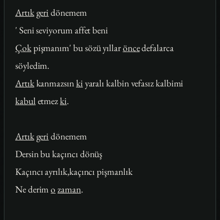
Artık
geri
dönemem
' Seni seviyorum affet beni
Çok
pişmanım' bu sözü yıllar
önce
defalarca
söyledim.
Artık
kanmazsın
ki
yaralı kalbin vefasız kalbimi
kabul
etmez
ki
.
Artık
geri
dönemem
Dersin bu kaçıncı dönüş
Kaçıncı ayrılık,kaçıncı pişmanlık
Ne derim
o
zaman
.