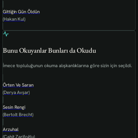
Gittiğin Gün Öldün
(Hakan Kul)
Bunu Okuyanlar Bunları da Okudu
İmece topluluğunun okuma alışkanlıklarına göre sizin için seçildi.
Örten Ve Saran
(Derya Avşar)
Sesin Rengi
(Bertolt Brecht)
Arzuhal
(Cahit Zarifoğlu)