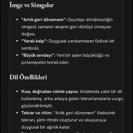
İmge ve Simgeler
“Artık geri dönemem”:
Geçmişe dönülmezliğin
simgesi; zamanın akışının geri dönüşü olmayan
doğası.
“Yaralı kalp”:
Duygusal yaralanmanın fiziksel bir
sembolü.
“Büyük sevdayı”:
Yeni bir aşkın büyüklüğü ve
potansiyelini temsil eder.
Dil Özellikleri
Kısa, doğrudan cümle yapısı:
Anlatımda yalın bir dil
kullanılmış, arka arkaya gelen tekrarlamalarla vurgu
güçlendirilmiştir.
Tekrar ve ritim:
“Artık geri dönemem” ifadesinin
tekrarı, şiirin ritmini oluşturur ve okuyucuya
duygusal bir ağırlık katar.