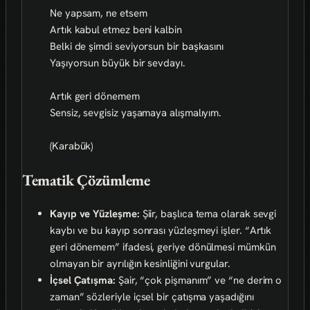
Ne yapsam, ne etsem
Artık kabul etmez beni kalbin
Belki de şimdi seviyorsun bir başkasını
Yaşıyorsun büyük bir sevdayı.
Artık geri dönemem
Sensiz, sevgisiz yaşamaya alışmalıyım.
(Karabük)
Tematik Çözümleme
Kayıp ve Yüzleşme:
Şiir, başlıca tema olarak sevgi
kaybı ve bu kayıp sonrası yüzleşmeyi işler. “Artık
geri dönemem” ifadesi, geriye dönülmesi mümkün
olmayan bir ayrılığın kesinliğini vurgular.
İçsel Çatışma:
Şair, “çok pişmanım” ve “ne derim o
zaman” sözleriyle içsel bir çatışma yaşadığını