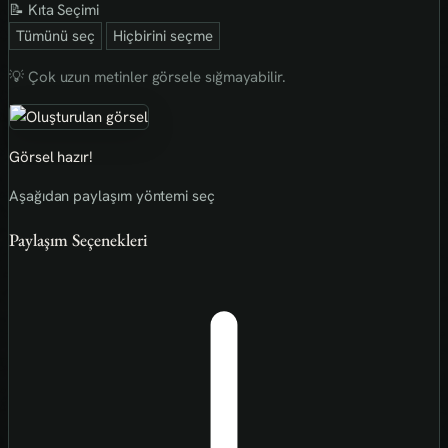
📝 Kıta Seçimi
Tümünü seç
Hiçbirini seçme
💡 Çok uzun metinler görsele sığmayabilir.
Görsel hazır!
Aşağıdan paylaşım yöntemi seç
Paylaşım Seçenekleri