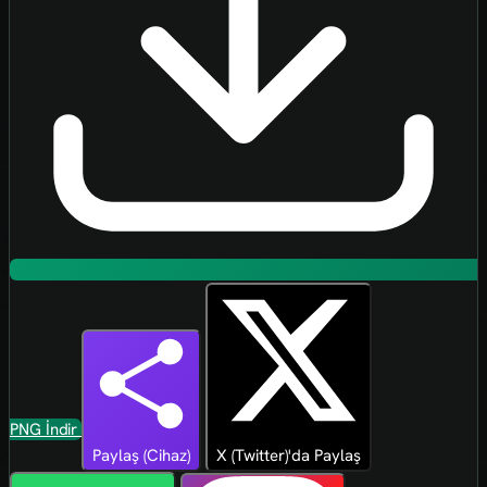
PNG İndir
Paylaş (Cihaz)
X (Twitter)'da Paylaş