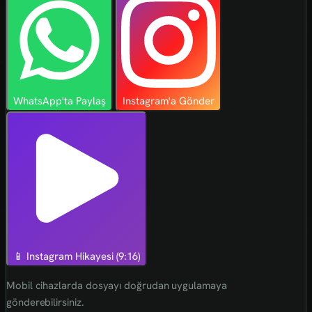
WhatsApp'ta Paylaş
Instagram'a Gönder
📱 Instagram Hikayesi (9:16)
Mobil cihazlarda dosyayı doğrudan uygulamaya
gönderebilirsiniz.