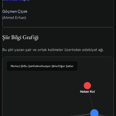
Göçmen Çiçek
(Ahmet Erhan)
Şiir Bilgi Grafiği
Bu şiiri yazan şair ve ortak kelimeler üzerinden edebiyat ağı.
Merkez Şiir
Bu Şair
Kelime
Kesişen Şiirler
Diğer Şairler