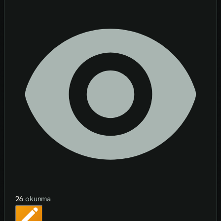
26
okunma