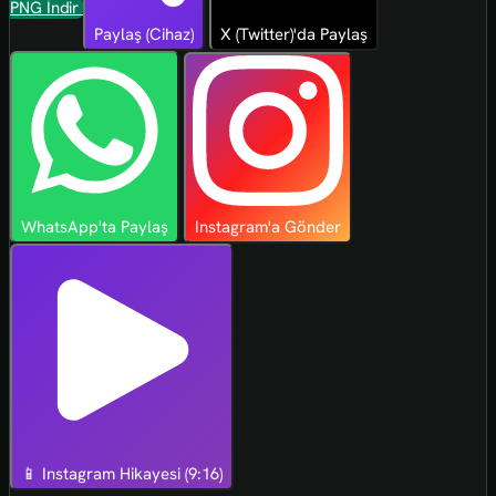
PNG İndir
Paylaş (Cihaz)
X (Twitter)'da Paylaş
WhatsApp'ta Paylaş
Instagram'a Gönder
📱 Instagram Hikayesi (9:16)