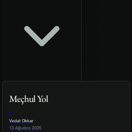
Meçhul Yol
V
Vedat Okkar
13 Ağustos 2025