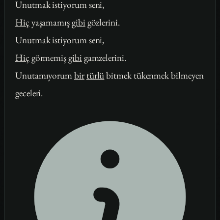
Unutmak istiyorum seni,
Hiç
yaşamamış
gibi
gözlerini.
Unutmak istiyorum seni,
Hiç
görmemiş
gibi
gamzelerini.
Unutamıyorum
bir
türlü
bitmek tükenmek bilmeyen
geceleri.