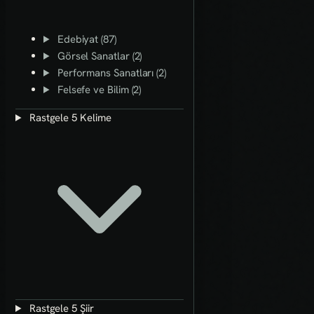
Edebiyat (87)
Görsel Sanatlar (2)
Performans Sanatları (2)
Felsefe ve Bilim (2)
Rastgele 5 Kelime
Rastgele 5 Şiir