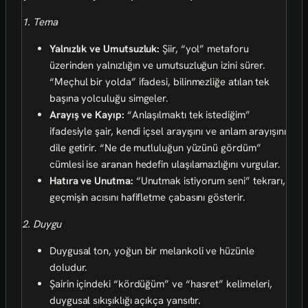
1. Tema
Yalnızlık ve Umutsuzluk:
Şiir, “yol” metaforu
üzerinden yalnızlığın ve umutsuzluğun izini sürer.
“Meçhul bir yolda” ifadesi, bilinmezliğe atılan tek
başına yolculuğu simgeler.
Arayış ve Kayıp:
“Anlaşılmaktı tek istediğim”
ifadesiyle şair, kendi içsel arayışını ve anlam arayışını
dile getirir. “Ne de mutluluğun yüzünü gördüm”
cümlesi ise aranan hedefin ulaşılamazlığını vurgular.
Hatıra ve Unutma:
“Unutmak istiyorum seni” tekrarı,
geçmişin acısını hafifletme çabasını gösterir.
2. Duygu
Duygusal ton, yoğun bir melankoli ve hüzünle
doludur.
Şairin içindeki “kördüğüm” ve “hasret” kelimeleri,
duygusal sıkışıklığı açıkça yansıtır.