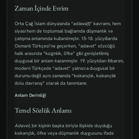
Zaman İçinde Evrim
Orta Çağ İslam dünyasında “adāwa(t)” kavramı, hem
siyasi hem de toplumsal bağlamda düşmanlık ve
çatışma anlamında kullanılmıştır. 15‑18. yüzyıllarda
Osmanlı Türkçesi’ne geçerken, “adavet” sözcüğü
halk arasında “kızgınlık, öfke” gibi genişletilmiş
duygusal bir anlam kazanmıştır. 19. yüzyıldan itibaren,
modern Türkçede “adavet” yalnızca duygusal bir
durumu değil aynı zamanda “kıskançlık, kıskançlık
dolu davranış” olarak da tanımlanır.
Anlam Derinliği
Temel Sözlük Anlamı
Adavet
, bir kişinin başka biriyle ilişkide duyduğu
kıskançlık, öfke veya düşmanlık duygusunu ifade