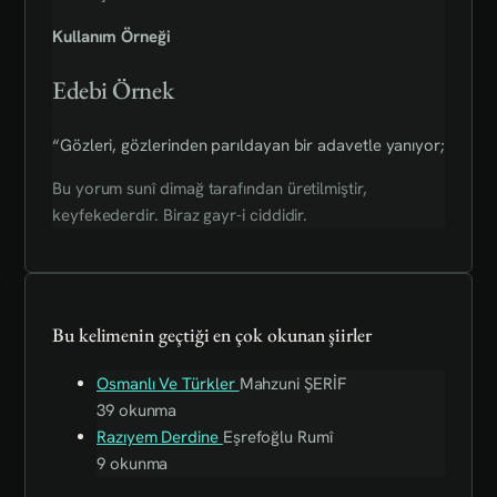
Kullanım Örneği
Edebi Örnek
“Gözleri, gözlerinden parıldayan bir adavetle yanıyor;
Bu yorum sunî dimağ tarafından üretilmiştir,
keyfekederdir. Biraz gayr-i ciddidir.
Bu kelimenin geçtiği en çok okunan şiirler
Osmanlı Ve Türkler
Mahzuni ŞERİF
39 okunma
Razıyem Derdine
Eşrefoğlu Rumî
9 okunma