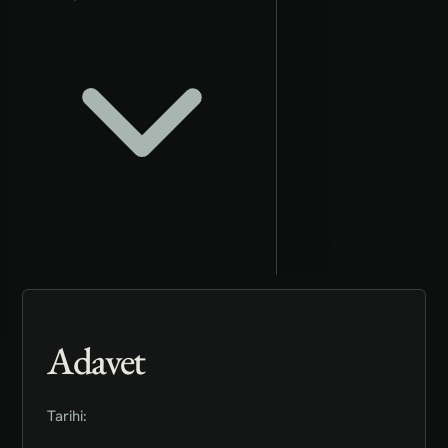
Adavet
Tarihi: