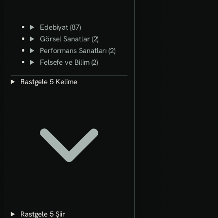
Edebiyat (87)
Görsel Sanatlar (2)
Performans Sanatları (2)
Felsefe ve Bilim (2)
Rastgele 5 Kelime
Rastgele 5 Şiir