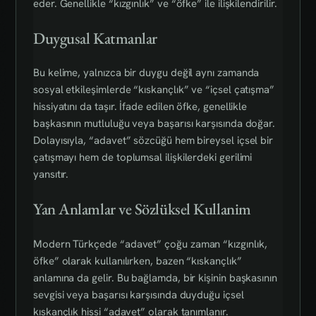
eder. Genellikle “kızgınlık” ve “öfke” ile ilişkilendirilir.
Duygusal Katmanlar
Bu kelime, yalnızca bir duygu değil aynı zamanda
sosyal etkileşimlerde “kıskançlık” ve “içsel çatışma”
hissiyatını da taşır. İfade edilen öfke, genellikle
başkasının mutluluğu veya başarısı karşısında doğar.
Dolayısıyla, “adavet” sözcüğü hem bireysel içsel bir
çatışmayı hem de toplumsal ilişkilerdeki gerilimi
yansıtır.
Yan Anlamlar ve Sözlüksel Kullanim
Modern Türkçede “adavet” çoğu zaman “kızgınlık,
öfke” olarak kullanılırken, bazen “kıskançlık”
anlamına da gelir. Bu bağlamda, bir kişinin başkasının
sevgisi veya başarısı karşısında duyduğu içsel
kıskançlık hissi “adavet” olarak tanımlanır.