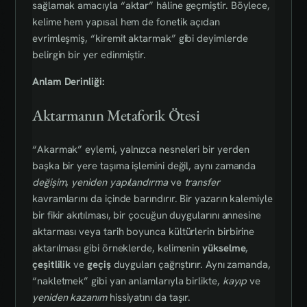
sağlamak amacıyla “aktar” hâline geçmiştir. Böylece,
kelime hem yapısal hem de fonetik açıdan
evrimleşmiş, “kiremit aktarmak” gibi deyimlerde
belirgin bir yer edinmiştir.
Anlam Derinliği:
Aktarmanın Metaforik Ötesi
“Akarmak” eylemi, yalnızca nesneleri bir yerden
başka bir yere taşıma işlemini değil, aynı zamanda
değişim
,
yeniden yapılandırma
ve
transfer
kavramlarını da içinde barındırır. Bir yazarın kalemiyle
bir fikir akıtılması, bir çocuğun duygularını annesine
aktarması veya tarih boyunca kültürlerin birbirine
aktarılması gibi örneklerde, kelimenin
yükselme
,
çeşitlilik
ve
geçiş
duyguları çağrıştırır. Aynı zamanda,
“nakletmek” gibi yan anlamlarıyla birlikte,
kayıp
ve
yeniden kazanım
hissiyatını da taşır.