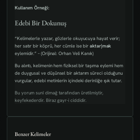
Kullanım Örneği:
Edebi Bir Dokunuş
“Kelimelerle yazar, gözlerle okuyucuya hayat verir;
her satır bir köprü, her cümle ise bir
aktar|mak
eylemidir.” – (Orijinal: Orhan Veli Kanık)
Bu alıntı, kelimenin hem fiziksel bir taşıma eylemi hem
de duygusal ve düşünsel bir aktarım süreci olduğunu
vurgular, edebi metinlerin içindeki derinliğe ışık tutar.
Bu yorum sunî dimağ tarafından üretilmiştir,
keyfekederdir. Biraz gayr-i ciddidir.
Benzer Kelimeler