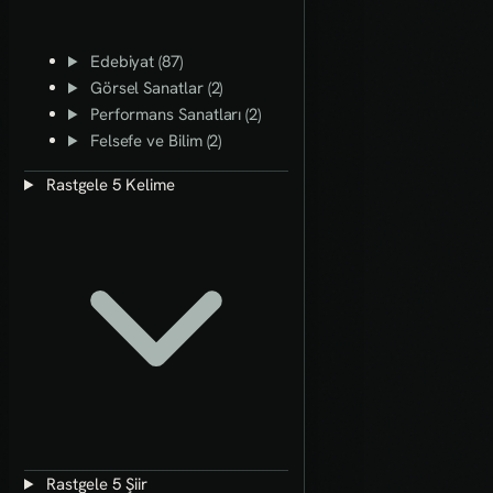
Edebiyat (87)
Görsel Sanatlar (2)
Performans Sanatları (2)
Felsefe ve Bilim (2)
Rastgele 5 Kelime
Rastgele 5 Şiir