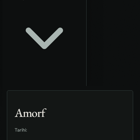
Amorf
Tarihi: