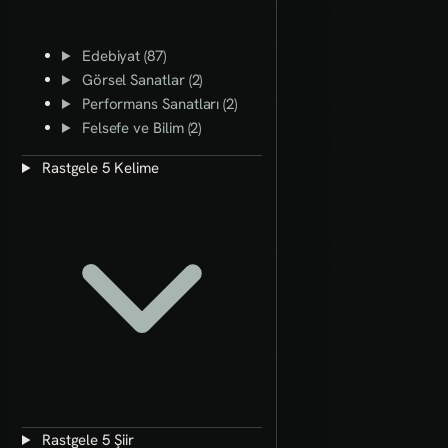
Edebiyat (87)
Görsel Sanatlar (2)
Performans Sanatları (2)
Felsefe ve Bilim (2)
Rastgele 5 Kelime
Rastgele 5 Şiir