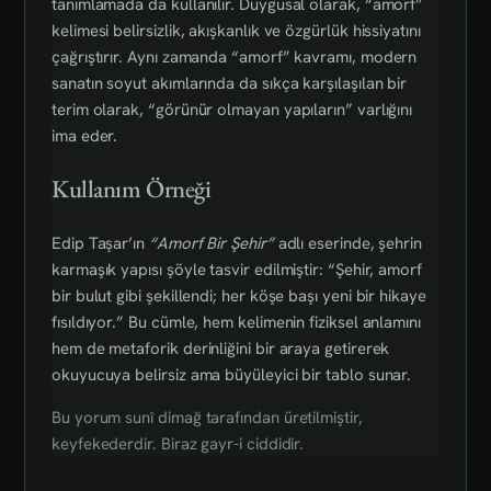
tanımlamada da kullanılır. Duygusal olarak, “amorf”
kelimesi belirsizlik, akışkanlık ve özgürlük hissiyatını
çağrıştırır. Aynı zamanda “amorf” kavramı, modern
sanatın soyut akımlarında da sıkça karşılaşılan bir
terim olarak, “görünür olmayan yapıların” varlığını
ima eder.
Kullanım Örneği
Edip Taşar’ın
“Amorf Bir Şehir”
adlı eserinde, şehrin
karmaşık yapısı şöyle tasvir edilmiştir: “Şehir, amorf
bir bulut gibi şekillendi; her köşe başı yeni bir hikaye
fısıldıyor.” Bu cümle, hem kelimenin fiziksel anlamını
hem de metaforik derinliğini bir araya getirerek
okuyucuya belirsiz ama büyüleyici bir tablo sunar.
Bu yorum sunî dimağ tarafından üretilmiştir,
keyfekederdir. Biraz gayr-i ciddidir.