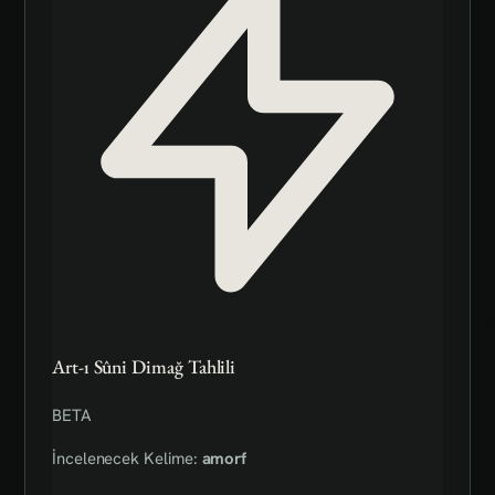
Art-ı Sûni Dimağ Tahlili
BETA
İncelenecek Kelime:
amorf