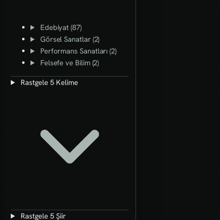
Edebiyat (87)
Görsel Sanatlar (2)
Performans Sanatları (2)
Felsefe ve Bilim (2)
Rastgele 5 Kelime
Rastgele 5 Şiir