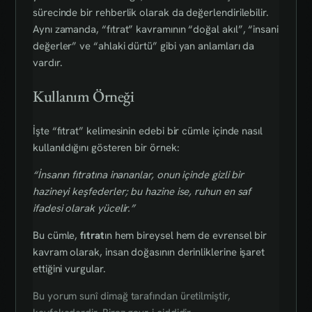
sürecinde bir rehberlik olarak da değerlendirilebilir.
Aynı zamanda, “fıtrat” kavramının “doğal akıl”, “insani
değerler” ve “ahlaki dürtü” gibi yan anlamları da
vardır.
Kullanım Örneği
İşte “fıtrat” kelimesinin edebi bir cümle içinde nasıl
kullanıldığını gösteren bir örnek:
“İnsanın fıtratına inananlar, onun içinde gizli bir
hazineyi keşfederler; bu hazine ise, ruhun en saf
ifadesi olarak yücelir.”
Bu cümle,
fıtrat
ın hem bireysel hem de evrensel bir
kavram olarak, insan doğasının derinliklerine işaret
ettiğini vurgular.
Bu yorum sunî dimağ tarafından üretilmiştir,