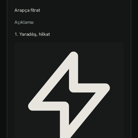
Arapça fiṭrat
Açıklama:
1. Yaradılış, hilkat