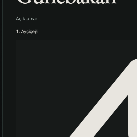
Açıklama:
1. Ayçiçeği