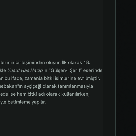
erinin birleşiminden oluşur. İlk olarak 18.
ikle
Yusuf Has Hacip
'in “Gülşen-i Şerif” eserinde
 bu ifade, zamanla bitki isimlerine evrilmiştir.
ünebakan"ın ayçiçeği olarak tanımlanmasıyla
ede ise hem bitki adı olarak kullanılırken,
yle betimleme yapılır.