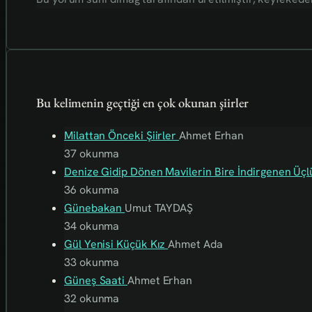
Bu kelimenin geçtiği en çok okunan şiirler
Milattan Önceki Şiirler
Ahmet Erhan
37 okunma
Denize Gidip Dönen Mavilerin Bire İndirgenen Üç
36 okunma
Günebakan
Umut TAYDAŞ
34 okunma
Gül Yenisi Küçük Kız
Ahmet Ada
33 okunma
Güneş Saati
Ahmet Erhan
32 okunma