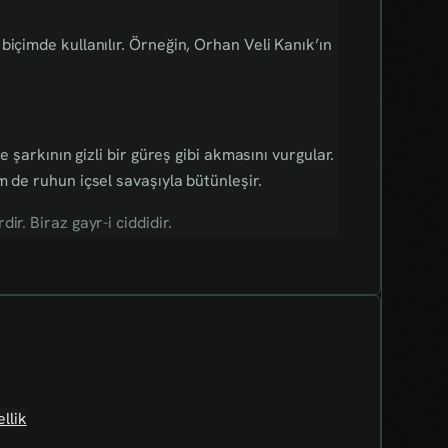
içimde kullanılır. Örneğin, Orhan Veli Kanık’ın
e şarkının gizli bir güreş gibi akmasını vurgular.
 de ruhun içsel savaşıyla bütünleşir.
r. Biraz gayr-i ciddidir.
llik