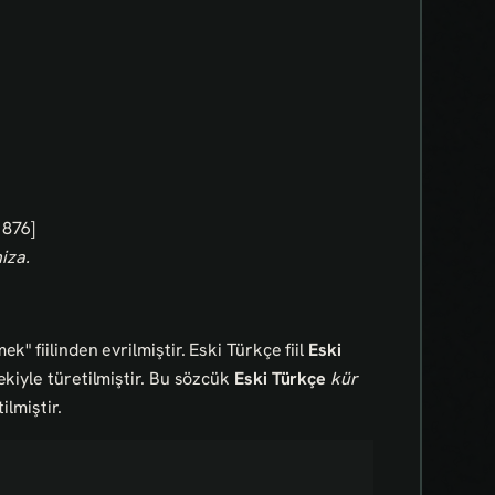
1876]
iza.
k" fiilinden evrilmiştir. Eski Türkçe fiil
Eski
kiyle türetilmiştir. Bu sözcük
Eski Türkçe
kür
ilmiştir.