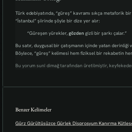
Türk edebiyatında, “güreş” kavramı sıkça metaforik bir b
“İstanbul” şiirinde şöyle bir dize yer alır:
“Güreşen yürekler,
gözden
gizli bir şarkı çalar.”
Bu satır, duygusal bir çatışmanın içinde yatan derinliği v
Böylece, “güreş” kelimesi hem fiziksel bir rekabetin hem
Bu yorum sunî dimağ tarafından üretilmiştir, keyfekederdi
Benzer Kelimeler
Gürz
Gürültüsüzce
Gürlek
Disprosyum
Kanırma
Kütlese