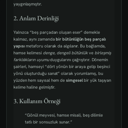
yaygınlaşmıştır.
2. Anlam Derinliği
Yalnızca “beş parçadan oluşan eser” demekle
kalmaz, aynı zamanda
bir bütünlüğün beş parçalı
yapısı
metaforu olarak da algılanır. Bu bağlamda,
hamse kelimesi
denge
,
dengeli bütünlük
ve
birleşmiş
farklılıkların uyumu
duygularını çağrıştırır. Dönemin
şairleri, hamseyi “dört yönün bir araya gelip beşinci
yönü oluşturduğu sanat” olarak yorumlamış, bu
yüzden hem sayısal hem de
simgesel
bir yük taşıyan
kelime haline gelmiştir.
3. Kullanım Örneği
“Gönül meyvesi, hamse misali, beş dilimle
tatlı bir sonsuzluk sunar.”