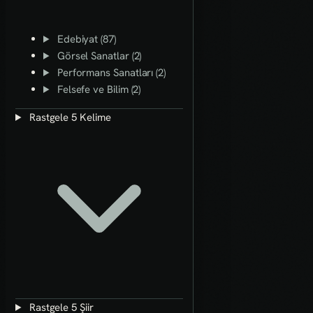
Edebiyat (87)
Görsel Sanatlar (2)
Performans Sanatları (2)
Felsefe ve Bilim (2)
Rastgele 5 Kelime
Rastgele 5 Şiir