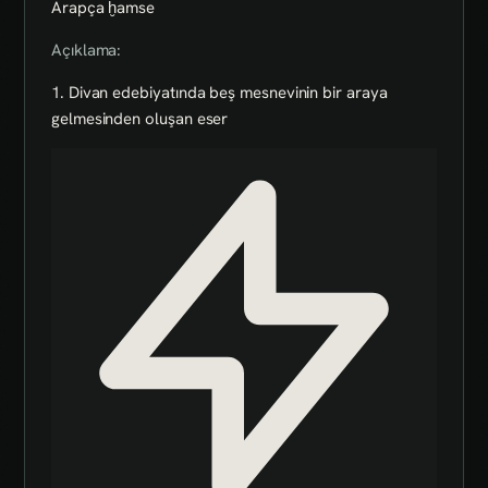
Arapça ḫamse
Açıklama:
1. Divan edebiyatında beş mesnevinin bir araya
gelmesinden oluşan eser