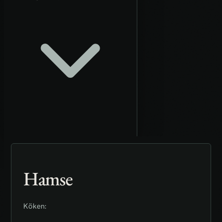
Hamse
Köken: