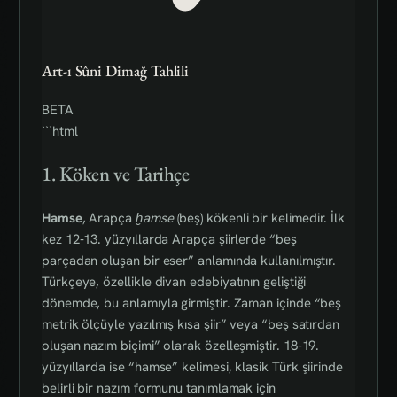
Art-ı Sûni Dimağ Tahlili
BETA
```html
1. Köken ve Tarihçe
Hamse
, Arapça
ḫamse
(beş) kökenli bir kelimedir. İlk
kez 12‑13. yüzyıllarda Arapça şiirlerde “beş
parçadan oluşan bir eser” anlamında kullanılmıştır.
Türkçeye, özellikle divan edebiyatının geliştiği
dönemde, bu anlamıyla girmiştir. Zaman içinde “beş
metrik ölçüyle yazılmış kısa şiir” veya “beş satırdan
oluşan nazım biçimi” olarak özelleşmiştir. 18‑19.
yüzyıllarda ise “hamse” kelimesi, klasik Türk şiirinde
belirli bir nazım formunu tanımlamak için