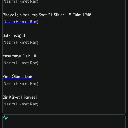
(Nazım Hikmet Ran)
Piraye İçin Yazılmış Saat 21 Şiirleri - 8 Ekim 1945
(Nazım Hikmet Ran)
Salkımsöğüt
(Nazım Hikmet Ran)
Yaşamaya Dair - III
(Nazım Hikmet Ran)
Yine Ölüme Dair
(Nazım Hikmet Ran)
Bir Küvet Hikayesi
(Nazım Hikmet Ran)