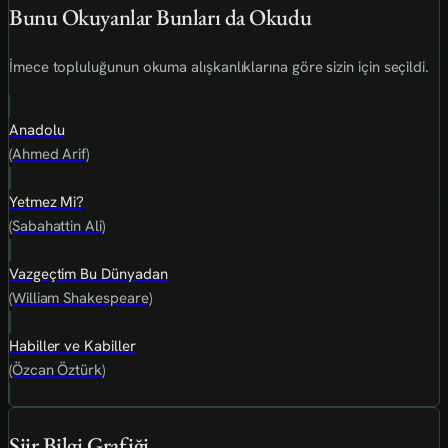
Bunu Okuyanlar Bunları da Okudu
İmece topluluğunun okuma alışkanlıklarına göre sizin için seçildi.
Anadolu
(Ahmed Arif)
Yetmez Mi?
(Sabahattin Ali)
Vazgeçtim Bu Dünyadan
(William Shakespeare)
Habiller ve Kabiller
(Özcan Öztürk)
Şiir Bilgi Grafiği