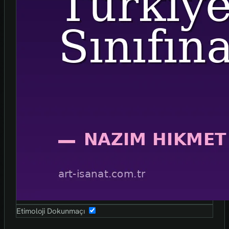
Etimoloji Dokunmaçı