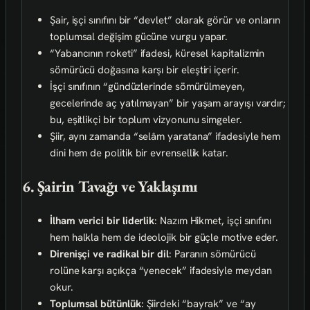
Şair, işçi sınıfını bir “devlet” olarak görür ve onların
toplumsal değişim gücüne vurgu yapar.
“Yabancının roketi” ifadesi, küresel kapitalizmin
sömürücü doğasına karşı bir eleştiri içerir.
İşçi sınıfının “gündüzlerinde sömürülmeyen,
gecelerinde aç yatılmayan” bir yaşam arayışı vardır;
bu, eşitlikçi bir toplum vizyonunu simgeler.
Şiir, aynı zamanda “selâm yaratana” ifadesiyle hem
dini hem de politik bir evrensellik katar.
6. Şairin Tavağı ve Yaklaşımı
İlham verici bir liderlik
: Nazım Hikmet, işçi sınıfını
hem halkla hem de ideolojik bir güçle motive eder.
Direnişçi ve radikal bir dil
: Paranın sömürücü
rolüne karşı açıkça “yenecek” ifadesiyle meydan
okur.
Toplumsal bütünlük
: Şiirdeki “bayrak” ve “ay