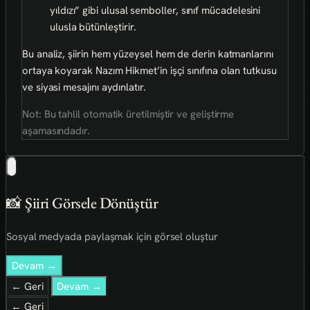
yıldızı” gibi ulusal semboller, sınıf mücadelesini
ulusla bütünleştirir.
Bu analiz, şiirin hem yüzeysel hem de derin katmanlarını
ortaya koyarak Nazım Hikmet’in işçi sınıfına olan tutkusu
ve siyasi mesajını aydınlatır.
Not: Bu tahlil otomatik üretilmiştir ve geliştirme
aşamasındadır.
📸 Şiiri Görsele Dönüştür
Sosyal medyada paylaşmak için görsel oluştur
Devam →
← Geri
Devam →
← Geri