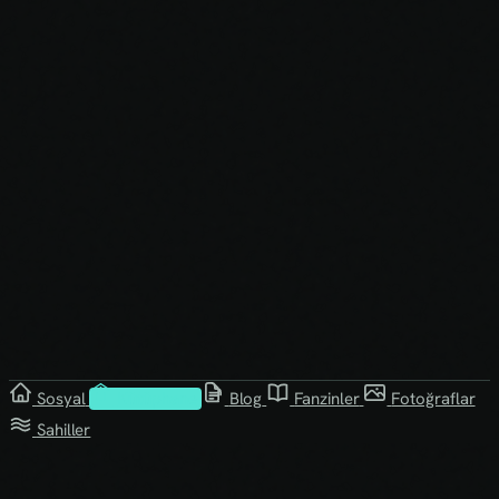
Sosyal
Kütüphane
Blog
Fanzinler
Fotoğraflar
Sahiller