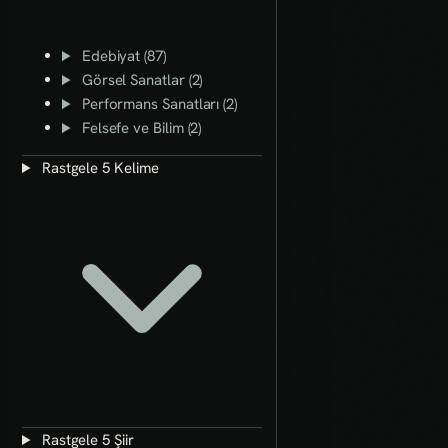
Edebiyat (87)
Görsel Sanatlar (2)
Performans Sanatları (2)
Felsefe ve Bilim (2)
Rastgele 5 Kelime
Rastgele 5 Şiir