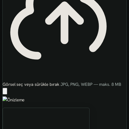
Görsel seç veya sürükle bırak
JPG, PNG, WEBP — maks. 8 MB