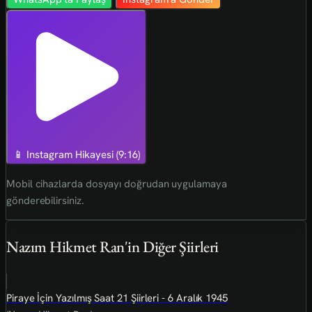
📱 Instagram Hikayesi (9:16)
Mobil cihazlarda dosyayı doğrudan uygulamaya
gönderebilirsiniz.
Nazım Hikmet Ran'in Diğer Şiirleri
Piraye İçin Yazılmış Saat 21 Şiirleri - 6 Aralık 1945