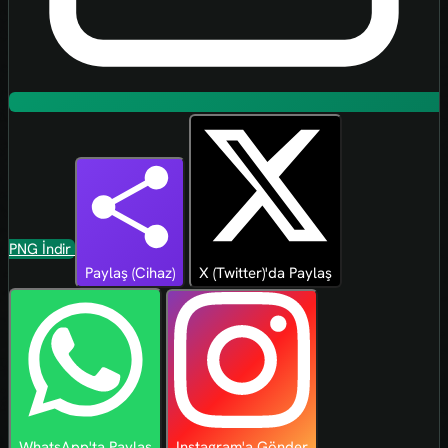
PNG İndir
Paylaş (Cihaz)
X (Twitter)'da Paylaş
WhatsApp'ta Paylaş
Instagram'a Gönder