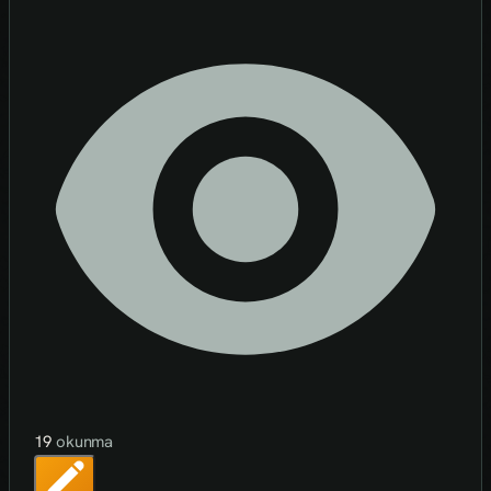
19
okunma