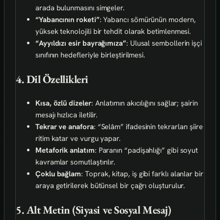
arada bulunmasını simgeler.
“Yabancının roketi”
: Yabancı sömürünün modern,
yüksek teknolojili bir tehdit olarak betimlenmesi.
“Ayyıldızı esir bayrağımıza”
: Ulusal sembollerin işçi
sınıfının hedefleriyle birleştirilmesi.
4. Dil Özellikleri
Kısa, özlü dizeler
: Anlatımın akıcılığını sağlar; şairin
mesajı hızlıca iletilir.
Tekrar ve anafora
: “Selâm” ifadesinin tekrarları şiire
ritim katar ve vurgu yapar.
Metaforik anlatım
: Paranın “padişahlığı” gibi soyut
kavramlar somutlaştırılır.
Çoklu bağlam
: Toprak, kitap, iş gibi farklı alanlar bir
araya getirilerek bütünsel bir çağrı oluşturulur.
5. Alt Metin (Siyasi ve Sosyal Mesaj)