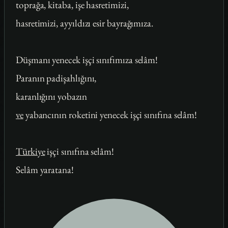
toprağa, kitaba, işe hasretimizi,
hasretimizi, ayyıldızı esir bayrağımıza.
Düşmanı yenecek işçi sınıfımıza selâm!
Paranın padişahlığını,
karanlığını yobazın
ve
yabancının roketini yenecek işçi sınıfına selâm!
Türkiye
işçi sınıfına selâm!
Selâm yaratana!