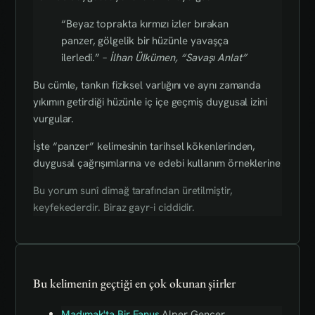
“Beyaz toprakta kırmızı izler bırakan
panzer, gölgelik bir hüzünle yavaşça
ilerledi.” –
İlhan Ülkümen, “Savaşı Anlat”
Bu cümle, tankın fiziksel varlığını ve aynı zamanda
yıkımın getirdiği hüzünle iç içe geçmiş duygusal izini
vurgular.
İşte “panzer” kelimesinin tarihsel kökenlerinden,
duygusal çağrışımlarına ve edebi kullanım örneklerine
Bu yorum sunî dimağ tarafından üretilmiştir,
keyfekederdir. Biraz gayr-i ciddidir.
Bu kelimenin geçtiği en çok okunan şiirler
Madımak'ta Bir Fanus
Alper Gencer