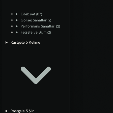
Edebiyat (87)
Görsel Sanatlar (2)
Performans Sanatları (2)
Felsefe ve Bilim (2)
Rastgele 5 Kelime
Rastgele 5 Şiir