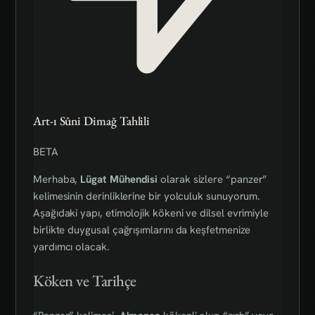
Art-ı Sûni Dimağ Tahlili
BETA
Merhaba,
Lügat Mühendisi
olarak sizlere “panzer”
kelimesinin derinliklerine bir yolculuk sunuyorum.
Aşağıdaki yapı, etimolojik kökeni ve dilsel evrimiyle
birlikte duygusal çağrışımlarını da keşfetmenize
yardımcı olacak.
Köken ve Tarihçe