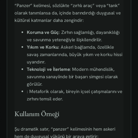
“Panzer” kelimesi, sözlükte “zırhlı araç” veya “tank”
olarak tanımlansa da, içinde barındırdığı duygusal ve
kültürel katmanlar daha zengindir:
Koruma ve Güç
: Zırhın sağlamlığı, dayanıklılığı
ve savunma yeteneğiyle ilişkilendirilir.
Yıkım ve Korku
: Askeri bağlamda, özellikle
savaş zamanlarında, büyük yıkım ve korku hissi
uyandırır.
Teknoloji ve İlerleme
: Modern mühendislik,
savunma sanayiinde bir başarı simgesi olarak
görülür.
: Metaforik olarak, bireyin içsel çatışmalarını ve
zırhını temsil eder.
Kullanım Örneği
Şu dramatik satır, “panzer” kelimesinin hem askeri
hem de duygusal yükünü bir araya getirir: