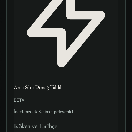
Art-ı Sûni Dimağ Tahlili
BETA
İncelenecek Kelime:
pelesenk1
Köken ve Tarihçe