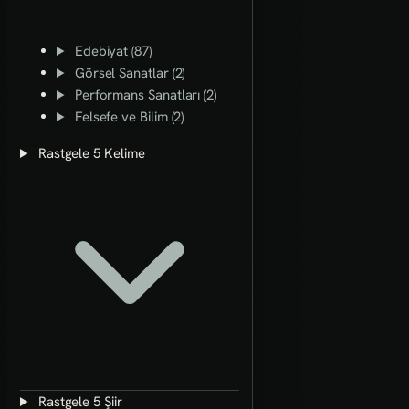
Edebiyat (87)
Görsel Sanatlar (2)
Performans Sanatları (2)
Felsefe ve Bilim (2)
Rastgele 5 Kelime
Rastgele 5 Şiir