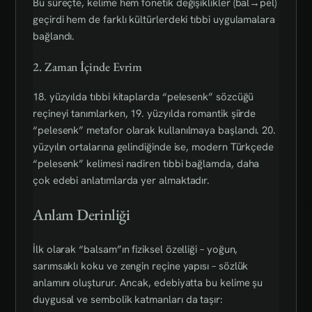
Bu süreçte, kelime hem fonetik değişiklikler (bal→pel)
geçirdi hem de farklı kültürlerdeki tıbbi uygulamalara
bağlandı.
2. Zaman İçinde Evrim
18. yüzyılda tıbbi kitaplarda “pelesenk” sözcüğü
reçineyi tanımlarken, 19. yüzyılda romantik şiirde
“pelesenk” metafor olarak kullanılmaya başlandı. 20.
yüzyılın ortalarına gelindiğinde ise, modern Türkçede
“pelesenk” kelimesi nadiren tıbbi bağlamda, daha
çok edebi anlatımlarda yer almaktadır.
Anlam Derinliği
İlk olarak “balsam”ın fiziksel özelliği – yoğun,
sarımsaklı koku ve zengin reçine yapısı – sözlük
anlamını oluşturur. Ancak, edebiyatta bu kelime şu
duygusal ve sembolik katmanları da taşır: