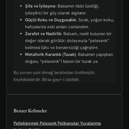
Şifa ve İyileşme
: Balsamın tıbbi özelliği,
iyileştirici bir güç olarak algılanır.
Güçlü Koku ve Duygusallık
: Sıcak, yoğun koku,
hafızalarda eski anıları canlandırır.
Zarafet ve Nadirlik
: Balsam, nadir bulunan bir
değer olarak görülür; dolayısıyla “pelesenk”
kelimesi lüks ve benzersizliği çağrıştırır.
Metaforik Karanlık (Tuzak)
: Balsamın yapışkan
doğası, “pelesenk”i bazen bir tuzak ya
Bu yorum sunî dimağ tarafından üretilmiştir,
keyfekederdir. Biraz gayr-i ciddidir.
Benzer Kelimeler
Peltekleşmek
Pelesenk
Pelikansılar
Yuvalanma