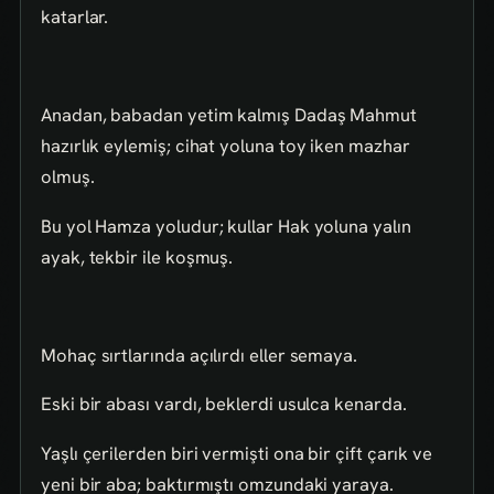
katarlar.
Anadan, babadan yetim kalmış Dadaş Mahmut
hazırlık eylemiş; cihat yoluna toy iken mazhar
olmuş.
Bu yol Hamza yoludur; kullar Hak yoluna yalın
ayak, tekbir ile koşmuş.
Mohaç sırtlarında açılırdı eller semaya.
Eski bir abası vardı, beklerdi usulca kenarda.
Yaşlı çerilerden biri vermişti ona bir çift çarık ve
yeni bir aba; baktırmıştı omzundaki yaraya.