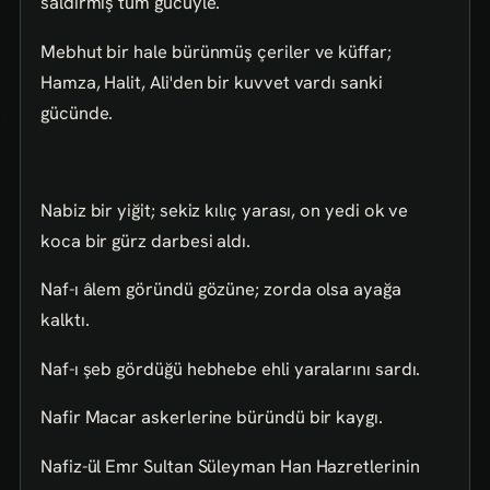
saldırmış tüm gücüyle.
Mebhut bir hale bürünmüş çeriler ve küffar;
Hamza, Halit, Ali'den bir kuvvet vardı sanki
gücünde.
Nabiz bir yiğit; sekiz kılıç yarası, on yedi ok ve
koca bir gürz darbesi aldı.
Naf-ı âlem göründü gözüne; zorda olsa ayağa
kalktı.
Naf-ı şeb gördüğü hebhebe ehli yaralarını sardı.
Nafir Macar askerlerine büründü bir kaygı.
Nafiz-ül Emr Sultan Süleyman Han Hazretlerinin