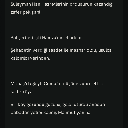
Süleyman Han Hazretlerinin ordusunun kazandığı
zafer pek şanlı!
Bal şerbeti içti Hamza'nın elinden;
Şehadetin verdiği saadet ile mazhar oldu, usulca
kaldırıldı yerinden.
Mohaç'da Şeyh Cemal'in düşüne zuhur etti bir
sadık rüya.
Bir köy göründü gözüne, geldi oturdu anadan
babadan yetim kalmış Mahmut yanına.