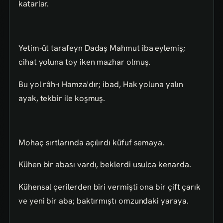
katarlar.
Yetim-üt tarafeyn Dadaş Mahmut iba eylemiş;
cihat yoluna toy iken mazhar olmuş.
Bu yol râh-ı Hamza'dır; ibad, Hak yoluna yalın
ayak, tekbir ile koşmuş.
Mohaç sırtlarında açılırdı küfuf semaya.
Kühen bir abası vardı, beklerdi usulca kenarda.
Kühensal çerilerden biri vermişti ona bir çift çarık
ve yeni bir aba; baktırmıştı omzundaki yaraya.