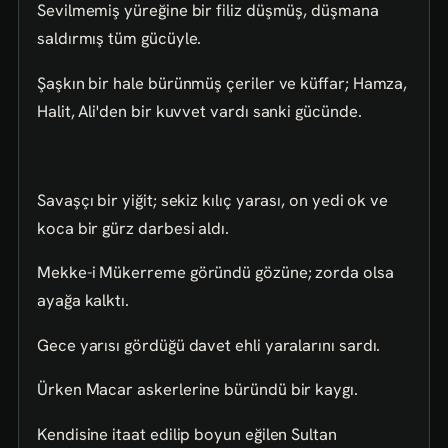
Sevilmemiş yüreğine bir filiz düşmüş, düşmana
saldırmış tüm gücüyle.
Şaşkın bir hale bürünmüş çeriler ve küffar; Hamza,
Halit, Ali'den bir kuvvet vardı sanki gücünde.
Savaşçı bir yiğit; sekiz kılıç yarası, on yedi ok ve
koca bir gürz darbesi aldı.
Mekke-i Mükerreme göründü gözüne; zorda olsa
ayağa kalktı.
Gece yarısı gördüğü davet ehli yaralarını sardı.
Ürken Macar askerlerine büründü bir kaygı.
Kendisine itaat edilip boyun eğilen Sultan