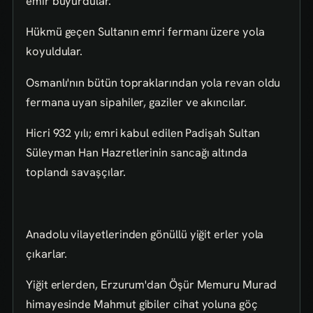
emir buyurdular.
Hükmü geçen Sultanın emri fermanı üzere yola
koyuldular.
Osmanlı'nın bütün topraklarından yola revan oldu
fermana uyan sipahiler, gaziler ve akıncılar.
Hicri 932 yılı; emri kabul edilen Padişah Sultan
Süleyman Han Hazretlerinin sancağı altında
toplandı savaşçılar.
Anadolu vilayetlerinden gönüllü yiğit erler yola
çıkarlar.
Yiğit erlerden, Erzurum'dan Öşür Memuru Murad
himayesinde Mahmut gibiler cihat yoluna göç