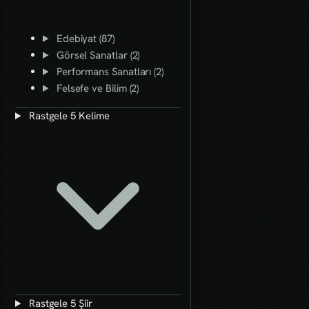
Edebiyat (87)
Görsel Sanatlar (2)
Performans Sanatları (2)
Felsefe ve Bilim (2)
Rastgele 5 Kelime
Rastgele 5 Şiir