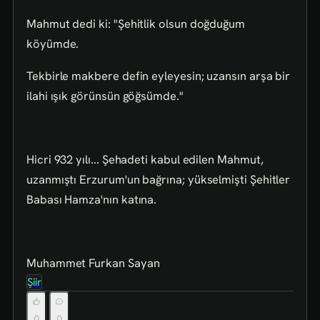
Mahmut dedi ki: "Şehitlik olsun doğduğum
köyümde.
Tekbirle makbere defin eyleyesin; uzansın arşa bir
ilahi ışık görünsün göğsümde."
Hicri 932 yılı... Şehadeti kabul edilen Mahmut,
uzanmıştı Erzurum'un bağrına; yükselmişti Şehitler
Babası Hamza'nın katına.
Muhammet Furkan Sayan
Şiir
0
0