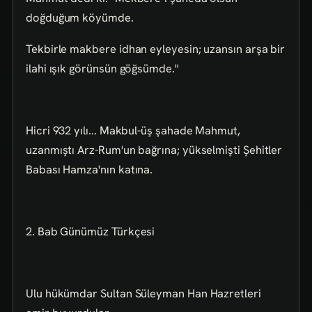
doğduğum köyümde.
Tekbirle makbere idhan eyleyesin; uzansın arşa bir
ilahi ışık görünsün göğsümde."
Hicri 932 yılı... Makbul-üş şahade Mahmut,
uzanmıştı Arz-Rum'un bağrına; yükselmişti Şehitler
Babası Hamza'nın katına.
2. Bab Günümüz Türkçesi
Ulu hükümdar Sultan Süleyman Han Hazretleri