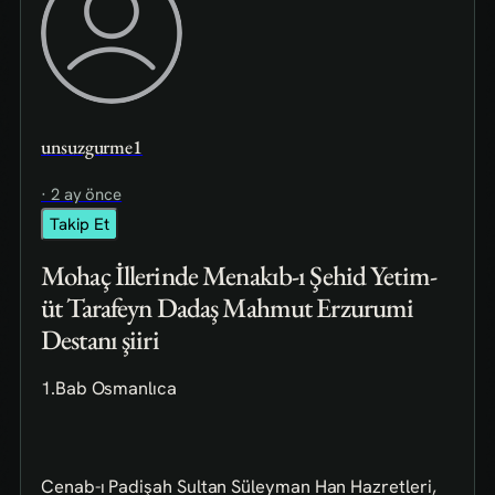
unsuzgurme1
· 2 ay önce
Takip Et
Mohaç İllerinde Menakıb-ı Şehid Yetim-
üt Tarafeyn Dadaş Mahmut Erzurumi
Destanı şiiri
1.Bab Osmanlıca
Cenab-ı Padişah Sultan Süleyman Han Hazretleri,