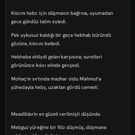
Kılıcını hebc için düşmanın bağrına, uyumadan
gece gündüz talim eyledi.
Pek uykusuz kaldığı bir gece hebhab büründü
gözüne, kılıcını belledi.
Hebhebe ehliydi gelen karşısına; suretleri
görününce kılıcı elinde gevşedi.
Mohaç'ın sırtında mazhar oldu Mahmut'a
şühedayla hebş, uzaktan gördü cenneti.
Meadiblerin en güzeli verilmişti düşünde.
Mebguz yüreğine bir filiz düşmüş, düşmana