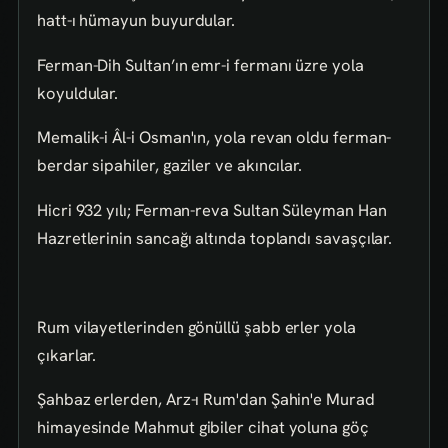
hatt-ı hümayun buyurdular.
Ferman-Dih Sultan’ın emr-i fermanı üzre yola
koyuldular.
Memalik-i Âl-i Osman'ın, yola revan oldu ferman-
berdar sipahiler, gaziler ve akıncılar.
Hicri 932 yılı; Ferman-reva Sultan Süleyman Han
Hazretlerinin sancağı altında toplandı savaşçılar.
Rum vilayetlerinden gönüllü şabb erler yola
çıkarlar.
Şahbaz erlerden, Arz-ı Rum'dan Şahin'e Murad
himayesinde Mahmut gibiler cihat yoluna göç