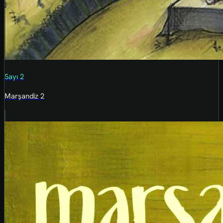
Sayı 2
Marşandiz 2