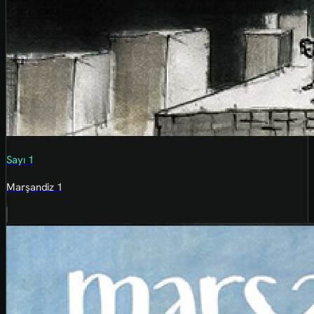
Sayı 1
Marşandiz 1