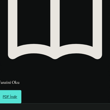
Fanzini Oku
PDF İndir