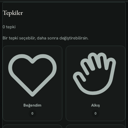
Tepkiler
0 tepki
Bir tepki seçebilir, daha sonra değiştirebilirsin.
Beğendim
Alkış
0
0