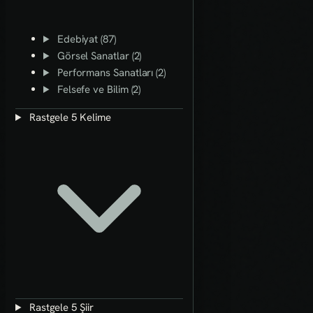
Edebiyat (87)
Görsel Sanatlar (2)
Performans Sanatları (2)
Felsefe ve Bilim (2)
Rastgele 5 Kelime
Rastgele 5 Şiir