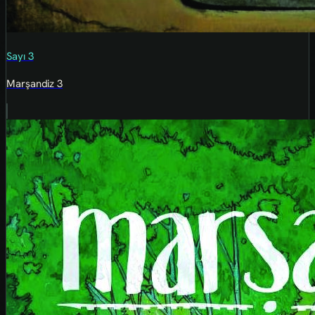
Sayı 3
Marşandiz 3