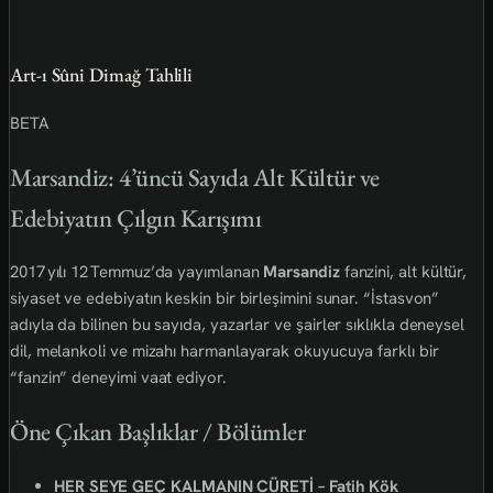
Art-ı Sûni Dimağ Tahlili
BETA
Marsandiz: 4’üncü Sayıda Alt Kültür ve
Edebiyatın Çılgın Karışımı
2017 yılı 12 Temmuz’da yayımlanan
Marsandiz
fanzini, alt kültür,
siyaset ve edebiyatın keskin bir birleşimini sunar. “İstasvon”
adıyla da bilinen bu sayıda, yazarlar ve şairler sıklıkla deneysel
dil, melankoli ve mizahı harmanlayarak okuyucuya farklı bir
“fanzin” deneyimi vaat ediyor.
Öne Çıkan Başlıklar / Bölümler
HER SEYE GEÇ KALMANIN CÜRETİ – Fatih Kök