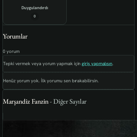
Duygulandırdı
0
Yorumlar
0 yorum
Tepki vermek veya yorum yapmak için
giriş yapmalısın
.
Henüz yorum yok. İlk yorumu sen bırakabilirsin.
Marşandiz Fanzin
- Diğer Sayılar