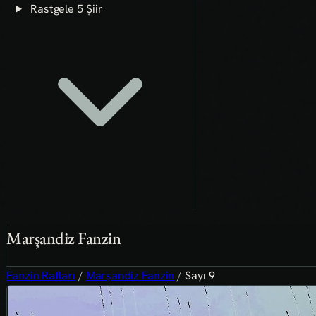
Rastgele 5 Şiir
Marşandiz Fanzin
Fanzin Rafları
/
Marşandiz Fanzin
/
Sayı 9