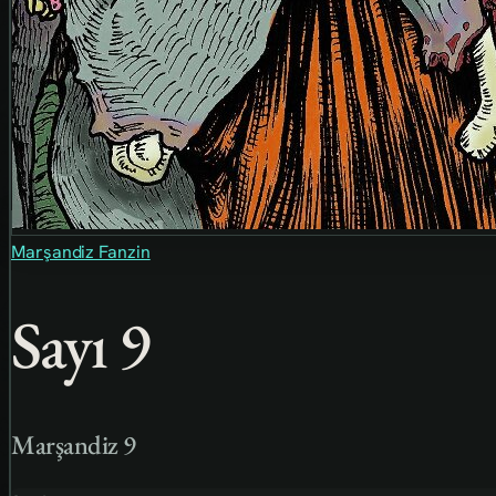
Marşandiz Fanzin
Sayı 9
Marşandiz 9