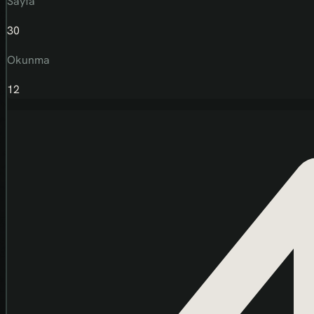
Sayfa
30
Okunma
12