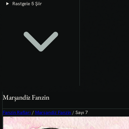
Rastgele 5 Şiir
Marşandiz Fanzin
Fanzin Rafları
/
Marşandiz Fanzin
/
Sayı 7