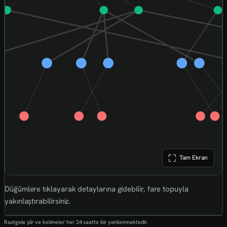
Tam Ekran
Düğümlere tıklayarak detaylarına gidebilir, fare topuyla
yakınlaştırabilirsiniz.
Rastgele şiir ve kelimeler her 24 saatte bir yenilenmektedir.