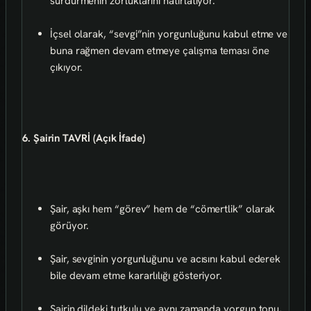
sürdürmenin zorluklarını hatırlatıyor.
İçsel olarak, “sevgi”nin yorgunluğunu kabul etme ve
buna rağmen devam etmeye çalışma teması öne
çıkıyor.
6. Şairin TAVRİ (Açık İfade)
Şair, aşkı hem “görev” hem de “cömertlik” olarak
görüyor.
Şair, sevginin yorgunluğunu ve acısını kabul ederek
bile devam etme kararlılığı gösteriyor.
Şairin dildeki tutkulu ve aynı zamanda yorgun tonu,