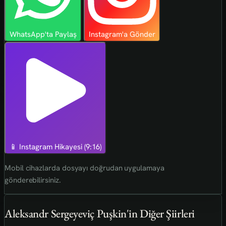
WhatsApp'ta Paylaş
Instagram'a Gönder
📱 Instagram Hikayesi (9:16)
Mobil cihazlarda dosyayı doğrudan uygulamaya
gönderebilirsiniz.
Aleksandr Sergeyeviç Puşkin'in Diğer Şiirleri