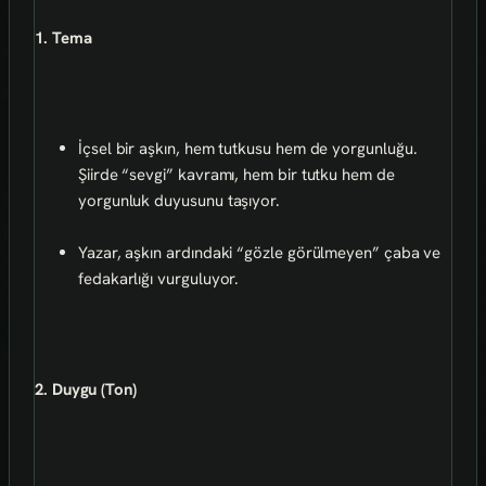
1. Tema
İçsel bir aşkın, hem tutkusu hem de yorgunluğu.
Şiirde “sevgi” kavramı, hem bir tutku hem de
yorgunluk duyusunu taşıyor.
Yazar, aşkın ardındaki “gözle görülmeyen” çaba ve
fedakarlığı vurguluyor.
2. Duygu (Ton)