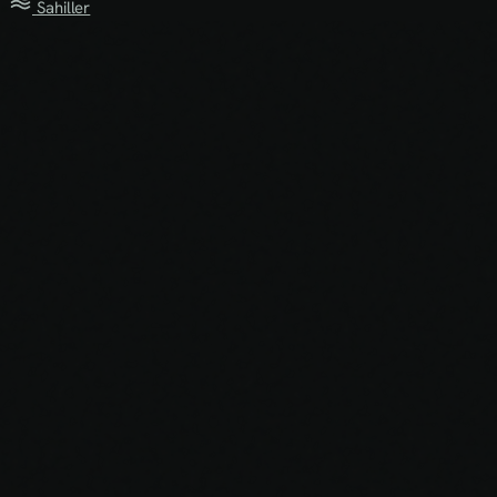
Sahiller