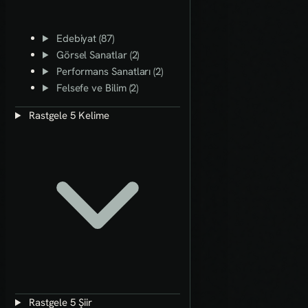
Edebiyat (87)
Görsel Sanatlar (2)
Performans Sanatları (2)
Felsefe ve Bilim (2)
Rastgele 5 Kelime
Rastgele 5 Şiir