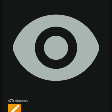
470
okunma