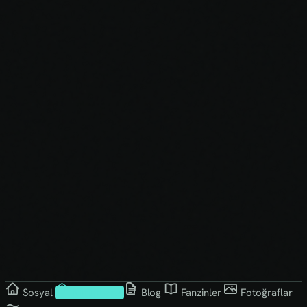
Sosyal
Kütüphane
Blog
Fanzinler
Fotoğraflar