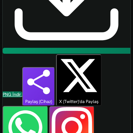
PNG İndir
Paylaş (Cihaz)
X (Twitter)'da Paylaş