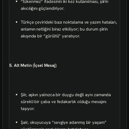
“tükenmez” ifadesinin iki kez kullanılması, şiirin
akıcılığını güçlendiriyor.
Türkçe çevirideki bazı noktalama ve yazım hataları,
anlamın netliğini biraz etkiliyor; bu durum şiirin
akışında bir “gürültü” yaratıyor.
5. Alt Metin (İçsel Mesaj)
Şiir, aşkın yalnızca bir duygu değil aynı zamanda
sürekli bir çaba ve fedakarlık olduğu mesajını
taşıyor.
Şair, okuyucuya “sevgiye adanmış bir yaşam”