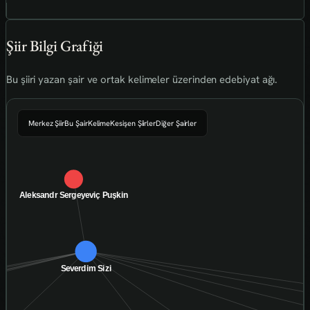
Şiir Bilgi Grafiği
Bu şiiri yazan şair ve ortak kelimeler üzerinden edebiyat ağı.
Merkez Şiir
Bu Şair
Kelime
Kesişen Şiirler
Diğer Şairler