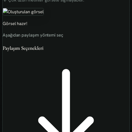
💡 Çok uzun metinler görsele sığmayabilir.
Görsel hazır!
Aşağıdan paylaşım yöntemi seç
Paylaşım Seçenekleri