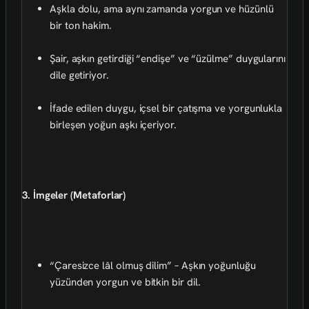
Aşkla dolu, ama aynı zamanda yorgun ve hüzünlü
bir ton hakim.
Şair, aşkın getirdiği “endişe” ve “üzülme” duygularını
dile getiriyor.
İfade edilen duygu, içsel bir çatışma ve yorgunlukla
birleşen yoğun aşkı içeriyor.
3. İmgeler (Metaforlar)
“Çaresizce lâl olmuş dilim” – Aşkın yoğunluğu
yüzünden yorgun ve bitkin bir dil.