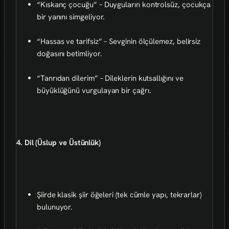
“Kıskanç çocuğu” – Duyguların kontrolsüz, çocukça
bir yanını simgeliyor.
“Hassas ve tarifsiz” – Sevginin ölçülemez, belirsiz
doğasını betimliyor.
“Tanrıdan dilerim” – Dileklerin kutsallığını ve
büyüklüğünü vurgulayan bir çağrı.
4. Dil (Üslup ve Üstünlük)
Şiirde klasik şiir öğeleri (tek cümle yapı, tekrarlar)
bulunuyor.