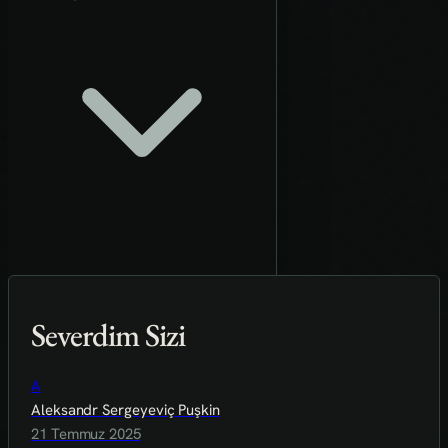
Severdim Sizi
A
Aleksandr Sergeyeviç Puşkin
21 Temmuz 2025