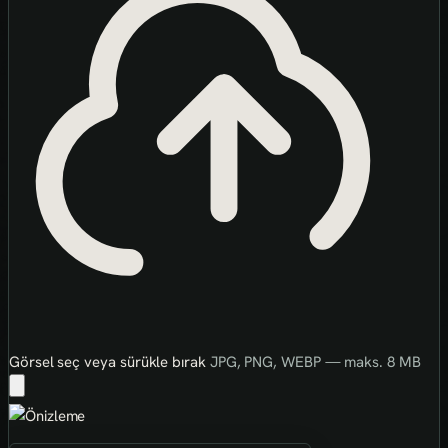
Görsel seç veya sürükle bırak
JPG, PNG, WEBP — maks. 8 MB