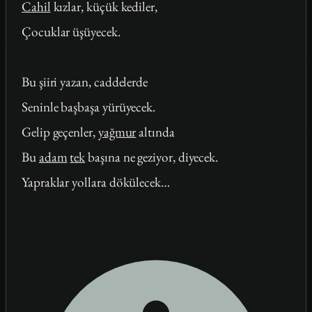
Cahil
kızlar, küçük kediler,
Çocuklar üşüyecek.
Bu şiiri yazan, caddelerde
Seninle başbaşa yürüyecek.
Gelip geçenler,
yağmur
altında
Bu
adam
tek
başına ne geziyor, diyecek.
Yapraklar yollara dökülecek…