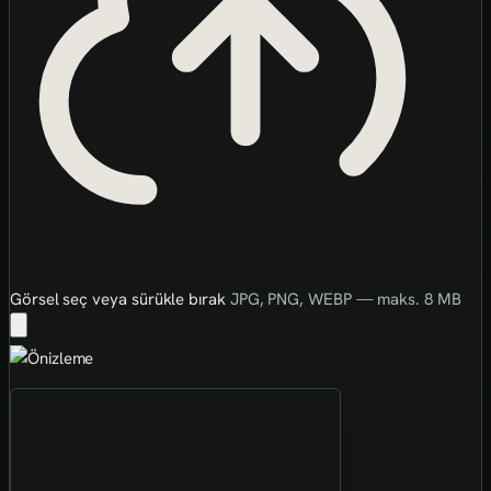
Görsel seç veya sürükle bırak
JPG, PNG, WEBP — maks. 8 MB