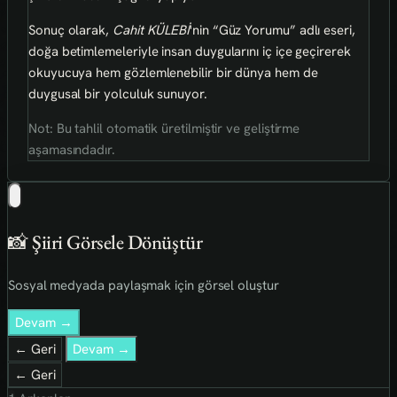
Sonuç olarak,
Cahit KÜLEBİ
'nin “Güz Yorumu” adlı eseri,
doğa betimlemeleriyle insan duygularını iç içe geçirerek
okuyucuya hem gözlemlenebilir bir dünya hem de
duygusal bir yolculuk sunuyor.
Not: Bu tahlil otomatik üretilmiştir ve geliştirme
aşamasındadır.
📸 Şiiri Görsele Dönüştür
Sosyal medyada paylaşmak için görsel oluştur
Devam →
← Geri
Devam →
← Geri