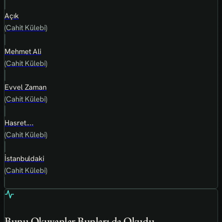
Açık
(Cahit Külebi)
Mehmet Ali
(Cahit Külebi)
Evvel Zaman
(Cahit Külebi)
Hasret....
(Cahit Külebi)
İstanbuldaki
(Cahit Külebi)
Bunu Okuyanlar Bunları da Okudu