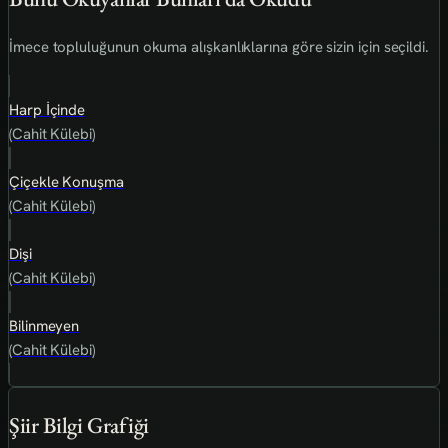
İmece topluluğunun okuma alışkanlıklarına göre sizin için seçildi.
Harp İçinde
(Cahit Külebi)
Çiçekle Konuşma
(Cahit Külebi)
Dişi
(Cahit Külebi)
Bilinmeyen
(Cahit Külebi)
Şiir Bilgi Grafiği