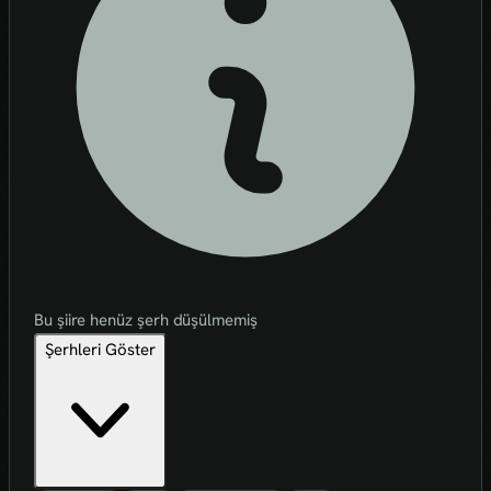
Bu şiire henüz şerh düşülmemiş
Şerhleri Göster