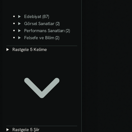
Edebiyat (87)
Görsel Sanatlar (2)
Performans Sanatları (2)
Felsefe ve Bilim (2)
Rastgele 5 Kelime
Rastgele 5 Şiir