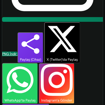
PNG İndir
Paylaş (Cihaz)
X (Twitter)'da Paylaş
WhatsApp'ta Paylaş
Instagram'a Gönder