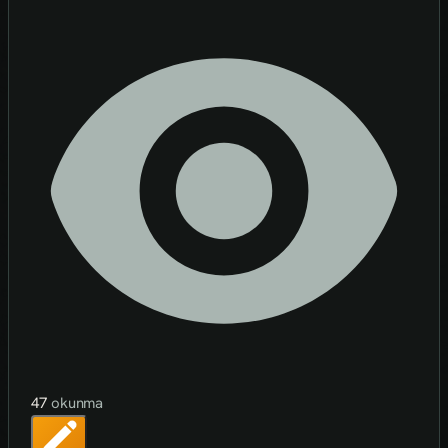
47
okunma