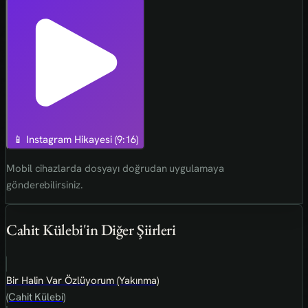
📱 Instagram Hikayesi (9:16)
Mobil cihazlarda dosyayı doğrudan uygulamaya
gönderebilirsiniz.
Cahit Külebi'in Diğer Şiirleri
Bir Halin Var Özlüyorum (Yakınma)
(Cahit Külebi)