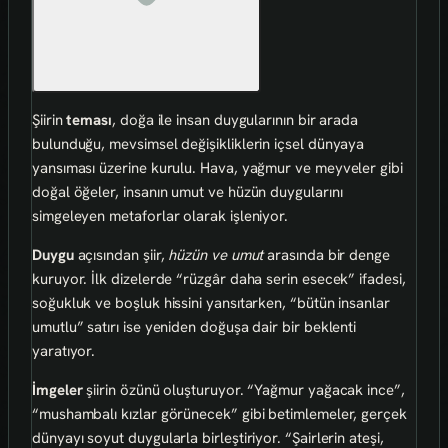
Şiirin
teması
, doğa ile insan duygularının bir arada
bulunduğu, mevsimsel değişikliklerin içsel dünyaya
yansıması üzerine kurulu. Hava, yağmur ve meyveler gibi
doğal öğeler, insanın umut ve hüzün duygularını
simgeleyen metaforlar olarak işleniyor.
Duygu
açısından şiir,
hüzün ve umut
arasında bir denge
kuruyor. İlk dizelerde “rüzgâr daha serin esecek” ifadesi,
soğukluk ve boşluk hissini yansıtarken, “bütün insanlar
umutlu” satırı ise yeniden doğuşa dair bir beklenti
yaratıyor.
İmgeler
şiirin özünü oluşturuyor. “Yağmur yağacak ince”,
“mushambalı kızlar görünecek” gibi betimlemeler, gerçek
dünyayı soyut duygularla birleştiriyor. “Şairlerin ateşi,