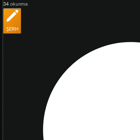
34
okunma
ŞERH