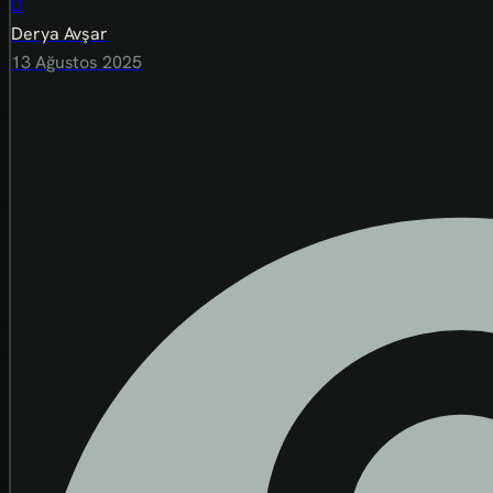
D
Derya Avşar
13 Ağustos 2025