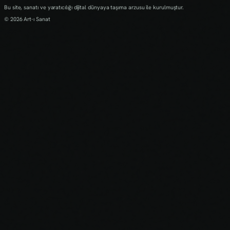
Bu site, sanatı ve yaratıcılığı dijital dünyaya taşıma arzusu ile kurulmuştur.
© 2026 Art-ı Sanat