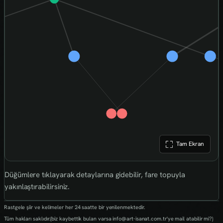
Tam Ekran
Düğümlere tıklayarak detaylarına gidebilir, fare topuyla
yakınlaştırabilirsiniz.
Rastgele şiir ve kelimeler her 24 saatte bir yenilenmektedir.
Tüm hakları saklıdır.(biz kaybettik bulan varsa info@art-isanat.com.tr'ye mail atabilir mi?)