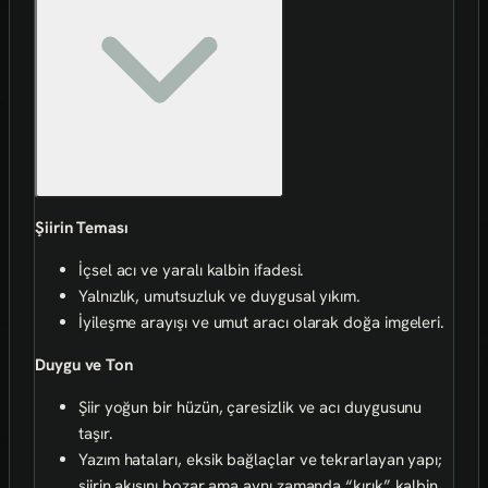
Şiirin Teması
İçsel acı ve yaralı kalbin ifadesi.
Yalnızlık, umutsuzluk ve duygusal yıkım.
İyileşme arayışı ve umut aracı olarak doğa imgeleri.
Duygu ve Ton
Şiir yoğun bir hüzün, çaresizlik ve acı duygusunu
taşır.
Yazım hataları, eksik bağlaçlar ve tekrarlayan yapı;
şiirin akışını bozar ama aynı zamanda “kırık” kalbin