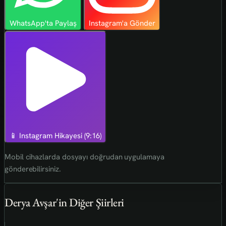
WhatsApp'ta Paylaş
Instagram'a Gönder
📱 Instagram Hikayesi (9:16)
Mobil cihazlarda dosyayı doğrudan uygulamaya
gönderebilirsiniz.
Derya Avşar'in Diğer Şiirleri