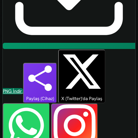
PNG İndir
Paylaş (Cihaz)
X (Twitter)'da Paylaş