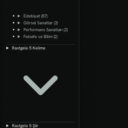
Edebiyat (87)
Görsel Sanatlar (2)
Performans Sanatları (2)
Felsefe ve Bilim (2)
Rastgele 5 Kelime
Rastgele 5 Şiir