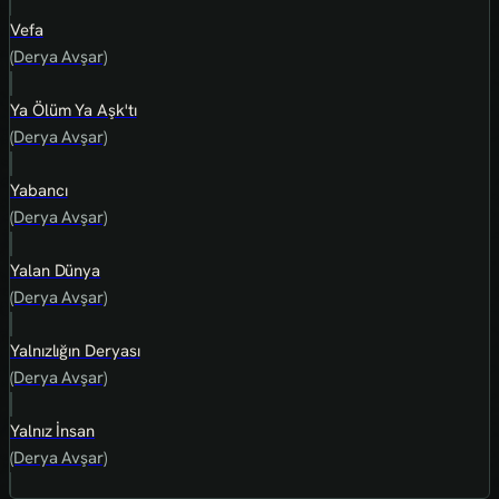
Vefa
(Derya Avşar)
Ya Ölüm Ya Aşk'tı
(Derya Avşar)
Yabancı
(Derya Avşar)
Yalan Dünya
(Derya Avşar)
Yalnızlığın Deryası
(Derya Avşar)
Yalnız İnsan
(Derya Avşar)