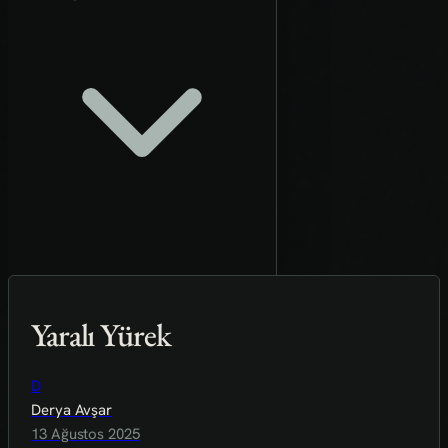
Yaralı Yürek
D
Derya Avşar
13 Ağustos 2025