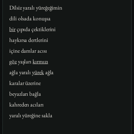
Dilsiz yaralı yüreğeğimin
dili olsada konuşsa
bir
çıpıda çektiklerini
haykırsa dertlerini
içine damlar acısı
göz
yaşları
kırmızı
ağla yaralı
yürek
ağla
karalar üzerine
beyazları bağla
kahreden acıları
yaralı yüreğine sakla