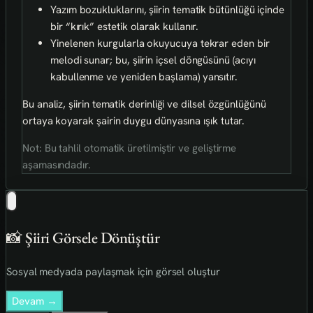
Yazım bozukluklarını, şiirin tematik bütünlüğü içinde
bir “kırık” estetik olarak kullanır.
Yinelenen kurgularla okuyucuya tekrar eden bir
melodi sunar; bu, şiirin içsel döngüsünü (acıyı
kabullenme ve yeniden başlama) yansıtır.
Bu analiz, şiirin tematik derinliği ve dilsel özgünlüğünü
ortaya koyarak şairin duygu dünyasına ışık tutar.
Not: Bu tahlil otomatik üretilmiştir ve geliştirme
aşamasındadır.
📸 Şiiri Görsele Dönüştür
Sosyal medyada paylaşmak için görsel oluştur
Devam →