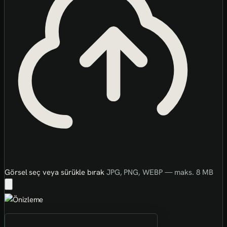
Görsel seç veya sürükle bırak
JPG, PNG, WEBP — maks. 8 MB