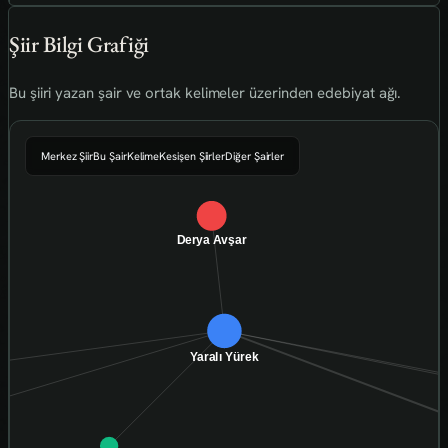
Şiir Bilgi Grafiği
Bu şiiri yazan şair ve ortak kelimeler üzerinden edebiyat ağı.
Merkez Şiir
Bu Şair
Kelime
Kesişen Şiirler
Diğer Şairler