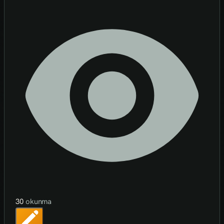
30
okunma