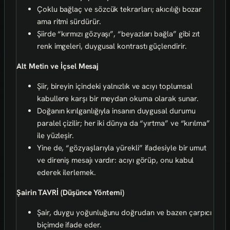
Çoklu bağlaç ve sözcük tekrarları; akıcılığı bozar
ama ritmi sürdürür.
Şiirde “kırmızı gözyaşı”, “beyazları bağla” gibi zıt
renk imgeleri, duygusal kontrastı güçlendirir.
Alt Metin ve İçsel Mesaj
Şiir, bireyin içindeki yalnızlık ve acıyı toplumsal
kabullere karşı bir meydan okuma olarak sunar.
Doğanın kırılganlığıyla insanın duygusal durumu
paralel çizilir; her iki dünya da “yırtma” ve “kırılma”
ile yüzleşir.
Yine de, “gözyaşlarıyla yürekli” ifadesiyle bir umut
ve direniş mesajı vardır: acıyı görüp, onu kabul
ederek ilerlemek.
Şairin TAVRİ (Düşünce Yöntemi)
Şair, duygu yoğunluğunu doğrudan ve bazen çarpıcı
biçimde ifade eder.