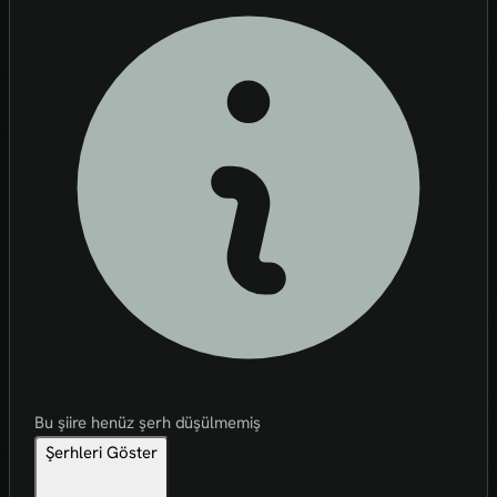
Bu şiire henüz şerh düşülmemiş
Şerhleri Göster