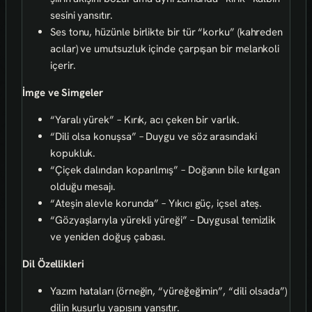
sesini yansıtır.
Ses tonu, hüzünle birlikte bir tür “korku” (kahreden
acılar) ve umutsuzluk içinde çarpışan bir melankoli
içerir.
İmge ve Simgeler
“Yaralı yürek” – Kırık, acı çeken bir varlık.
“Dili olsa konuşsa” – Duygu ve söz arasındaki
kopukluk.
“Çiçek dalından koparılmış” – Doğanın bile kırılgan
olduğu mesajı.
“Ateşin alevle korunda” – Yıkıcı güç, içsel ateş.
“Gözyaşlarıyla yürekli yüreği” – Duygusal temizlik
ve yeniden doğuş çabası.
Dil Özellikleri
Yazım hataları (örneğin, “yüreğeğimin”, “dili olsada”)
dilin kusurlu yapısını yansıtır.