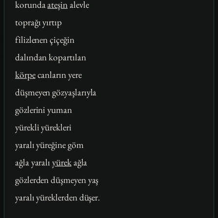
korunda
ateşin
alevle
toprağı yırtıp
filizlenen çiçeğin
dalından kopartılan
körpe
canların yere
düşmeyen gözyaşlarıyla
gözlerini yuman
yürekli yürekleri
yaralı yüreğine göm
ağla yaralı
yürek
ağla
gözlerden düşmeyen yaş
yaralı yüreklerden düşer.