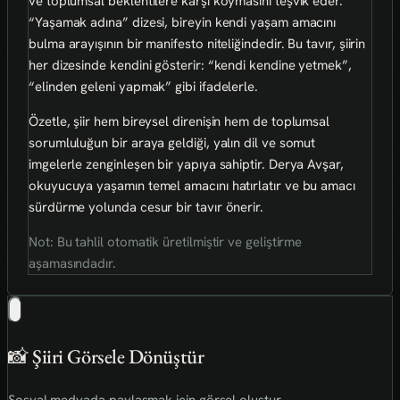
ve toplumsal beklentilere karşı koymasını teşvik eder.
“Yaşamak adına” dizesi, bireyin kendi yaşam amacını
bulma arayışının bir manifesto niteliğindedir. Bu tavır, şiirin
her dizesinde kendini gösterir: “kendi kendine yetmek”,
“elinden geleni yapmak” gibi ifadelerle.
Özetle, şiir hem bireysel direnişin hem de toplumsal
sorumluluğun bir araya geldiği, yalın dil ve somut
imgelerle zenginleşen bir yapıya sahiptir. Derya Avşar,
okuyucuya yaşamın temel amacını hatırlatır ve bu amacı
sürdürme yolunda cesur bir tavır önerir.
Not: Bu tahlil otomatik üretilmiştir ve geliştirme
aşamasındadır.
📸 Şiiri Görsele Dönüştür