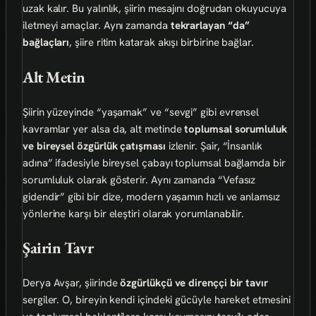
uzak kalır. Bu yalınlık, şiirin mesajını doğrudan okuyucuya
iletmeyi amaçlar. Aynı zamanda
tekrarlayan “da”
bağlaçları
, şiire ritim katarak akışı birbirine bağlar.
Alt Metin
Şiirin yüzeyinde “yaşamak” ve “sevgi” gibi evrensel
kavramlar yer alsa da, alt metinde
toplumsal sorumluluk
ve bireysel özgürlük çatışması
izlenir. Şair, “İnsanlık
adına” ifadesiyle bireysel çabayı toplumsal bağlamda bir
sorumluluk olarak gösterir. Aynı zamanda “Vefasız
gidendir” gibi bir dize, modern yaşamın hızlı ve anlamsız
yönlerine karşı bir eleştiri olarak yorumlanabilir.
Şairin Tavr
Derya Avşar, şiirinde
özgürlükçü ve direnççi bir tavır
sergiler. O, bireyin kendi içindeki gücüyle hareket etmesini