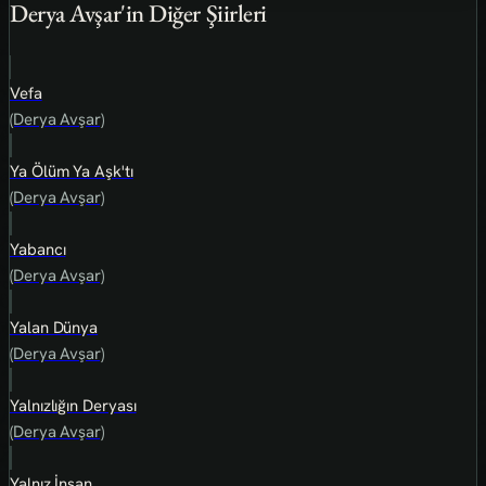
Derya Avşar'in Diğer Şiirleri
Vefa
(Derya Avşar)
Ya Ölüm Ya Aşk'tı
(Derya Avşar)
Yabancı
(Derya Avşar)
Yalan Dünya
(Derya Avşar)
Yalnızlığın Deryası
(Derya Avşar)
Yalnız İnsan