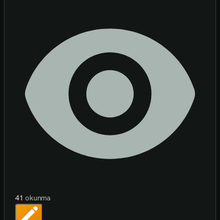
41
okunma