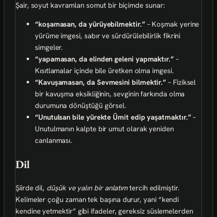
Şair, soyut kavramları somut bir biçimde sunar:
“koşamasan, da yürüyebilmektir.”
– Koşmak yerine
yürüme imgesi, sabır ve sürdürülebilirlik fikrini
simgeler.
“yapamasan, da elinden geleni yapmaktır.”
–
Kısıtlamalar içinde bile üretken olma imgesi.
“Kavuşamasan, da Sevmesini bilmektir.”
– Fiziksel
bir kavuşma eksikliğinin, sevginin farkında olma
durumuna dönüştüğü görsel.
“Unutulsan bile yürekte Ümit edip yaşatmaktır.”
–
Unutulmanın kalpte bir umut olarak yeniden
canlanması.
Dil
Şiirde dil,
düşük ve yalın bir anlatım
tercih edilmiştir.
Kelimeler çoğu zaman tek başına durur, yani “kendi
kendine yetmektir” gibi ifadeler, gereksiz süslemelerden