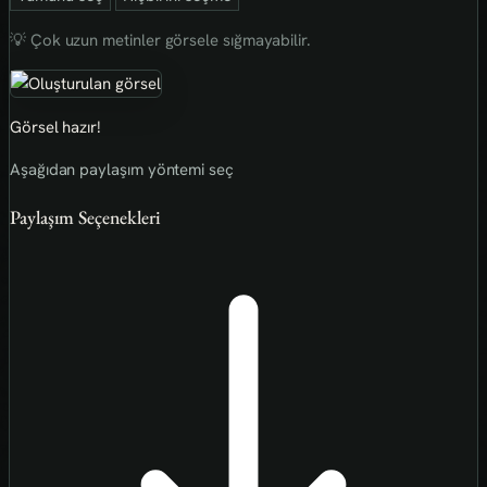
💡 Çok uzun metinler görsele sığmayabilir.
Görsel hazır!
Aşağıdan paylaşım yöntemi seç
Paylaşım Seçenekleri