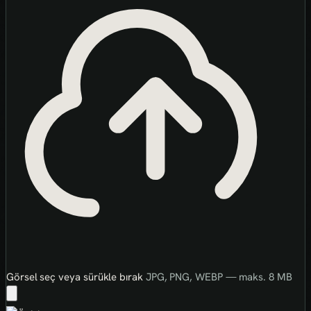
Görsel seç veya sürükle bırak
JPG, PNG, WEBP — maks. 8 MB