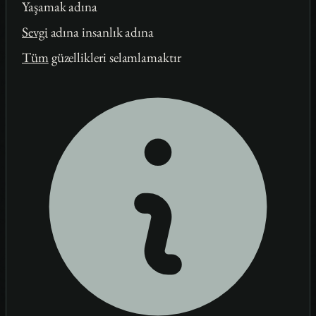
Yaşamak adına
Sevgi
adına insanlık adına
Tüm
güzellikleri selamlamaktır