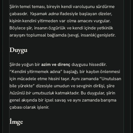
Şiirin temel teması, bireyin kendi varoluşunu sürdürme
çabasıdır.
Yaşamak adına
ifadesiyle başlayan dizeler,
kişinin kendini yitirmeden var olma amacını vurgular.
Böylece şiir, insanın özgürlük ve kendi içinde yetkinlik
arayışını toplumsal bağlamda (sevgi, insanlık) genişletir.
Duygu
Şiirde yoğun bir
azim ve direnç
duygusu hissedilir.
“Kendini yitirmemek adına” başlağı, bir kaybın önlenmesi
için mücadele etme hissini taşır. Aynı zamanda “Unutulsan
bile yürekte” dizesiyle umudun ve sevginin dirilişi, şiire
hüzünlü bir umutsuzluk
katmaktadır. Bu duygular, şiirin
genel akışında bir içsel savaş ve aynı zamanda barışma
çabası olarak işlenir.
İmge