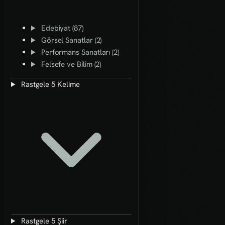
Edebiyat (87)
Görsel Sanatlar (2)
Performans Sanatları (2)
Felsefe ve Bilim (2)
Rastgele 5 Kelime
Rastgele 5 Şiir