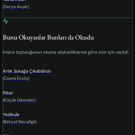
(Derya Avşar)
Bunu Okuyanlar Bunları da Okudu
İmece topluluğunun okuma alışkanlıklarına göre sizin için seçildi.
Artık Sokağa Çıkabilirsin
(Cezmi Ersöz)
İhbar
(Küçük İskender)
Yedikule
(Behçet Necatigil)