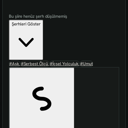
Bu şiire henüz şerh düşülmemiş
Şerhleri Göster
#Aşk
#Serbest Ölçü
#İçsel Yolculuk
#Umut