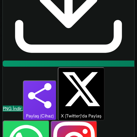
PNG İndir
Paylaş (Cihaz)
X (Twitter)'da Paylaş