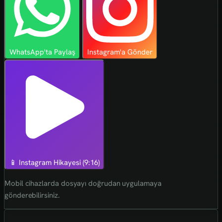
WhatsApp'ta Paylaş
Instagram'a Gönder
📱 Instagram Hikayesi (9:16)
Mobil cihazlarda dosyayı doğrudan uygulamaya
gönderebilirsiniz.