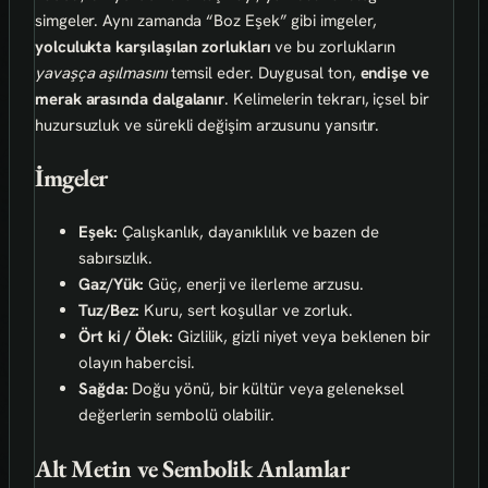
simgeler. Aynı zamanda “Boz Eşek” gibi imgeler,
yolculukta karşılaşılan zorlukları
ve bu zorlukların
yavaşça aşılmasını
temsil eder. Duygusal ton,
endişe ve
merak arasında dalgalanır
. Kelimelerin tekrarı, içsel bir
huzursuzluk ve sürekli değişim arzusunu yansıtır.
İmgeler
Eşek:
Çalışkanlık, dayanıklılık ve bazen de
sabırsızlık.
Gaz/Yük:
Güç, enerji ve ilerleme arzusu.
Tuz/Bez:
Kuru, sert koşullar ve zorluk.
Ört ki / Ölek:
Gizlilik, gizli niyet veya beklenen bir
olayın habercisi.
Sağda:
Doğu yönü, bir kültür veya geleneksel
değerlerin sembolü olabilir.
Alt Metin ve Sembolik Anlamlar