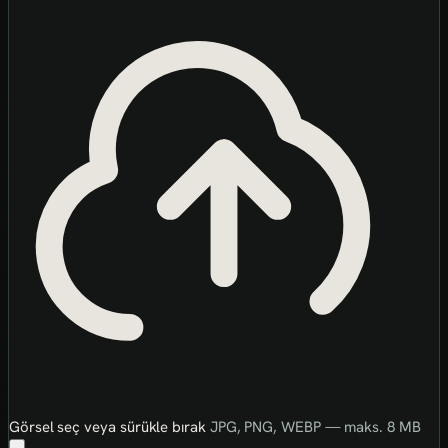
Görsel seç veya sürükle bırak
JPG, PNG, WEBP — maks. 8 MB