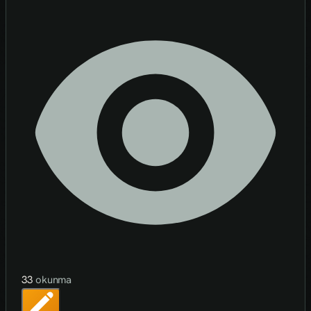
33
okunma