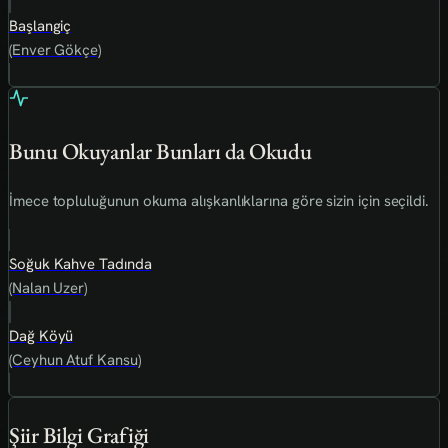
Başlangiç
(Enver Gökçe)
Bunu Okuyanlar Bunları da Okudu
İmece topluluğunun okuma alışkanlıklarına göre sizin için seçildi.
Soğuk Kahve Tadında
(Nalan Uzer)
Dağ Köyü
(Ceyhun Atuf Kansu)
Şiir Bilgi Grafiği