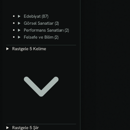
Edebiyat (87)
Görsel Sanatlar (2)
Performans Sanatları (2)
Felsefe ve Bilim (2)
Rastgele 5 Kelime
Rastgele 5 Şiir