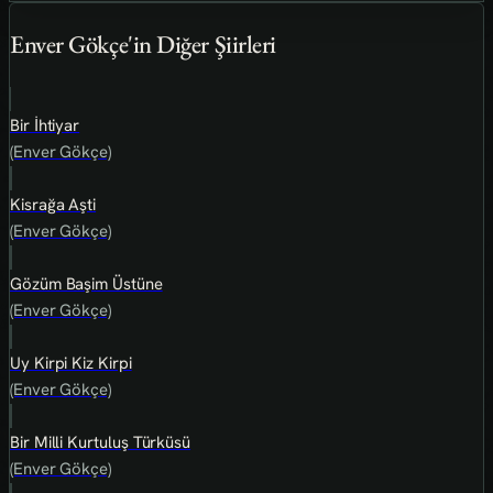
Enver Gökçe'in Diğer Şiirleri
Bir İhtiyar
(Enver Gökçe)
Kisrağa Aşti
(Enver Gökçe)
Gözüm Başim Üstüne
(Enver Gökçe)
Uy Kirpi Kiz Kirpi
(Enver Gökçe)
Bir Milli Kurtuluş Türküsü
(Enver Gökçe)