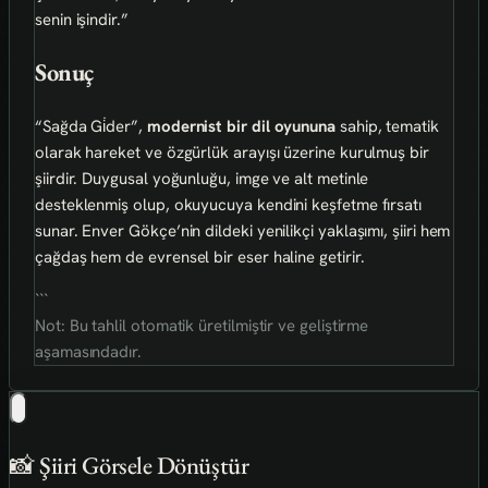
senin işindir.”
Sonuç
“Sağda Gi̇der”,
modernist bir dil oyununa
sahip, tematik
olarak hareket ve özgürlük arayışı üzerine kurulmuş bir
şiirdir. Duygusal yoğunluğu, imge ve alt metinle
desteklenmiş olup, okuyucuya kendini keşfetme fırsatı
sunar. Enver Gökçe’nin dildeki yenilikçi yaklaşımı, şiiri hem
çağdaş hem de evrensel bir eser haline getirir.
```
Not: Bu tahlil otomatik üretilmiştir ve geliştirme
aşamasındadır.
📸 Şiiri Görsele Dönüştür