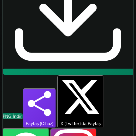
PNG İndir
Paylaş (Cihaz)
X (Twitter)'da Paylaş