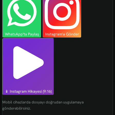
WhatsApp'ta Paylaş
Instagram'a Gönder
📱 Instagram Hikayesi (9:16)
Mobil cihazlarda dosyayı doğrudan uygulamaya
gönderebilirsiniz.