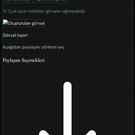
💡 Çok uzun metinler görsele sığmayabilir.
Görsel hazır!
Aşağıdan paylaşım yöntemi seç
Paylaşım Seçenekleri