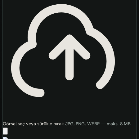
Görsel seç veya sürükle bırak
JPG, PNG, WEBP — maks. 8 MB