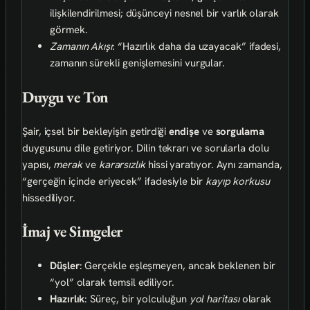
ilişkilendirilmesi; düşünceyi nesnel bir varlık olarak
görmek.
Zamanın Akışı
: “Hazırlık daha da uzayacak” ifadesi,
zamanın sürekli genişlemesini vurgular.
Duygu ve Ton
Şair, içsel bir bekleyişin getirdiği
endişe
ve
sorgulama
duygusunu dile getiriyor. Dilin tekrarı ve sorularla dolu
yapısı,
merak
ve
kararsızlık
hissi yaratıyor. Aynı zamanda,
“gerçeğin içinde eriyecek” ifadesiyle bir
kayıp korkusu
hissediliyor.
İmaj ve Simgeler
Düşler
: Gerçekle eşleşmeyen, ancak beklenen bir
“yol” olarak temsil ediliyor.
Hazırlık
: Süreç, bir yolculuğun
yol haritası
olarak