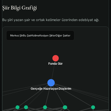
Şiir Bilgi Grafiği
Bu şiiri yazan şair ve ortak kelimeler üzerinden edebiyat ağı.
Merkez Şiir
Bu Şair
Kelime
Kesişen Şiirler
Diğer Şairler