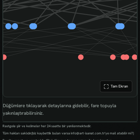
Tam Ekran
Düğümlere tıklayarak detaylarına gidebilir, fare topuyla
yakınlaştırabilirsiniz.
Rastgele şiir ve kelimeler her 24 saatte bir yenilenmektedir.
Tüm hakları saklıdır.(biz kaybettik bulan varsa info@art-isanat.com.tr'ye mail atabilir mi?)