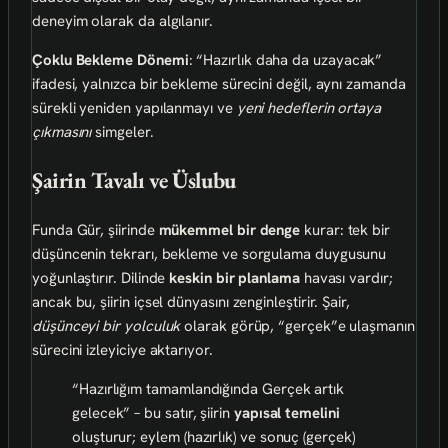
deneyim olarak da algılanır.
Çoklu Bekleme Dönemi
: “Hazırlık daha da uzayacak”
ifadesi, yalnızca bir bekleme sürecini değil, aynı zamanda
sürekli yeniden yapılanmayı ve
yeni hedeflerin ortaya
çıkmasını
simgeler.
Şairin Tavalı ve Üslubu
Funda Gür, şiirinde
mükemmel bir denge
kurar: tek bir
düşüncenin tekrarı, bekleme ve sorgulama duygusunu
yoğunlaştırır. Dilinde
keskin bir planlama
havası vardır;
ancak bu, şiirin içsel dünyasını zenginleştirir. Şair,
düşünceyi bir yolculuk
olarak görüp, “gerçek”e ulaşmanın
sürecini izleyiciye aktarıyor.
“Hazırlığım tamamlandığında Gerçek artık
gelecek” – bu satır, şiirin
yapısal temelini
oluşturur; eylem (hazırlık) ve sonuç (gerçek)