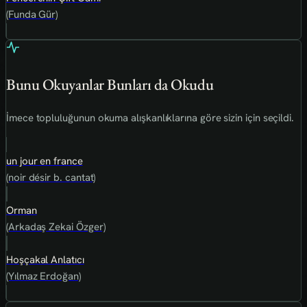
(Funda Gür)
Bunu Okuyanlar Bunları da Okudu
İmece topluluğunun okuma alışkanlıklarına göre sizin için seçildi.
un jour en france
(noir désir b. cantat)
Orman
(Arkadaş Zekai Özger)
Hoşçakal Anlatıcı
(Yılmaz Erdoğan)