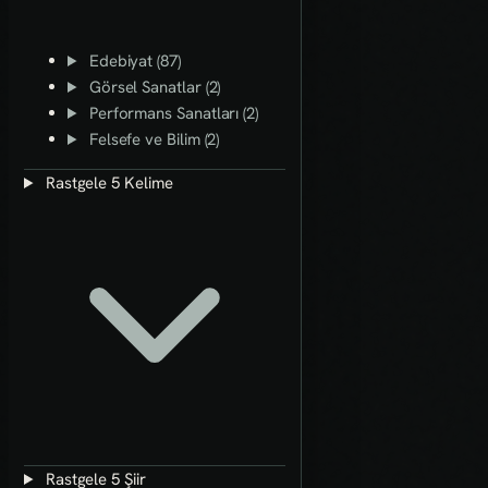
Edebiyat (87)
Görsel Sanatlar (2)
Performans Sanatları (2)
Felsefe ve Bilim (2)
Rastgele 5 Kelime
Rastgele 5 Şiir