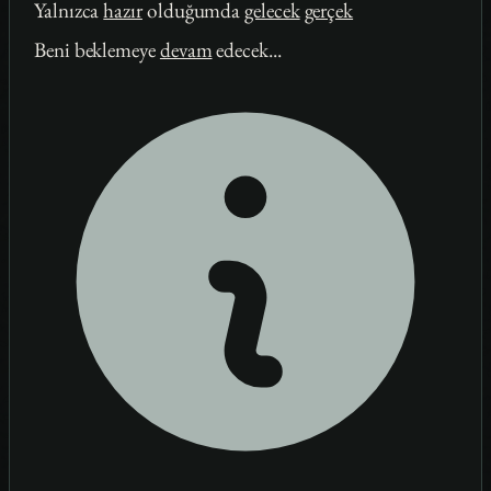
Yalnızca
hazır
olduğumda
gelecek
gerçek
Beni beklemeye
devam
edecek...