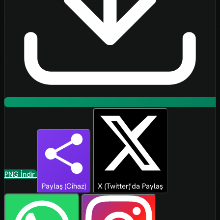
PNG İndir
Paylaş (Cihaz)
X (Twitter)'da Paylaş