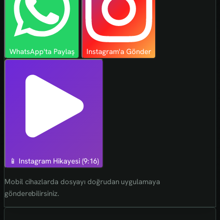
WhatsApp'ta Paylaş
Instagram'a Gönder
📱 Instagram Hikayesi (9:16)
Mobil cihazlarda dosyayı doğrudan uygulamaya
gönderebilirsiniz.