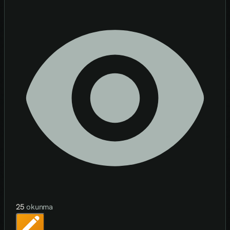
25
okunma