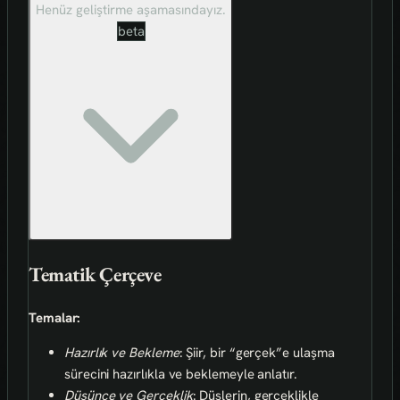
Henüz geliştirme aşamasındayız.
beta
Tematik Çerçeve
Temalar:
Hazırlık ve Bekleme
: Şiir, bir “gerçek”e ulaşma
sürecini hazırlıkla ve beklemeyle anlatır.
Düşünce ve Gerçeklik
: Düşlerin, gerçeklikle