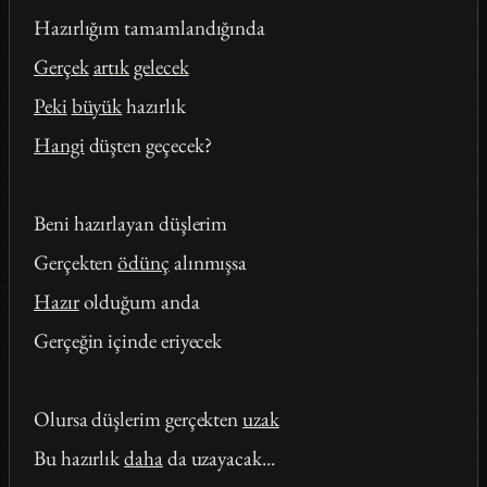
Hazırlığım tamamlandığında
Gerçek
artık
gelecek
Peki
büyük
hazırlık
Hangi
düşten geçecek?
Beni hazırlayan düşlerim
Gerçekten
ödünç
alınmışsa
Hazır
olduğum anda
Gerçeğin içinde eriyecek
Olursa düşlerim gerçekten
uzak
Bu hazırlık
daha
da uzayacak...