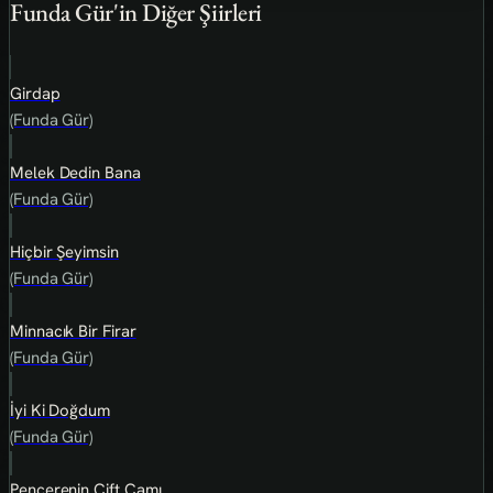
Funda Gür'in Diğer Şiirleri
Girdap
(Funda Gür)
Melek Dedin Bana
(Funda Gür)
Hiçbir Şeyimsin
(Funda Gür)
Minnacık Bir Firar
(Funda Gür)
İyi Ki Doğdum
(Funda Gür)
Pencerenin Çift Camı