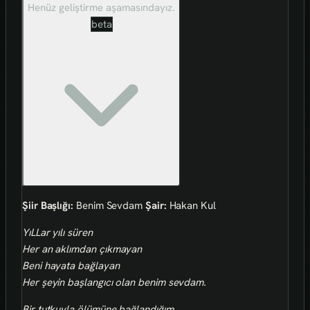
Henüz geliştirme aşamasındayız.
beta
Şiir Başlığı:
Benim Sevdam
Şair:
Hakan Kul
YıLLar yılı süren
Her an aklımdan çıkmayan
Beni hayata bağlayan
Her şeyin başlangıcı olan benim sevdam.
Bir tutkuyla ölümüne bağlandığım