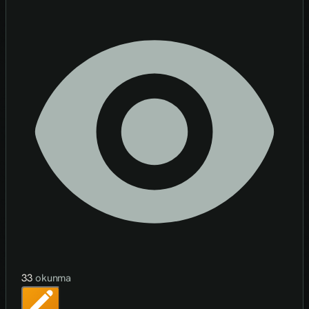
33
okunma