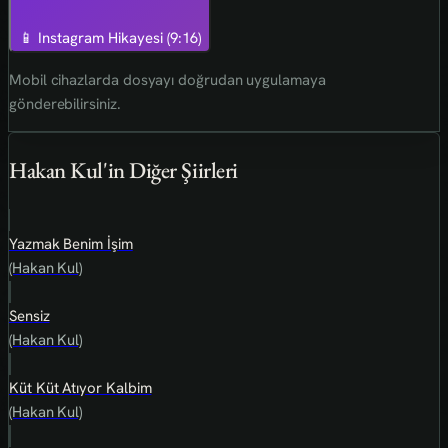
📱 Instagram Hikayesi (9:16)
Mobil cihazlarda dosyayı doğrudan uygulamaya
gönderebilirsiniz.
Hakan Kul'in Diğer Şiirleri
Yazmak Benim İşim
(Hakan Kul)
Sensiz
(Hakan Kul)
Küt Küt Atıyor Kalbim
(Hakan Kul)