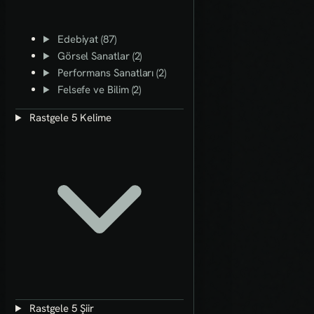
Edebiyat (87)
Görsel Sanatlar (2)
Performans Sanatları (2)
Felsefe ve Bilim (2)
Rastgele 5 Kelime
Rastgele 5 Şiir