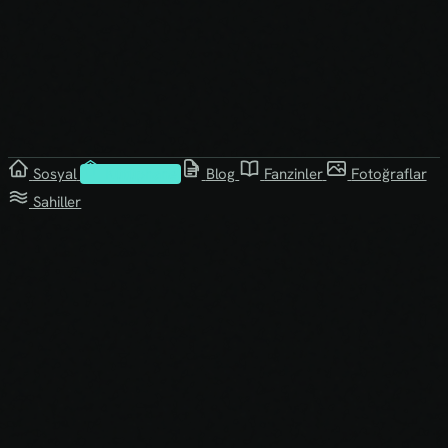
Sosyal
Kütüphane
Blog
Fanzinler
Fotoğraflar
Sahiller