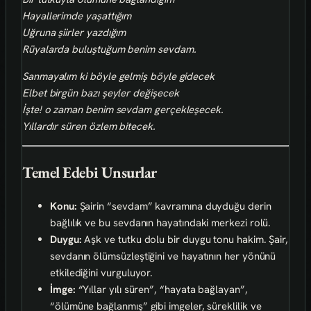
Hayallerimde yaşattığım
Uğruna şiirler yazdığım
Rüyalarda buluştuğum benim sevdam.
Sanmayalım ki böyle gelmiş böyle gidecek
Elbet birgün bazı şeyler değişecek
İşte! o zaman benim sevdam gerçekleşecek.
Yıllardır süren özlem bitecek.
Temel Edebi Unsurlar
Konu:
Şairin “sevdam” kavramına duyduğu derin
bağlılık ve bu sevdanın hayatındaki merkezi rolü.
Duygu:
Aşk ve tutku dolu bir duygu tonu hakim. Şair,
sevdanın ölümsüzleştiğini ve hayatının her yönünü
etkilediğini vurguluyor.
İmge:
“Yıllar yılı süren”, “hayata bağlayan”,
“ölümüne bağlanmış” gibi imgeler, süreklilik ve