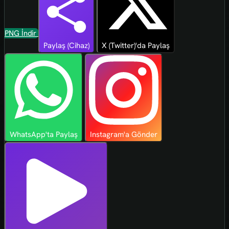
PNG İndir
Paylaş (Cihaz)
X (Twitter)'da Paylaş
WhatsApp'ta Paylaş
Instagram'a Gönder