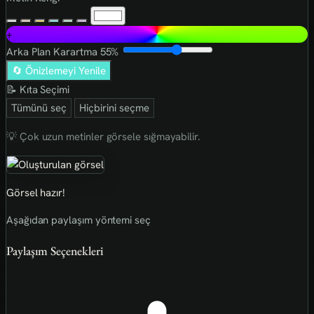
+
Arka Plan Karartma
55%
🔄 Önizlemeyi Yenile
📝 Kıta Seçimi
Tümünü seç
Hiçbirini seçme
💡 Çok uzun metinler görsele sığmayabilir.
Görsel hazır!
Aşağıdan paylaşım yöntemi seç
Paylaşım Seçenekleri