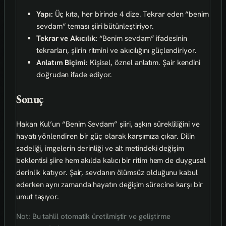
Yapı:
Üç kıta, her birinde 4 dize. Tekrar eden “benim
sevdam” teması şiiri bütünleştiriyor.
Tekrar ve Akıcılık:
“Benim sevdam” ifadesinin
tekrarları, şiirin ritmini ve akıcılığını güçlendiriyor.
Anlatım Biçimi:
Kişisel, öznel anlatım. Şair kendini
doğrudan ifade ediyor.
Sonuç
Hakan Kul’un “Benim Sevdam” şiiri, aşkın sürekliliğini ve
hayatı yönlendiren bir güç olarak karşımıza çıkar. Dilin
sadeliği, imgelerin derinliği ve alt metindeki değişim
beklentisi şiire hem akılda kalıcı bir ritim hem de duygusal
derinlik katıyor. Şair, sevdanın ölümsüz olduğunu kabul
ederken aynı zamanda hayatın değişim sürecine karşı bir
umut taşıyor.
Not: Bu tahlil otomatik üretilmiştir ve geliştirme