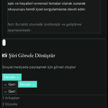
aşkı ve hayalleri evrensel temalar olarak sunarak
okuyucuyu kendi içsel sorgulamasına davet eder.
Not: Bu tahlil otomatik üretilmiştir ve geliştirme
aşamasındadır.
📸 Şiiri Görsele Dönüştür
Sosyal medyada paylaşmak için görsel oluştur
Devam →
← Geri
Devam →
← Geri
1
Arkaplan
2
Düzenle