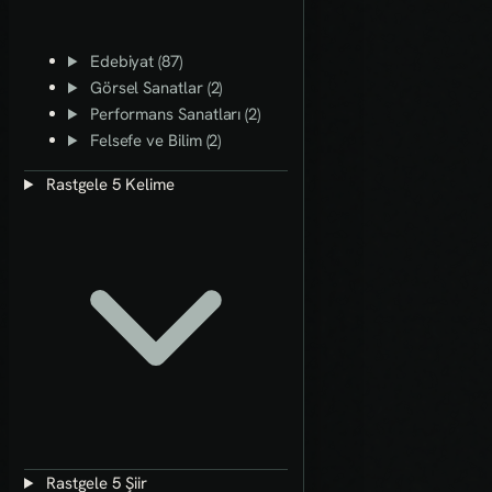
Edebiyat (87)
Görsel Sanatlar (2)
Performans Sanatları (2)
Felsefe ve Bilim (2)
Rastgele 5 Kelime
Rastgele 5 Şiir