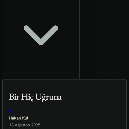
Bir Hiç Uğruna
H
Hakan Kul
13 Ağustos 2025