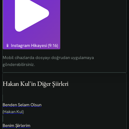
📱 Instagram Hikayesi (9:16)
Mobil cihazlarda dosyayı doğrudan uygulamaya
gönderebilirsiniz.
Hakan Kul'in Diğer Şiirleri
Benden Selam Olsun
(Hakan Kul)
Benim Şiirlerim