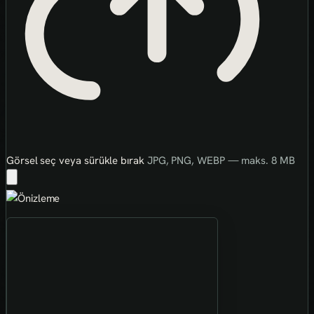
Görsel seç veya sürükle bırak
JPG, PNG, WEBP — maks. 8 MB