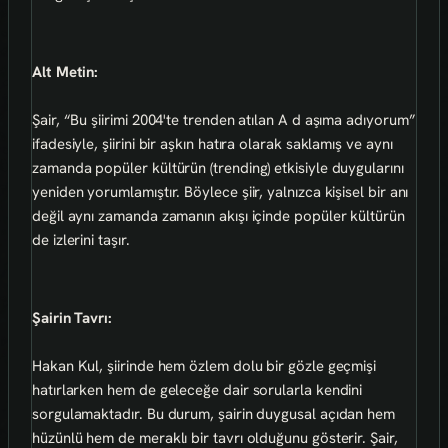
Alt Metin:
Şair, “Bu şiirimi 2004'te trenden atılan A d aşıma adıyorum”
ifadesiyle, şiirini bir aşkın hatıra olarak saklamış ve aynı
zamanda popüler kültürün (trending) etkisiyle duygularını
yeniden yorumlamıştır. Böylece şiir, yalnızca kişisel bir anı
değil aynı zamanda zamanın akışı içinde popüler kültürün
de izlerini taşır.
Şairin Tavrı:
Hakan Kul, şiirinde hem özlem dolu bir gözle geçmişi
hatırlarken hem de geleceğe dair sorularla kendini
sorgulamaktadır. Bu durum, şairin duygusal açıdan hem
hüzünlü hem de meraklı bir tavrı olduğunu gösterir. Şair,