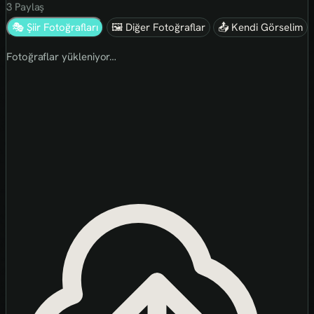
3
Paylaş
🎭 Şiir Fotoğrafları
🖼 Diğer Fotoğraflar
📤 Kendi Görselim
Fotoğraflar yükleniyor…