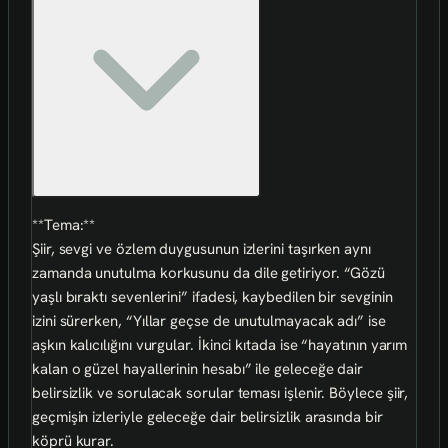
**Tema:**
Şiir, sevgi ve özlem duygusunun izlerini taşırken aynı
zamanda unutulma korkusunu da dile getiriyor. “Gözü
yaşlı bıraktı sevenlerini” ifadesi, kaybedilen bir sevginin
izini sürerken, “Yıllar geçse de unutulmayacak adı” ise
aşkın kalıcılığını vurgular. İkinci kıtada ise “hayatının yarım
kalan o güzel hayallerinin hesabı” ile geleceğe dair
belirsizlik ve sorulacak sorular teması işlenir. Böylece şiir,
geçmişin izleriyle geleceğe dair belirsizlik arasında bir
köprü kurar.