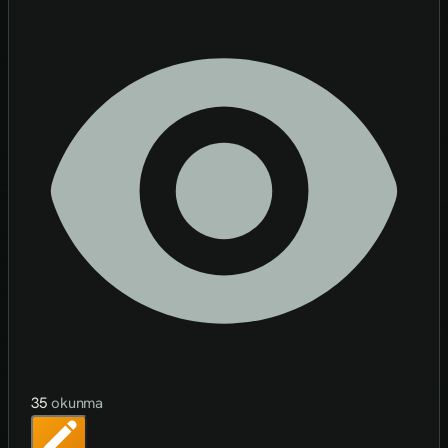
35
okunma