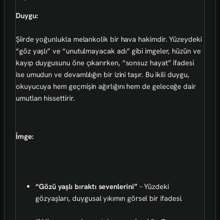
Duygu:
Şiirde yoğunlukla melankolik bir hava hakimdir. Yüzeydeki
“göz yaşlı” ve “unutulmayacak adı” gibi imgeler, hüzün ve
kayıp duygusunu öne çıkarırken, “sonsuz hayat” ifadesi
ise umudun ve devamlılığın bir izini taşır. Bu ikili duygu,
okuyucuya hem geçmişin ağırlığını hem de geleceğe dair
umutları hissettirir.
İmge:
“Gözü yaşlı bıraktı sevenlerini”
– Yüzdeki
gözyaşları, duygusal yıkımın görsel bir ifadesi.