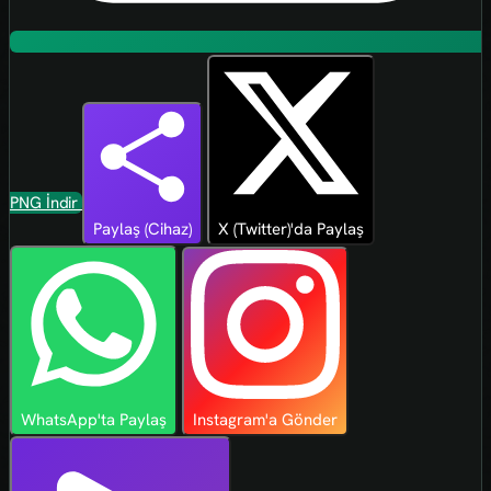
PNG İndir
Paylaş (Cihaz)
X (Twitter)'da Paylaş
WhatsApp'ta Paylaş
Instagram'a Gönder