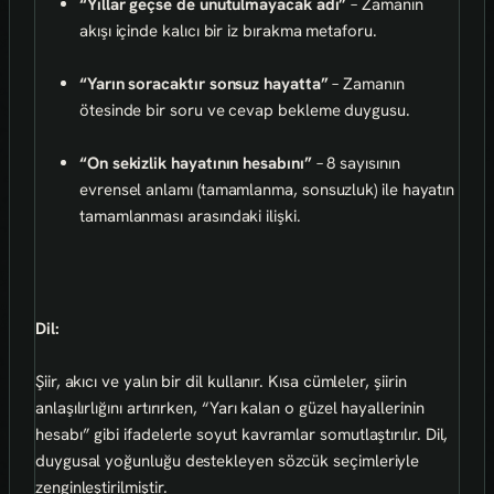
“Yıllar geçse de unutulmayacak adı”
– Zamanın
akışı içinde kalıcı bir iz bırakma metaforu.
“Yarın soracaktır sonsuz hayatta”
– Zamanın
ötesinde bir soru ve cevap bekleme duygusu.
“On sekizlik hayatının hesabını”
– 8 sayısının
evrensel anlamı (tamamlanma, sonsuzluk) ile hayatın
tamamlanması arasındaki ilişki.
Dil:
Şiir, akıcı ve yalın bir dil kullanır. Kısa cümleler, şiirin
anlaşılırlığını artırırken, “Yarı kalan o güzel hayallerinin
hesabı” gibi ifadelerle soyut kavramlar somutlaştırılır. Dil,
duygusal yoğunluğu destekleyen sözcük seçimleriyle
zenginleştirilmiştir.