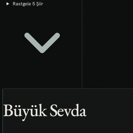
Rastgele 5 Şiir
Büyük Sevda