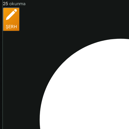
25
okunma
ŞERH