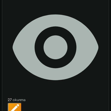
27
okunma