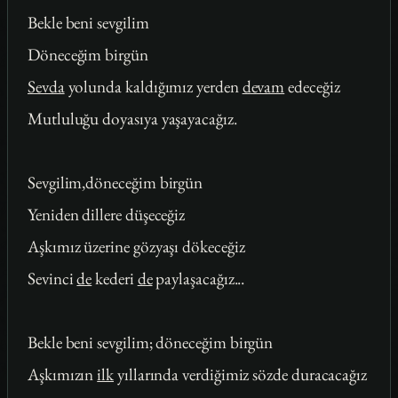
Bekle beni sevgilim
Döneceğim birgün
Sevda
yolunda kaldığımız yerden
devam
edeceğiz
Mutluluğu doyasıya yaşayacağız.
Sevgilim,döneceğim birgün
Yeniden dillere düşeceğiz
Aşkımız üzerine gözyaşı dökeceğiz
Sevinci
de
kederi
de
paylaşacağız...
Bekle beni sevgilim; döneceğim birgün
Aşkımızın
ilk
yıllarında verdiğimiz sözde duracacağız