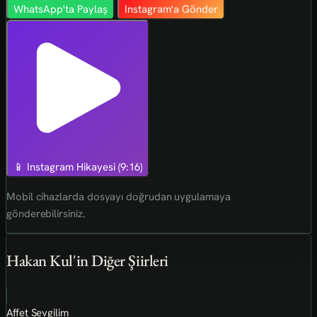
WhatsApp'ta Paylaş
Instagram'a Gönder
📱 Instagram Hikayesi (9:16)
Mobil cihazlarda dosyayı doğrudan uygulamaya
gönderebilirsiniz.
Hakan Kul'in Diğer Şiirleri
Affet Sevgilim