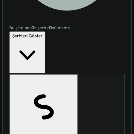
Bu şiire henüz şerh düşülmemiş
Şerhleri Göster