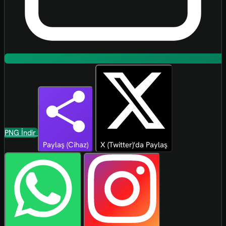
PNG İndir
Paylaş (Cihaz)
X (Twitter)'da Paylaş