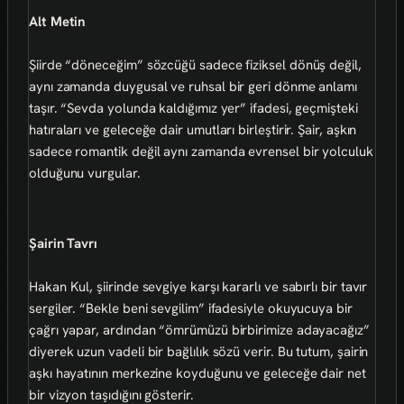
Alt Metin
Şiirde “döneceğim” sözcüğü sadece fiziksel dönüş değil,
aynı zamanda duygusal ve ruhsal bir geri dönme anlamı
taşır. “Sevda yolunda kaldığımız yer” ifadesi, geçmişteki
hatıraları ve geleceğe dair umutları birleştirir. Şair, aşkın
sadece romantik değil aynı zamanda evrensel bir yolculuk
olduğunu vurgular.
Şairin Tavrı
Hakan Kul, şiirinde sevgiye karşı kararlı ve sabırlı bir tavır
sergiler. “Bekle beni sevgilim” ifadesiyle okuyucuya bir
çağrı yapar, ardından “ömrümüzü birbirimize adayacağız”
diyerek uzun vadeli bir bağlılık sözü verir. Bu tutum, şairin
aşkı hayatının merkezine koyduğunu ve geleceğe dair net
bir vizyon taşıdığını gösterir.