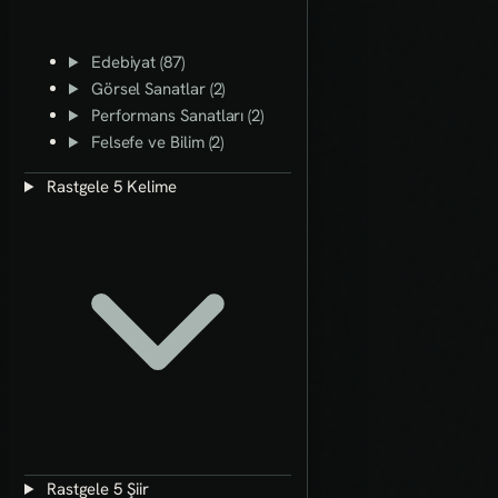
Edebiyat (87)
Görsel Sanatlar (2)
Performans Sanatları (2)
Felsefe ve Bilim (2)
Rastgele 5 Kelime
Rastgele 5 Şiir