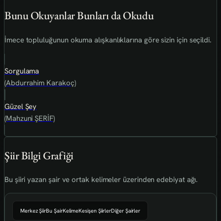
Bunu Okuyanlar Bunları da Okudu
İmece topluluğunun okuma alışkanlıklarına göre sizin için seçildi.
Sorgulama
(Abdurrahim Karakoç)
Güzel Şey
(Mahzuni ŞERİF)
Şiir Bilgi Grafiği
Bu şiiri yazan şair ve ortak kelimeler üzerinden edebiyat ağı.
Merkez Şiir
Bu Şair
Kelime
Kesişen Şiirler
Diğer Şairler