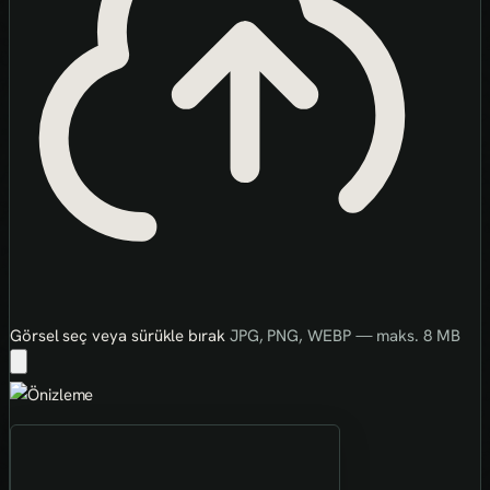
Görsel seç veya sürükle bırak
JPG, PNG, WEBP — maks. 8 MB