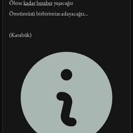
Ölene
kadar
beraber
yaşacağız
Ömrümüzü birbirimize adayacağız...
(Karabük)