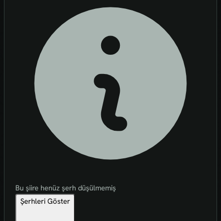
Bu şiire henüz şerh düşülmemiş
Şerhleri Göster