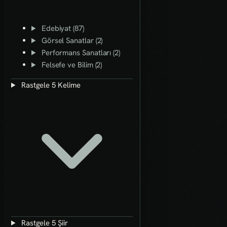
Edebiyat (87)
Görsel Sanatlar (2)
Performans Sanatları (2)
Felsefe ve Bilim (2)
Rastgele 5 Kelime
Rastgele 5 Şiir