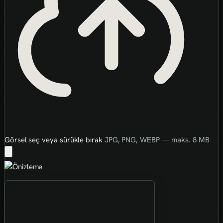
Görsel seç veya sürükle bırak
JPG, PNG, WEBP — maks. 8 MB