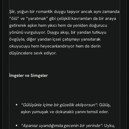
Şiir, yoğun bir romantik duygu taşıyor ancak aynı zamanda
“ölü” ve “yaratmak” gibi çelişkili kavramları da bir araya
getirerek aşkın hem yıkıcı hem de yeniden doğurucu
yönünü vurguluyor. Duygu akışı, bir yandan tutkuyu
övgüyle, diğer yandan içsel çatışmayı yansıtarak
okuyucuyu hem heyecanlandırıyor hem de derin
düşüncelere sevk ediyor.
İmgeler ve Simgeler
“Gülüşünle içime bir güzellik ekliyorsun”
: Gülüş,
aşkın yumuşak ve dokunaklı yanını temsil eder.
“Apansız uyandığımda gecenin bir yerinde”
: Uyku,