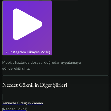
📱 Instagram Hikayesi (9:16)
Mobil cihazlarda dosyayı doğrudan uygulamaya
gönderebilirsiniz.
Necdet Göknil'in Diğer Şiirleri
Yanımda Olduğun Zaman
(Necdet Göknil)