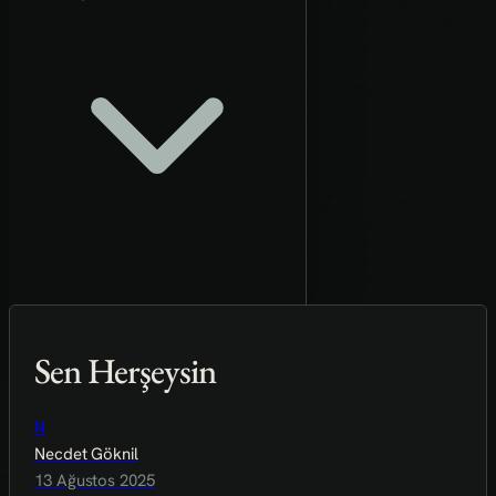
Sen Herşeysin
N
Necdet Göknil
13 Ağustos 2025