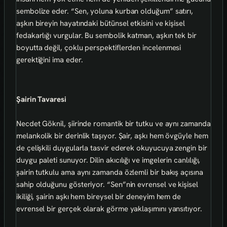
sembolize eder. “Sen, yoluna kurban olduğum” satırı,
aşkın bireyin hayatındaki bütünsel etkisini ve kişisel
fedakarlığı vurgular. Bu sembolik katman, aşkın tek bir
boyutta değil, çoklu perspektiflerden incelenmesi
gerektiğini ima eder.
Şairin Tavaresi
Necdet Göknil, şiirinde romantik bir tutku ve aynı zamanda
melankolik bir derinlik taşıyor. Şair, aşkı hem övgüyle hem
de çelişkili duygularla tasvir ederek okuyucuya zengin bir
duygu paleti sunuyor. Dilin akıcılığı ve imgelerin canlılığı,
şairin tutkulu ama aynı zamanda özlemli bir bakış açısına
sahip olduğunu gösteriyor. “Sen”nin evrensel ve kişisel
ikiliği, şairin aşkı hem bireysel bir deneyim hem de
evrensel bir gerçek olarak görme yaklaşımını yansıtıyor.