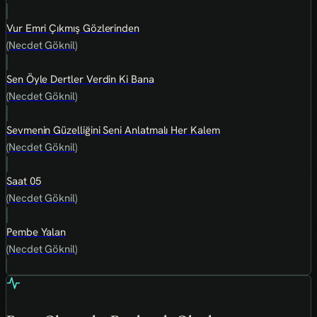
Vur Emri Çıkmış Gözlerinden
(Necdet Göknil)
Sen Öyle Dertler Verdin Ki Bana
(Necdet Göknil)
Sevmenin Güzelliğini Seni Anlatmalı Her Kalem
(Necdet Göknil)
Saat 05
(Necdet Göknil)
Pembe Yalan
(Necdet Göknil)