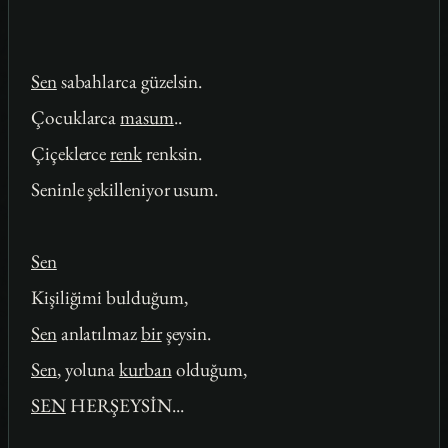
Sen
sabahlarca güzelsin.
Çocuklarca
masum
..
Çiçeklerce
renk
renksin.
Seninle şekilleniyor usum.
Sen
Kişiliğimi bulduğum,
Sen
anlatılmaz
bir
şeysin.
Sen
, yoluna
kurban
olduğum,
SEN
HERŞEYSİN...