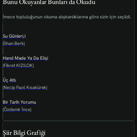
Bunu Okuyanlar Bunları da Okudu
İmece topluluğunun okuma alışkanlıklarına göre sizin için seçildi.
Su Günleri,I
(İlhan Berk)
Hand Made Ya Da Elişi
(Fikret KIZILOK)
Üç Atlı
(Necip Fazıl Kısakürek)
Bir Tarih Yorumu
(Özdemir İnce)
Şiir Bilgi Grafiği