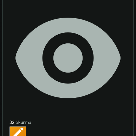
32
okunma