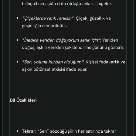
bilinçaltının aşkla dolu olduğu anları simgeler.
“Çiçeklerce renk renksin”
: Çiçek, güzellik ve
geçiciliğin sembolüdür.
“İnadına yenden doğuyorum senin için”
: Yeniden
doğuş, aşkın yeniden şekillendirme gücünü gösterir.
“Sen, yoluna kurban olduğum”
: Kişisel fedakarlık ve
aşkın bütünsel etkisini ifade eder.
Dil Özellikleri
Tekrar
: “Sen” sözcüğü şiirin her satırında tekrar