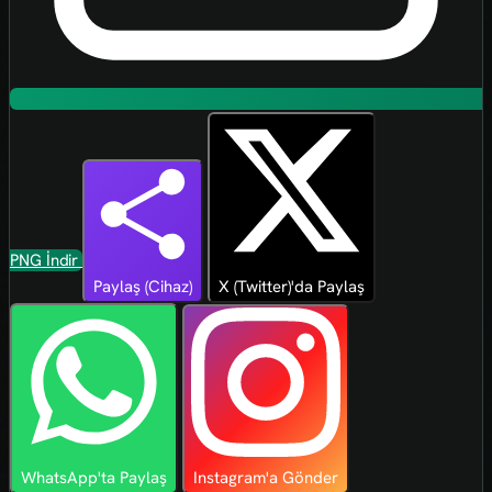
PNG İndir
Paylaş (Cihaz)
X (Twitter)'da Paylaş
WhatsApp'ta Paylaş
Instagram'a Gönder