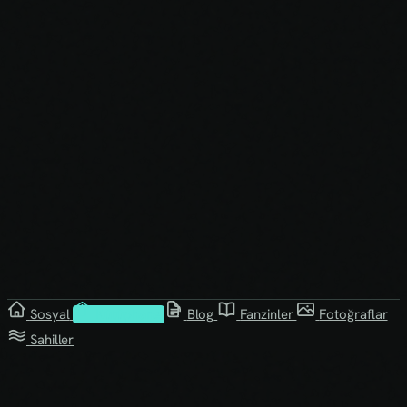
Sosyal
Kütüphane
Blog
Fanzinler
Fotoğraflar
Sahiller