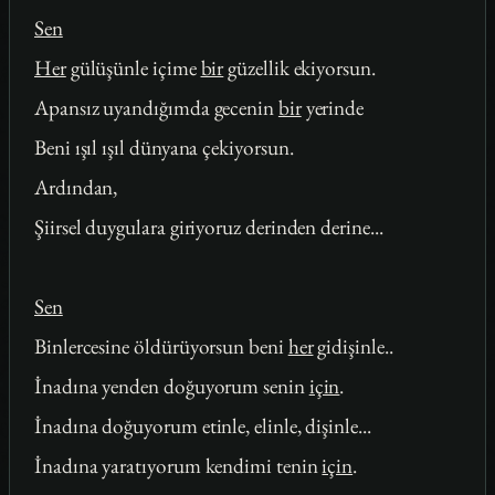
Sen
Her
gülüşünle içime
bir
güzellik ekiyorsun.
Apansız uyandığımda gecenin
bir
yerinde
Beni ışıl ışıl dünyana çekiyorsun.
Ardından,
Şiirsel duygulara giriyoruz derinden derine...
Sen
Binlercesine öldürüyorsun beni
her
gidişinle..
İnadına yenden doğuyorum senin
için
.
İnadına doğuyorum etinle, elinle, dişinle...
İnadına yaratıyorum kendimi tenin
için
.