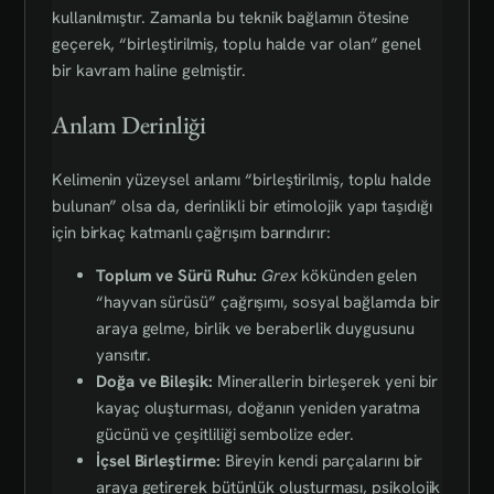
kullanılmıştır. Zamanla bu teknik bağlamın ötesine
geçerek, “birleştirilmiş, toplu halde var olan” genel
bir kavram haline gelmiştir.
Anlam Derinliği
Kelimenin yüzeysel anlamı “birleştirilmiş, toplu halde
bulunan” olsa da, derinlikli bir etimolojik yapı taşıdığı
için birkaç katmanlı çağrışım barındırır:
Toplum ve Sürü Ruhu:
Grex
kökünden gelen
“hayvan sürüsü” çağrışımı, sosyal bağlamda bir
araya gelme, birlik ve beraberlik duygusunu
yansıtır.
Doğa ve Bileşik:
Minerallerin birleşerek yeni bir
kayaç oluşturması, doğanın yeniden yaratma
gücünü ve çeşitliliği sembolize eder.
İçsel Birleştirme:
Bireyin kendi parçalarını bir
araya getirerek bütünlük oluşturması, psikolojik