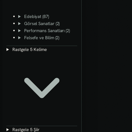
Edebiyat (87)
Görsel Sanatlar (2)
Performans Sanatları (2)
Felsefe ve Bilim (2)
Rastgele 5 Kelime
Rastgele 5 Şiir