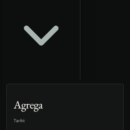
Agrega
Tarihi: