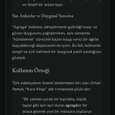
ve felsefi bir anlam taşır.
Yan Anlamlar ve Duygusal Yansıma
“Agrega” kelimesi, birleştirmenin getirdiği huzur ve
güven duygusunu çağrıştırırken, aynı zamanda
“kümelenme” sürecinin bazen kaygı verici bir ağırlık
taşıyabileceği düşüncesini de içerir. Bu ikili, kelimenin
zengin ve çok katmanlı bir duygusal palet sunduğunu
gösterir.
Kullanım Örneği
Türk edebiyatının önemli isimlerinden biri olan
Orhan
Pamuk
, “Kara Kitap” adlı romanında şöyle der:
“Bir yandan çorak bir toprakta, küçük
taşlar gibi ayrı ayrı duran
agrega
ler bir
araya gelerek yeni bir manzara oluşturur;