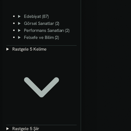
Edebiyat (87)
Görsel Sanatlar (2)
Performans Sanatları (2)
Felsefe ve Bilim (2)
Rastgele 5 Kelime
Rastgele 5 Şiir