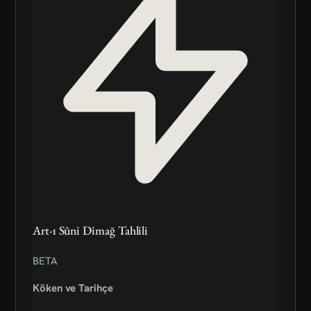
Art-ı Sûni Dimağ Tahlili
BETA
Köken ve Tarihçe