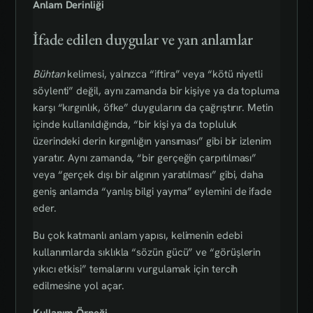
Anlam Derinliği
İfade edilen duygular ve yan anlamlar
Bühtan
kelimesi, yalnızca “iftira” veya “kötü niyetli
söylenti” değil, aynı zamanda bir kişiye ya da topluma
karşı “kırgınlık, öfke” duygularını da çağrıştırır. Metin
içinde kullanıldığında, “bir kişi ya da topluluk
üzerindeki derin kırgınlığın yansıması” gibi bir izlenim
yaratır. Aynı zamanda, “bir gerçeğin çarpıtılması”
veya “gerçek dışı bir algının yaratılması” gibi, daha
geniş anlamda “yanlış bilgi yayma” eylemini de ifade
eder.
Bu çok katmanlı anlam yapısı, kelimenin edebi
kullanımlarda sıklıkla “sözün gücü” ve “görüşlerin
yıkıcı etkisi” temalarını vurgulamak için tercih
edilmesine yol açar.
Kullanım Örneği