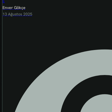
E
Enver Gökçe
13 Ağustos 2025