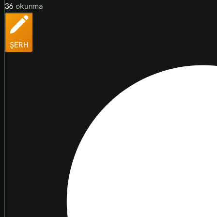
36
okunma
ŞERH