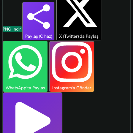
PNG İndir
Paylaş (Cihaz)
X (Twitter)'da Paylaş
WhatsApp'ta Paylaş
Instagram'a Gönder