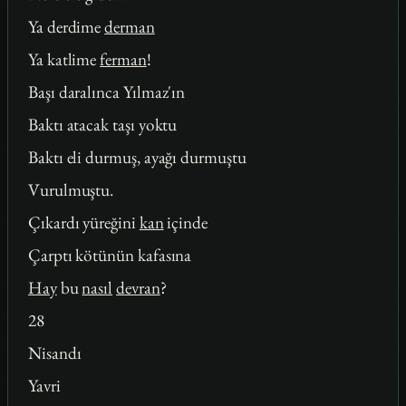
Ya derdime
derman
Ya katlime
ferman
!
Başı daralınca Yılmaz'ın
Baktı atacak taşı yoktu
Baktı eli durmuş, ayağı durmuştu
Vurulmuştu.
Çıkardı yüreğini
kan
içinde
Çarptı kötünün kafasına
Hay
bu
nasıl
devran
?
28
Nisandı
Yavri