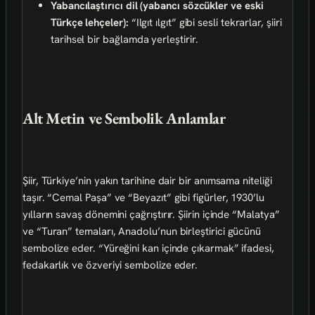
Yabancılaştırıcı dil (yabancı sözcükler ve eski
Türkçe lehçeler):
“Ilgıt ılgıt” gibi sesli tekrarlar, şiiri
tarihsel bir bağlamda yerleştirir.
Alt Metin ve Sembolik Anlamlar
Şiir, Türkiye’nin yakın tarihine dair bir anımsama niteliği
taşır. “Cemal Paşa” ve “Beyazıt” gibi figürler, 1930’lu
yılların savaş dönemini çağrıştırır. Şiirin içinde “Malatya”
ve “Turan” temaları, Anadolu’nun birleştirici gücünü
sembolize eder. “Yüreğini kan içinde çıkarmak” ifadesi,
fedakarlık ve özveriyi sembolize eder.