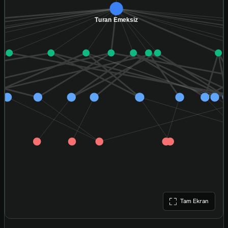
Tam Ekran