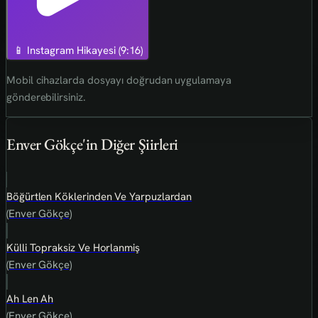
📱 Instagram Hikayesi (9:16)
Mobil cihazlarda dosyayı doğrudan uygulamaya
gönderebilirsiniz.
Enver Gökçe'in Diğer Şiirleri
Böğürtlen Köklerinden Ve Yarpuzlardan
(Enver Gökçe)
Külli Topraksiz Ve Horlanmiş
(Enver Gökçe)
Ah Len Ah
(Enver Gökçe)