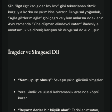
Şiir, “ilgıt ılgıt kan gider loy loy” gibi tekrarlanan ritmik
kurguyla korku ve yıkım hissi yaratır. Duygusal yoğunluk,
“Ağla gözlerim ağla” gibi çağrı ve yıkım anlarına odaklanır.
Aynı zamanda “Yine düşman elindeydi vatan” ifadesiyle
umutsuzluk ve direniş karışımı bir duygusal doku oluşur.
İmgeler ve Simgesel Dil
“Namlu puşt olmuş”:
Savaşın yıkıcı gücünü simgeler.
Yerel kimlik ve ulusal kahramanlık arasında köprü
kurar.
“Beyazıt derler bir büyük alan”:
Tarihi anımsatan,