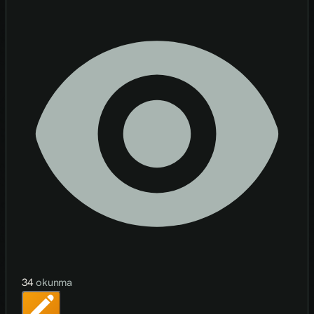
34
okunma