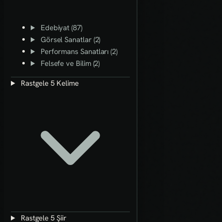
Edebiyat (87)
Görsel Sanatlar (2)
Performans Sanatları (2)
Felsefe ve Bilim (2)
Rastgele 5 Kelime
Rastgele 5 Şiir