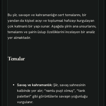
Bu şiir, savaşın ve kahramanlığın sert temalarını, bir
yandan da kişisel acıyı ve toplumsal hafızayı kurgulayan
çok katmanlı bir yapı sunar. Aşağıda şiirin ana unsurlarını,
temalarını ve şairin üslup özelliklerini inceleyen bir analiz
yer almaktadır.
Temalar
Savaş ve kahramanlık:
Şiir, savaş sahnesinin
kalbinde yer alır; “namlu puşt olmuş”, “tank
paletleri” gibi görüntülerle savaşın yoğunluğu
vurgulanır.