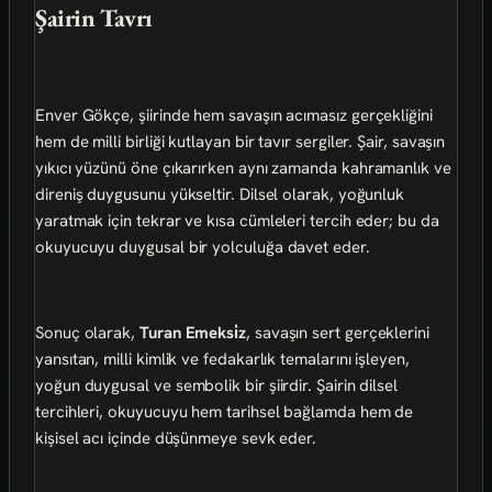
Şairin Tavrı
Enver Gökçe, şiirinde hem savaşın acımasız gerçekliğini
hem de milli birliği kutlayan bir tavır sergiler. Şair, savaşın
yıkıcı yüzünü öne çıkarırken aynı zamanda kahramanlık ve
direniş duygusunu yükseltir. Dilsel olarak, yoğunluk
yaratmak için tekrar ve kısa cümleleri tercih eder; bu da
okuyucuyu duygusal bir yolculuğa davet eder.
Sonuç olarak,
Turan Emeksi̇z
, savaşın sert gerçeklerini
yansıtan, milli kimlik ve fedakarlık temalarını işleyen,
yoğun duygusal ve sembolik bir şiirdir. Şairin dilsel
tercihleri, okuyucuyu hem tarihsel bağlamda hem de
kişisel acı içinde düşünmeye sevk eder.