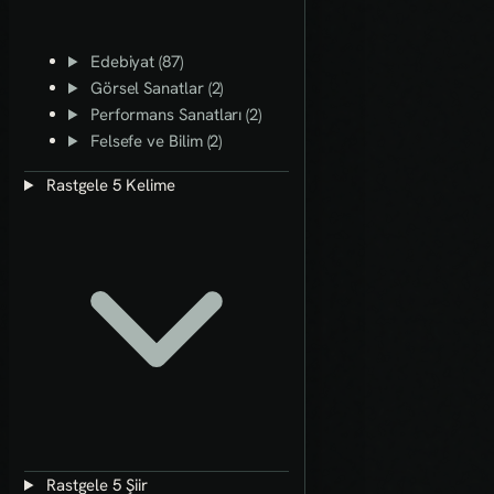
Edebiyat (87)
Görsel Sanatlar (2)
Performans Sanatları (2)
Felsefe ve Bilim (2)
Rastgele 5 Kelime
Rastgele 5 Şiir