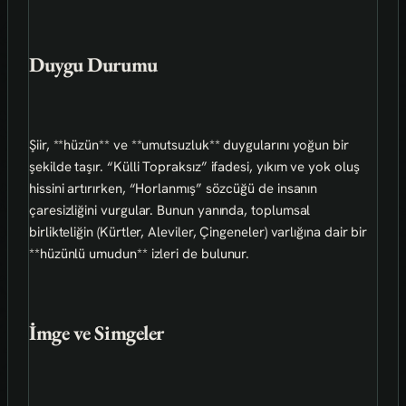
Duygu Durumu
Şiir, **hüzün** ve **umutsuzluk** duygularını yoğun bir
şekilde taşır. “Külli Topraksız” ifadesi, yıkım ve yok oluş
hissini artırırken, “Horlanmış” sözcüğü de insanın
çaresizliğini vurgular. Bunun yanında, toplumsal
birlikteliğin (Kürtler, Aleviler, Çingeneler) varlığına dair bir
**hüzünlü umudun** izleri de bulunur.
İmge ve Simgeler