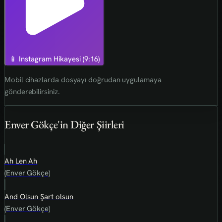
📱 Instagram Hikayesi (9:16)
Mobil cihazlarda dosyayı doğrudan uygulamaya
gönderebilirsiniz.
Enver Gökçe'in Diğer Şiirleri
Ah Len Ah
(Enver Gökçe)
And Olsun Şart olsun
(Enver Gökçe)