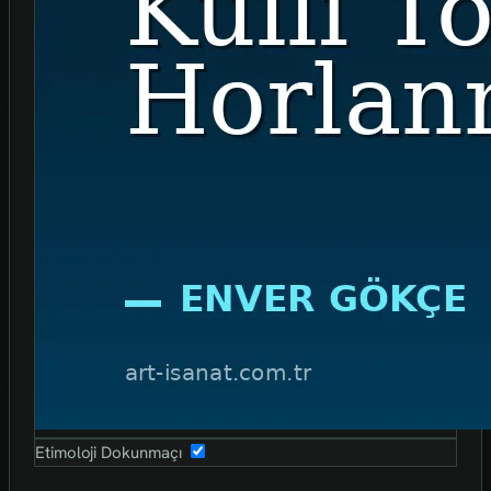
Etimoloji Dokunmaçı