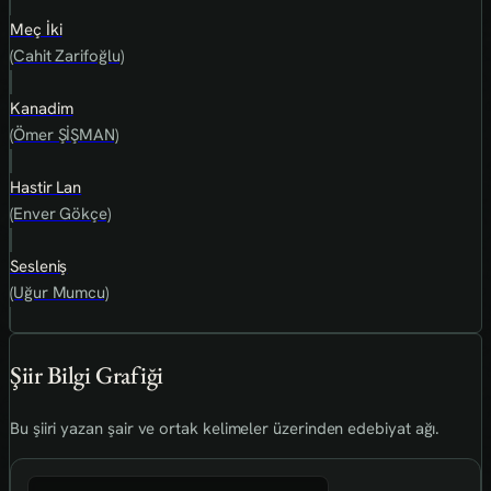
Meç İki
(Cahit Zarifoğlu)
Kanadim
(Ömer ŞİŞMAN)
Hastir Lan
(Enver Gökçe)
Sesleniş
(Uğur Mumcu)
Şiir Bilgi Grafiği
Bu şiiri yazan şair ve ortak kelimeler üzerinden edebiyat ağı.