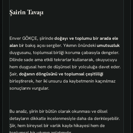
Şairin Tavaşı
Enver GÖKÇE, şiirinde
doğayı ve toplumu bir arada ele
alan
bir bakış açısı sergiler. Yıkımın önündeki
umutsuzluk
duygusunu, toplumsal birliği koruma çabasıyla dengeler.
Dilinde sade ama etkili tekrarlar kullanarak, okuyucuyu
hem duygusal hem de düşünsel bir yolculuğa davet eder.
Şair,
doğanın döngüsünü ve toplumsal çeşitliliği
birleştirerek, her iki unsuru da kaybetmenin kaçınılmaz
sonuçlarını vurgular.
Bu analiz, şiirin bir bütün olarak okunması ve dilsel
detayların dikkatle incelenmesiyle daha da derinleşebilir.
Şiir, hem bireysel bir varlık kaybı hikayesi hem de
toplumsal bir yıkımın anlatımıdır.