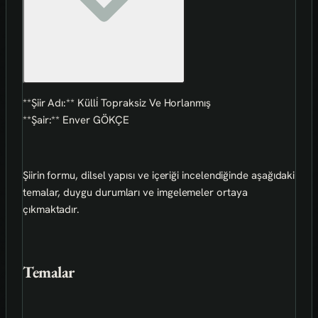
**Şiir Adı:** Külli̇ Topraksiz Ve Horlanmış
**Şair:** Enver GÖKÇE
Şiirin formu, dilsel yapısı ve içeriği incelendiğinde aşağıdaki
temalar, duygu durumları ve imgelemeler ortaya
çıkmaktadır.
Temalar