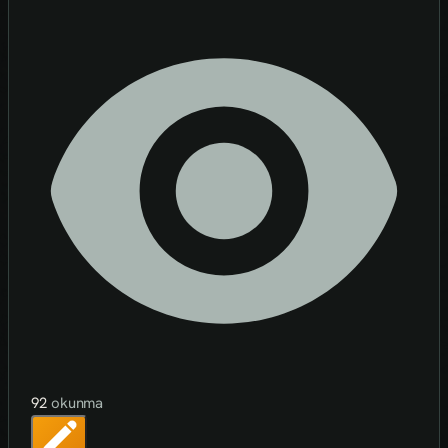
92
okunma