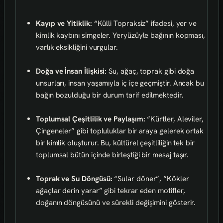
Kayıp ve Yitiklik:
“Külli Topraksiz” ifadesi, yer ve
kimlik kaybını simgeler. Yeryüzüyle bağının kopması,
varlık eksikliğini vurgular.
Doğa ve İnsan İlişkisi:
Su, ağaç, toprak gibi doğa
unsurları, insan yaşamıyla iç içe geçmiştir. Ancak bu
bağın bozulduğu bir durum tarif edilmektedir.
Toplumsal Çeşitlilik ve Paylaşım:
“Kürtler, Aleviler,
Çingeneler” gibi topluluklar bir araya gelerek ortak
bir kimlik oluşturur. Bu, kültürel çeşitliliğin tek bir
toplumsal bütün içinde birleştiği bir mesaj taşır.
Toprak ve Su Döngüsü:
“Sular döner”, “Kökler
ağaçlar derin yarar” gibi tekrar eden motifler,
doğanın döngüsünü ve sürekli değişimini gösterir.