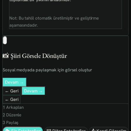
Not: Bu tahlil otomatik üretilmiştir ve geliştirme
aşamasındadır.
📸 Şiiri Görsele Dönüştür
Sosyal medyada paylaşmak için görsel oluştur
Devam →
← Geri
Devam →
← Geri
1
Arkaplan
2
Düzenle
3
Paylaş