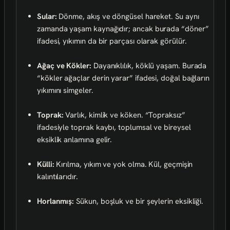
Sular:
Dönme, akış ve döngüsel hareket. Su aynı
zamanda yaşam kaynağıdır; ancak burada “döner”
ifadesi, yıkımın da bir parçası olarak görülür.
Ağaç ve Kökler:
Dayanıklılık, köklü yaşam. Burada
“kökler ağaçlar derin yarar” ifadesi, doğal bağların
yıkımını simgeler.
Toprak:
Varlık, kimlik ve köken. “Topraksız”
ifadesiyle toprak kaybı, toplumsal ve bireysel
eksiklik anlamına gelir.
Külli:
Kırılma, yıkım ve yok olma. Kül, geçmişin
kalıntılarıdır.
Horlanmış:
Sükun, boşluk ve bir şeylerin eksikliği.