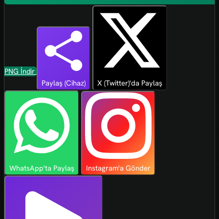
PNG İndir
Paylaş (Cihaz)
X (Twitter)'da Paylaş
WhatsApp'ta Paylaş
Instagram'a Gönder