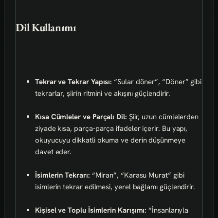
Dil Kullanımı
Tekrar ve Tekrar Yapısı:
“Sular döner”, “Döner” gibi
tekrarlar, şiirin ritmini ve akışını güçlendirir.
Kısa Cümleler ve Parçalı Dil:
Şiir, uzun cümlelerden
ziyade kısa, parça-parça ifadeler içerir. Bu yapı,
okuyucuyu dikkatli okuma ve derin düşünmeye
davet eder.
İsimlerin Tekrarı:
“Miran”, “Karasu Murat” gibi
isimlerin tekrar edilmesi, yerel bağlamı güçlendirir.
Kişisel ve Toplu İsimlerin Karışımı:
“İnsanlarıyla