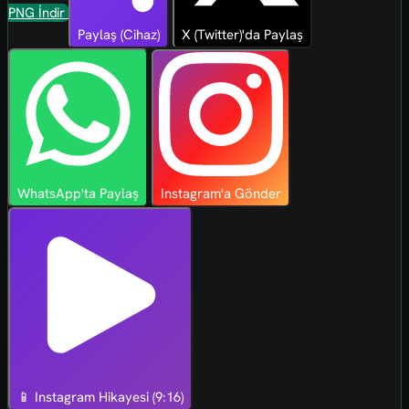
PNG İndir
Paylaş (Cihaz)
X (Twitter)'da Paylaş
WhatsApp'ta Paylaş
Instagram'a Gönder
📱 Instagram Hikayesi (9:16)