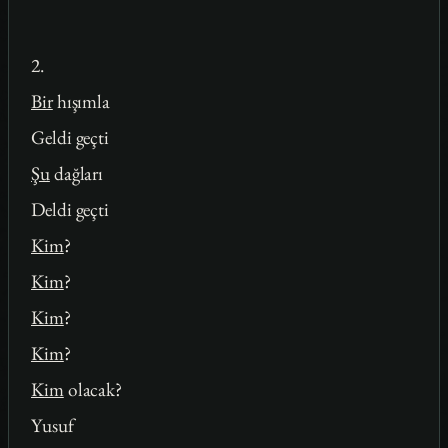
2.
Bir
hışımla
Geldi geçti
Şu
dağları
Deldi geçti
Kim
?
Kim
?
Kim
?
Kim
?
Kim
olacak?
Yusuf