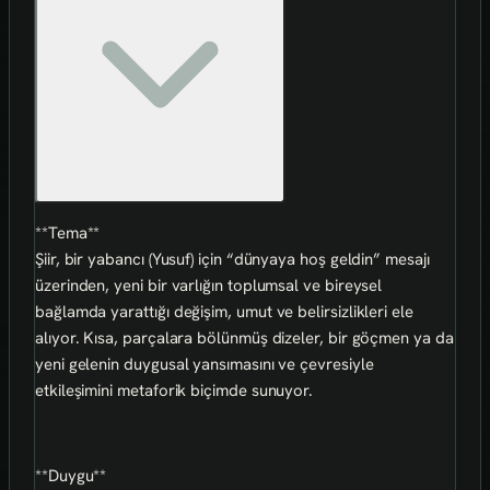
**Tema**
Şiir, bir yabancı (Yusuf) için “dünyaya hoş geldin” mesajı
üzerinden, yeni bir varlığın toplumsal ve bireysel
bağlamda yarattığı değişim, umut ve belirsizlikleri ele
alıyor. Kısa, parçalara bölünmüş dizeler, bir göçmen ya da
yeni gelenin duygusal yansımasını ve çevresiyle
etkileşimini metaforik biçimde sunuyor.
**Duygu**