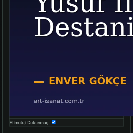
Etimoloji Dokunmaçı