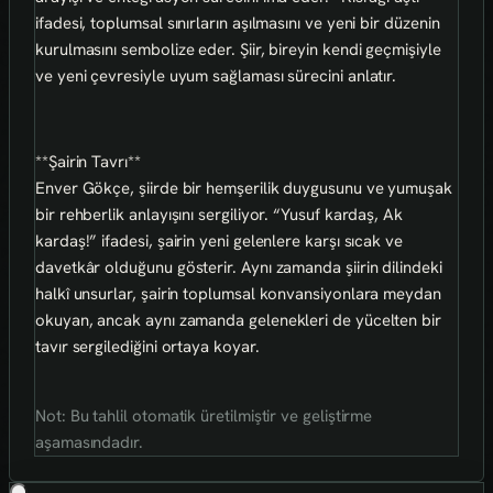
ifadesi, toplumsal sınırların aşılmasını ve yeni bir düzenin
kurulmasını sembolize eder. Şiir, bireyin kendi geçmişiyle
ve yeni çevresiyle uyum sağlaması sürecini anlatır.
**Şairin Tavrı**
Enver Gökçe, şiirde bir hemşerilik duygusunu ve yumuşak
bir rehberlik anlayışını sergiliyor. “Yusuf kardaş, Ak
kardaş!” ifadesi, şairin yeni gelenlere karşı sıcak ve
davetkâr olduğunu gösterir. Aynı zamanda şiirin dilindeki
halkî unsurlar, şairin toplumsal konvansiyonlara meydan
okuyan, ancak aynı zamanda gelenekleri de yücelten bir
tavır sergilediğini ortaya koyar.
Not: Bu tahlil otomatik üretilmiştir ve geliştirme
aşamasındadır.