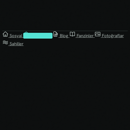
Sosyal
Kütüphane
Blog
Fanzinler
Fotoğraflar
Sahiller