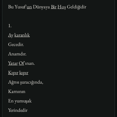
Bu Yusuf'
un
Dünyaya
Bir
Hoş
Geldiğidir
1.
Ay
karanlık
Gecedir.
Anamdır.
Yatar
Of
'ınan.
Kıpır
kıpır
Ağrısı şuracığında,
Karnının
En yumuşak
Yerindedir