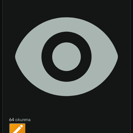
64
okunma