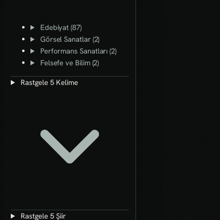
Edebiyat (87)
Görsel Sanatlar (2)
Performans Sanatları (2)
Felsefe ve Bilim (2)
Rastgele 5 Kelime
Rastgele 5 Şiir