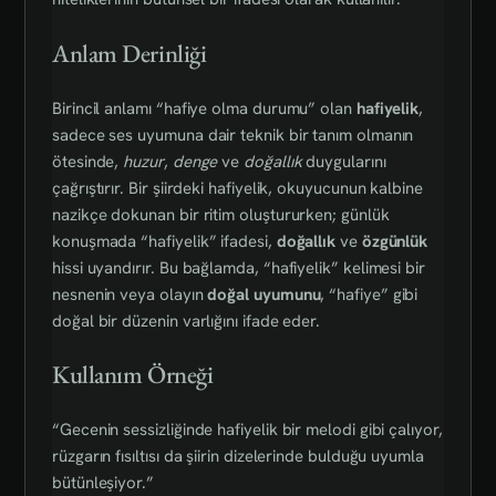
Anlam Derinliği
Birincil anlamı “hafiye olma durumu” olan
hafiyelik
,
sadece ses uyumuna dair teknik bir tanım olmanın
ötesinde,
huzur
,
denge
ve
doğallık
duygularını
çağrıştırır. Bir şiirdeki hafiyelik, okuyucunun kalbine
nazikçe dokunan bir ritim oluştururken; günlük
konuşmada “hafiyelik” ifadesi,
doğallık
ve
özgünlük
hissi uyandırır. Bu bağlamda, “hafiyelik” kelimesi bir
nesnenin veya olayın
doğal uyumunu
, “hafiye” gibi
doğal bir düzenin varlığını ifade eder.
Kullanım Örneği
“Gecenin sessizliğinde hafiyelik bir melodi gibi çalıyor,
rüzgarın fısıltısı da şiirin dizelerinde bulduğu uyumla
bütünleşiyor.”