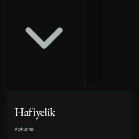
Hafiyelik
Açıklama: