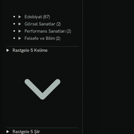
Edebiyat (87)
Görsel Sanatlar (2)
Performans Sanatları (2)
Felsefe ve Bilim (2)
Rastgele 5 Kelime
Rastgele 5 Şiir