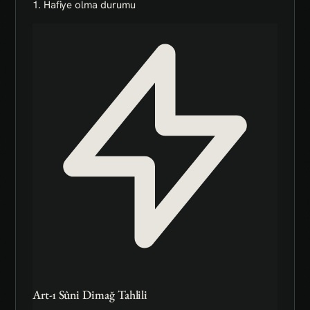
1. Hafiye olma durumu
Art-ı Sûni Dimağ Tahlili