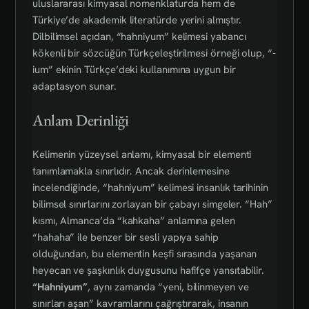
uluslararası kimyasal nomenklaturda hem de
Türkiye’de akademik literatürde yerini almıştır.
Dilbilimsel açıdan, “hahniyum” kelimesi yabancı
kökenli bir sözcüğün Türkçeleştirilmesi örneği olup, “-
ium” ekinin Türkçe’deki kullanımına uygun bir
adaptasyon sunar.
Anlam Derinliği
Kelimenin yüzeysel anlamı, kimyasal bir elementi
tanımlamakla sınırlıdır. Ancak derinlemesine
incelendiğinde, “hahniyum” kelimesi insanlık tarihinin
bilimsel sınırlarını zorlayan bir çabayı simgeler. “Hah”
kısmı, Almanca’da “kahkaha” anlamına gelen
“hahaha” ile benzer bir sesli yapıya sahip
olduğundan, bu elementin keşfi sırasında yaşanan
heyecan ve şaşkınlık duygusunu hafifçe yansıtabilir.
“Hahniyum”
, aynı zamanda “yeni, bilinmeyen ve
sınırları aşan” kavramlarını çağrıştırarak, insanın