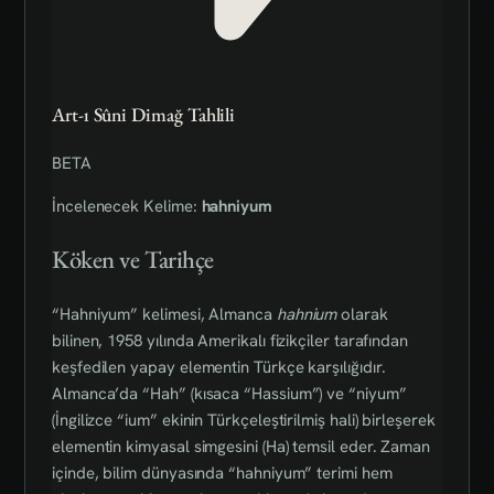
Art-ı Sûni Dimağ Tahlili
BETA
İncelenecek Kelime:
hahniyum
Köken ve Tarihçe
“Hahniyum” kelimesi, Almanca
hahnium
olarak
bilinen, 1958 yılında Amerikalı fizikçiler tarafından
keşfedilen yapay elementin Türkçe karşılığıdır.
Almanca’da “Hah” (kısaca “Hassium”) ve “niyum”
(İngilizce “ium” ekinin Türkçeleştirilmiş hali) birleşerek
elementin kimyasal simgesini (Ha) temsil eder. Zaman
içinde, bilim dünyasında “hahniyum” terimi hem