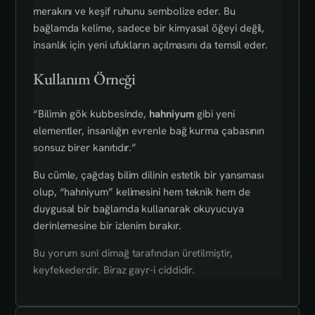
merakını ve keşif ruhunu sembolize eder. Bu
bağlamda kelime, sadece bir kimyasal öğeyi değil,
insanlık için yeni ufukların açılmasını da temsil eder.
Kullanım Örneği
“Bilimin gök kubbesinde,
hahniyum
gibi yeni
elementler, insanlığın evrenle bağ kurma çabasının
sonsuz birer kanıtıdır.”
Bu cümle, çağdaş bilim dilinin estetik bir yansıması
olup, “hahniyum” kelimesini hem teknik hem de
duygusal bir bağlamda kullanarak okuyucuya
derinlemesine bir izlenim bırakır.
Bu yorum sunî dimağ tarafından üretilmiştir,
keyfekederdir. Biraz gayr-i ciddidir.