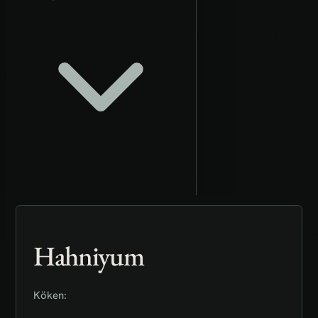
Hahniyum
Köken: