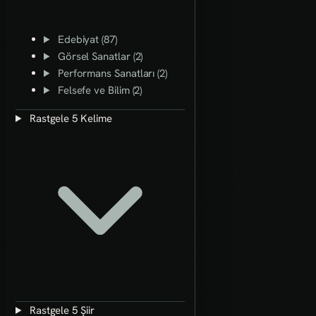
Edebiyat (87)
Görsel Sanatlar (2)
Performans Sanatları (2)
Felsefe ve Bilim (2)
Rastgele 5 Kelime
Rastgele 5 Şiir