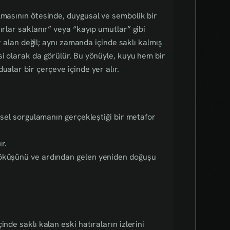
lmasının ötesinde, duygusal ve sembolik bir
ırlar saklanır” veya “kayıp umutlar” gibi
ir alan değil; aynı zamanda içinde saklı kalmış
si olarak da görülür. Bu yönüyle, kuyu hem bir
ualar bir çerçeve içinde yer alır.
içsel sorgulamanın gerçekleştiği bir metafor
r.
öküşünü ve ardından gelen yeniden doğuşu
nde saklı kalan eski hatıraların izlerini