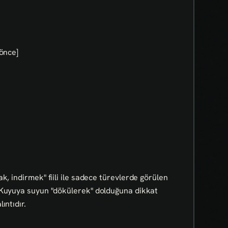
 önce]
, indirmek" fiili ile sadece türevlerde görülen
 Kuyuya suyun "dökülerek" dolduğuna dikkat
ıntıdır.