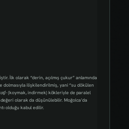
ir. İlk olarak “derin, açılmış çukur” anlamında
e dolmasıyla ilişkilendirilmiş, yani “su dökülen
koḏ-
(koymak, indirmek) kökleriyle de paralel
değeri olarak da düşünülebilir. Moğolca’da
ı olduğu kabul edilir.