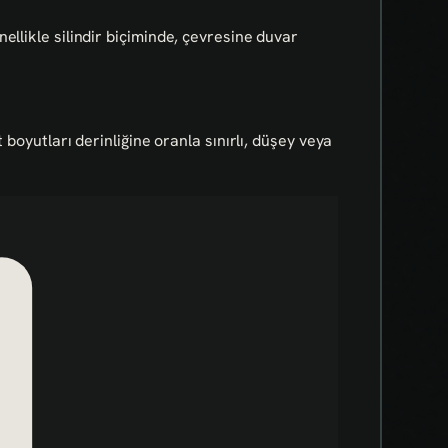
ellikle silindir biçiminde, çevresine duvar
t boyutları derinliğine oranla sınırlı, düşey veya