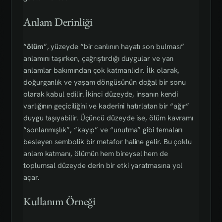
Anlam Derinliği
“
ölüm
”, yüzeyde “bir canlının hayatı son bulması”
anlamını taşırken, çağrıştırdığı duygular ve yan
anlamlar bakımından çok katmanlıdır. İlk olarak,
doğurganlık ve yaşam döngüsünün doğal bir sonu
olarak kabul edilir. İkinci düzeyde, insanın kendi
varlığının geçiciliğini ve kaderini hatırlatan bir “ağır”
duygu taşıyabilir. Üçüncü düzeyde ise, ölüm kavramı
“sonlanmışlık”, “kayıp” ve “unutma” gibi temaları
besleyen sembolik bir metafor haline gelir. Bu çoklu
anlam katmanı, ölümün hem bireysel hem de
toplumsal düzeyde derin bir etki yaratmasına yol
açar.
Kullanım Örneği