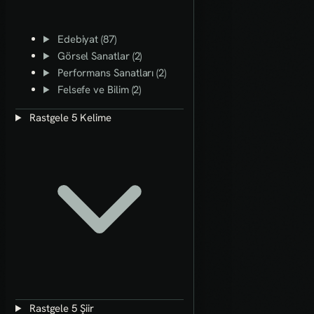
Edebiyat (87)
Görsel Sanatlar (2)
Performans Sanatları (2)
Felsefe ve Bilim (2)
Rastgele 5 Kelime
Rastgele 5 Şiir