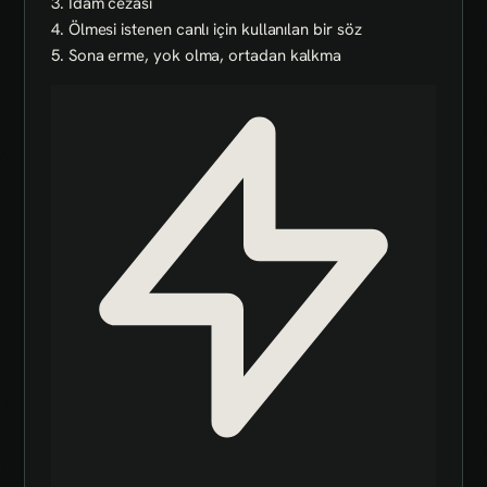
3. İdam cezası
4. Ölmesi istenen canlı için kullanılan bir söz
5. Sona erme, yok olma, ortadan kalkma