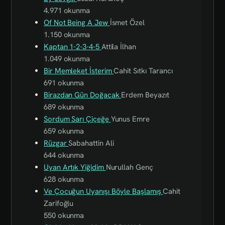
4.971 okunma
Of Not Being A Jew
İsmet Özel
1.150 okunma
Kaptan 1-2-3-4-5
Attila İlhan
1.049 okunma
Bir Memleket İsterim
Cahit Sıtkı Tarancı
691 okunma
Birazdan Gün Doğacak
Erdem Beyazıt
689 okunma
Sordum Sarı Çiçeğe
Yunus Emre
659 okunma
Rüzgar
Sabahattin Ali
644 okunma
Uyan Artık Yiğidim
Nurullah Genç
628 okunma
Ve Çocuğun Uyanışı Böyle Başlamış
Cahit
Zarifoğlu
550 okunma