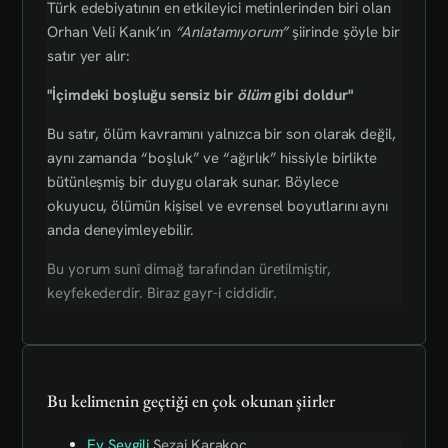
Türk edebiyatının en etkileyici metinlerinden biri olan
Orhan Veli Kanık’ın
“Anlatamıyorum”
şiirinde şöyle bir
satır yer alır:
"İçimdeki boşluğu sensiz bir
ölüm
gibi doldur"
Bu satır, ölüm kavramını yalnızca bir son olarak değil,
aynı zamanda “boşluk” ve “ağırlık” hissiyle birlikte
bütünleşmiş bir duygu olarak sunar. Böylece
okuyucu, ölümün kişisel ve evrensel boyutlarını aynı
anda deneyimleyebilir.
Bu yorum sunî dimağ tarafından üretilmiştir,
keyfekederdir. Biraz gayr-i ciddidir.
Bu kelimenin geçtiği en çok okunan şiirler
Ey Sevgili
Sezai Karakoç