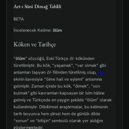
Art-ı Sûni Dimağ Tahlili
BETA
İncelenecek Kelime:
ölüm
Köken ve Tarihçe
“
ölüm
” sözcüğü, Eski Türkçe
öl-
kökünden
türetilmiştir. Bu kök, “yaşamak”, “var olmak” gibi
anlamları taşıyan
öl-
fiilinden türetilmiş olup,
+Im
ekinin ilavesiyle “ölme hali ve eylemi” anlamına
gelmiştir. Zaman içinde bu kök, “ölmek”, “son
bulmak” gibi kavramları kapsayan bir isim hâline
gelmiş ve Türkçede en yaygın şekilde “ölüm” olarak
kullanılmıştır. Dilbilimsel araştırmalar, bu kelimenin
tarih boyunca hem şiirsel hem de günlük dilde
“sonun” ve “bitişin” sembolü olarak yer aldığını
göstermektedir.