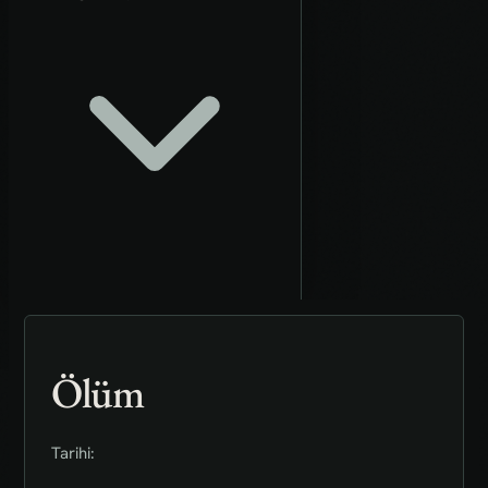
Ölüm
Tarihi: