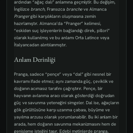
ardından “ağaç dalı” anlamına geçmiştir. Bu değişim,
İngilizce
branch
, Fransızca
branche
ve Almanca
Pranger
gibi karşılıkların oluşmasına zemin
hazırlamıştır. Almanca’da “Pranger” kelimesi,
“eskiden suç işleyenlerin bağlandığı direk, pillori”
olarak kullanılmış ve bu anlamı Orta Latince veya
İtalyancadan alıntılanmıştır.
Anlam Derinliği
Pranga, sadece “pençe” veya “dal” gibi nesnel bir
kavramı ifade etmez; aynı zamanda güç, çeviklik ve
doğanın acımasız tarafını çağrıştırır. Pençe, bir
hayvanın avlanma aracı olarak gösterdiği doğrudan
güç ve savunma yeteneğini simgeler. Dal ise, ağaçların
gök gürültüsüne karşı uzanma çabası, büyüme ve
yayılma arzusu olarak yorumlanabilir. Bu iki anlam bir
arada, hem doğanın savunma mekanizmasını hem de
genişleme isteğini taşır. Edebi metinlerde pranga,