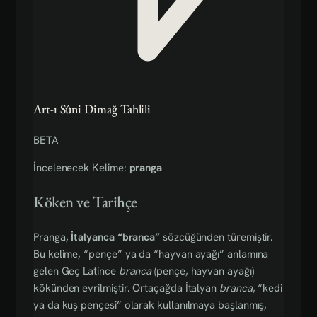
Art-ı Sûni Dimağ Tahlili
BETA
İncelenecek Kelime:
pranga
Köken ve Tarihçe
Pranga,
İtalyanca “branca”
sözcüğünden türemiştir.
Bu kelime, “pençe” ya da “hayvan ayağı” anlamına
gelen Geç Latince
branca
(pençe, hayvan ayağı)
kökünden evrilmiştir. Ortaçağda İtalyan
branca
, “kedi
ya da kuş pençesi” olarak kullanılmaya başlanmış,