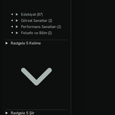
Edebiyat (87)
Görsel Sanatlar (2)
Performans Sanatları (2)
Felsefe ve Bilim (2)
Rastgele 5 Kelime
Rastgele 5 Şiir