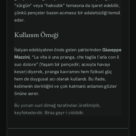
“sürgün” veya “haksızlık” temasına da işaret edebilir,
çünkü pençeler bazen acımasız bir adaletsizliği temsil
eder.
Kullanım Örneği
İtalyan edebiyatının önde gelen şairlerinden
Giuseppe
Mazzini
, “La vita è una pranga, che taglia l’aria con il
suo dolore” (Yaşam bir pençedir; acısıyla havayı
keser) diyerek, pranga kavramını hem fiziksel güç
hem de duygusal acı olarak kullandı. Bu ifade,
kelimenin derinliğini ve çok katmanlı anlamını gözler
önüne serer.
Bu yorum sunî dimağ tarafından üretilmiştir,
keyfekederdir. Biraz gayr-i ciddidir.