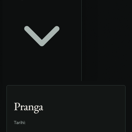
Pranga
Tarihi: