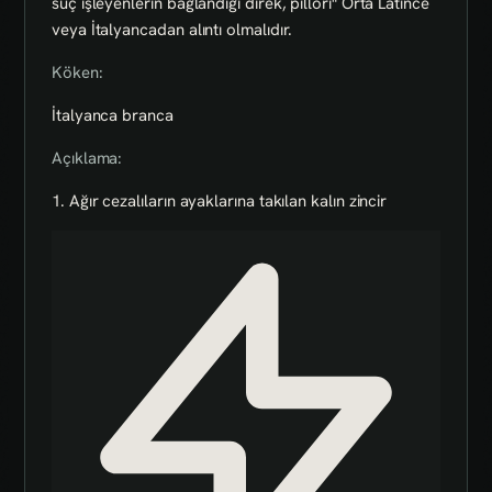
suç işleyenlerin bağlandığı direk, pillori" Orta Latince
veya İtalyancadan alıntı olmalıdır.
Köken:
İtalyanca branca
Açıklama:
1. Ağır cezalıların ayaklarına takılan kalın zincir