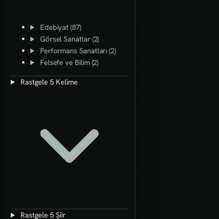
Edebiyat (87)
Görsel Sanatlar (2)
Performans Sanatları (2)
Felsefe ve Bilim (2)
Rastgele 5 Kelime
Rastgele 5 Şiir