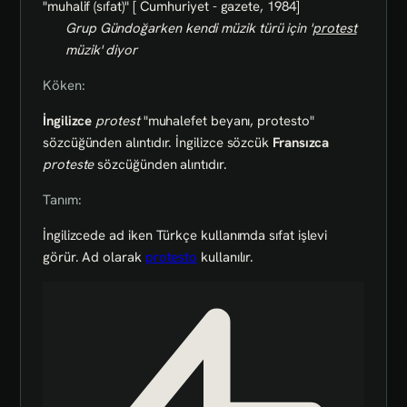
"muhalif (sıfat)" [ Cumhuriyet - gazete, 1984]
Grup Gündoğarken kendi müzik türü için '
protest
müzik' diyor
Köken:
İngilizce
protest
"muhalefet beyanı, protesto"
sözcüğünden alıntıdır. İngilizce sözcük
Fransızca
proteste
sözcüğünden alıntıdır.
Tanım:
İngilizcede ad iken Türkçe kullanımda sıfat işlevi
görür. Ad olarak
protesto
kullanılır.