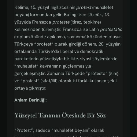
Kelime, 15. yüzyıl İngilizcesinin
protest
(muhalefet
beyanı) formundan gelir. Bu İngilizce sözcük, 13.
yüzyılda Fransızca
proteste
(itiraz, tepkime)
kelimesinden türemiştir. Fransızca ise Latin
protestatio
(toplum önünde açıklama, savunma) kökünden oluşur.
Türkçeye “protest” olarak girdiği dönem, 20. yüzyılın
ortalarında Türkiye’de liberal ve demokratik
hareketlerin yükselişiyle birlikte, siyasi söylemlerde
“muhalefet” kavramının güçlenmesiyle
gerçekleşmiştir. Zamanla Türkçede “protesto” (isim)
ve “protest” (sıfat/fiil) olarak iki farklı kullanım şekli
ortaya çıkmıştır.
Anlam Derinliği:
Yüzeysel Tanımın Ötesinde Bir Söz
“Protest”, sadece “muhalefet beyanı” olarak