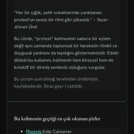
“Her bir çığlık, şehir sokaklarında yankılanan
protest’un sessiz bir ritmi gibi yükseldi.” –
Yazar:
Ahmet Ümit
Bu cümle, “protest” kelimesinin sadece bir eylem
değil aynı zamanda toplumsal bir hareketin ritmini ve
duygusal yankısını da taşıdığını göstermektedir. Edebi
dildeki bu kullanım, kelimenin hem bireysel hem de
kolektif bir direniş sembolü olduğunu vurgular.
Bu yorum sunî dimağ tarafından üretilmiştir,
keyfekederdir. Biraz gayr-i ciddidir.
Bu kelimenin geçtiği en çok okunan şiirler
Phoenix
Edip Cansever