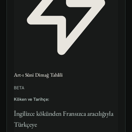
Art-ı Sûni Dimağ Tahlili
BETA
Köken ve Tarihçe:
İngilizce kökünden Fransızca aracılığıyla
Türkçeye